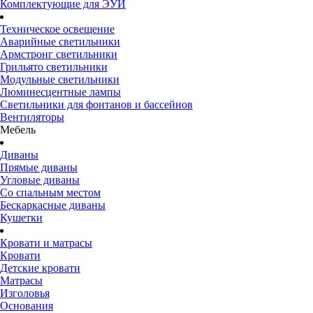
Комплектующие для ЭУИ
Техническое освещение
Аварийные светильники
Армстронг светильники
Грильято светильники
Модульные светильники
Люминесцентные лампы
Светильники для фонтанов и бассейнов
Вентиляторы
Мебель
Диваны
Прямые диваны
Угловые диваны
Со спальным местом
Бескаркасные диваны
Кушетки
Кровати и матрасы
Кровати
Детские кровати
Матрасы
Изголовья
Основания