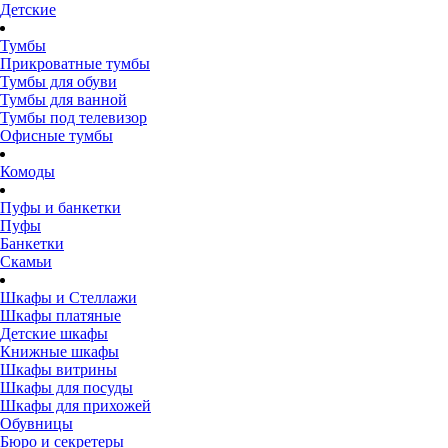
Детские
Тумбы
Прикроватные тумбы
Тумбы для обуви
Тумбы для ванной
Тумбы под телевизор
Офисные тумбы
Комоды
Пуфы и банкетки
Пуфы
Банкетки
Скамьи
Шкафы и Стеллажи
Шкафы платяные
Детские шкафы
Книжные шкафы
Шкафы витрины
Шкафы для посуды
Шкафы для прихожей
Обувницы
Бюро и секретеры