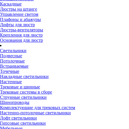
Каскадные
Люстры на штанге
Управление светом
Плафоны и абажуры
Лифты для люстр
Люстры-вентиляторы
Крепления для люстр
Основания для люстр
Светильники
Подвесные
Потолочные
Встраиваемые
Точечные
Накладные светильники
Настенные
Трековые и шинные
Трековые системы в сборе
Струнные светильники
Шинопроводы
Комплектующие для трековых систем
Настенно-потолочные светильники
Лофт светильники
Гипсовые светильники
Мебельные