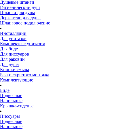
Душевые штанги
Гигиенический душ
Шланги для душа
Держатели для душа
Шланговое подключение
Инсталляции
Для унитазов
Комплекты с унитазом
Для биде
Для писсуаров
Для раковин
Для душа
Кнопки смыва
Бачки скрытого монтажа
Комплектующие
Биде
Подвесные
Напольные
Крышка-сиденье
Писсуары
Подвесные
Напольные