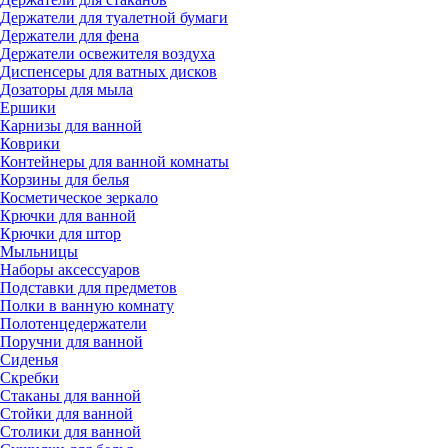
Держатели для туалетной бумаги
Держатели для фена
Держатели освежителя воздуха
Диспенсеры для ватных дисков
Дозаторы для мыла
Ершики
Карнизы для ванной
Коврики
Контейнеры для ванной комнаты
Корзины для белья
Косметическое зеркало
Крючки для ванной
Крючки для штор
Мыльницы
Наборы аксессуаров
Подставки для предметов
Полки в ванную комнату
Полотенцедержатели
Поручни для ванной
Сиденья
Скребки
Стаканы для ванной
Стойки для ванной
Столики для ванной