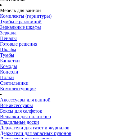
Мебель для ванной
Комплекты (гарнитуры)
Тумбы с раковиной
Зеркальные шкафы
Зеркала
Пеналы
Готовые решения
Шкафы
Тумбы
Банкетки
Комоды
Консоли
Полки
Светильники
Комплектующие
Аксессуары для ванной
Все аксессуары
Боксы для салфеток
Вешалки для полотенец
Гладильные доски
Держатели для газет и журналов
Держатели для запасных рулонов
Держатели для стаканов