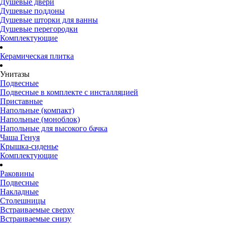
Душевые двери
Душевые поддоны
Душевые шторки для ванны
Душевые перегородки
Комплектующие
Керамическая плитка
Унитазы
Подвесные
Подвесные в комплекте с инсталляцией
Приставные
Напольные (компакт)
Напольные (моноблок)
Напольные для высокого бачка
Чаша Генуя
Крышка-сиденье
Комплектующие
Раковины
Подвесные
Накладные
Столешницы
Встраиваемые сверху
Встраиваемые снизу