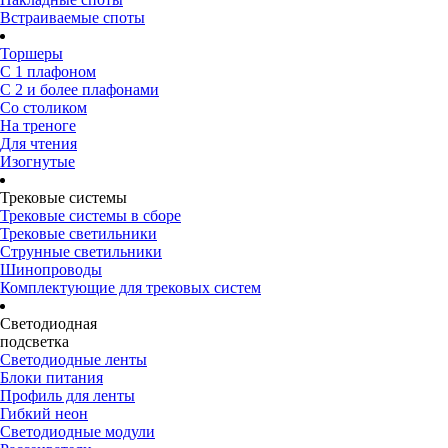
Встраиваемые споты
Торшеры
С 1 плафоном
С 2 и более плафонами
Со столиком
На треноге
Для чтения
Изогнутые
Трековые системы
Трековые системы в сборе
Трековые светильники
Струнные светильники
Шинопроводы
Комплектующие для трековых систем
Светодиодная
подсветка
Светодиодные ленты
Блоки питания
Профиль для ленты
Гибкий неон
Светодиодные модули