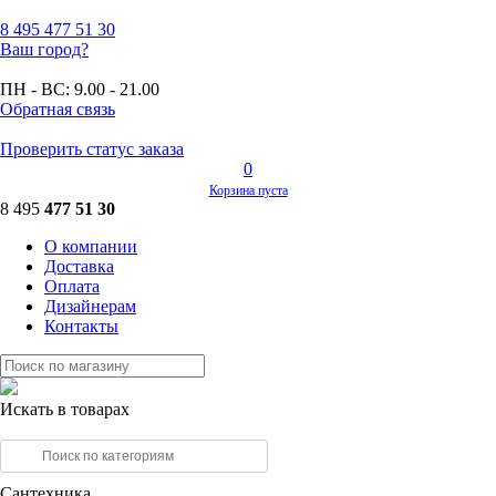
8 495
477 51 30
Ваш город?
ПН - ВС:
9.00 - 21.00
Обратная связь
Проверить статус заказа
0
Корзина пуста
8 495
477 51 30
О компании
Доставка
Оплата
Дизайнерам
Контакты
Искать в товарах
Сантехника