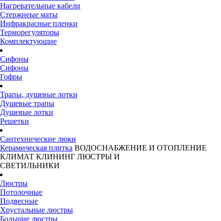
Нагревательные кабели
Стержнеые маты
Инфракрасные пленки
Терморегуляторы
Комплектующие
Сифоны
Сифоны
Гофры
Трапы, душевые лотки
Душевые трапы
Душевые лотки
Решетки
Сантехнические люки
Керамическая плитка
ВОДОСНАБЖЕНИЕ И ОТОПЛЕНИЕ
КЛИМАТ
КЛИНИНГ
ЛЮСТРЫ И
СВЕТИЛЬНИКИ
Люстры
Потолочные
Подвесные
Хрустальные люстры
Большие люстры