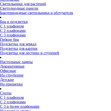
Светильники для растений
Светодиодные панели
Бактерицидные светильники и облучатели
Бра и подсветки
С 1 плафоном
С 2 плафонами
С 3 плафонами
Гибкие бра
Подсветка для зеркал
Подсветка для картин
Подсветка для лестниц и ступеней
Настольные лампы
Декоративные
Офисные
На струбцине
Детские
На прищепке
Споты
С 1 плафоном
С 2 плафонами
С 3 и более плафонами
Накладные споты