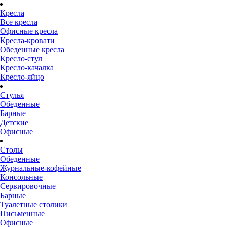
Кресла
Все кресла
Офисные кресла
Кресла-кровати
Обеденные кресла
Кресло-стул
Кресло-качалка
Кресло-яйцо
Стулья
Обеденные
Барные
Детские
Офисные
Столы
Обеденные
Журнальные-кофейные
Консольные
Сервировочные
Барные
Туалетные столики
Письменные
Офисные