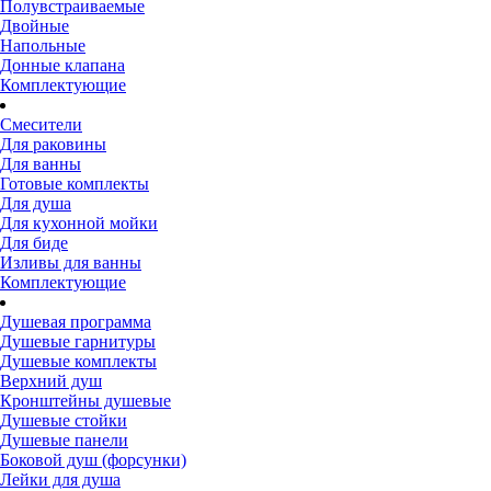
Полувстраиваемые
Двойные
Напольные
Донные клапана
Комплектующие
Смесители
Для раковины
Для ванны
Готовые комплекты
Для душа
Для кухонной мойки
Для биде
Изливы для ванны
Комплектующие
Душевая программа
Душевые гарнитуры
Душевые комплекты
Верхний душ
Кронштейны душевые
Душевые стойки
Душевые панели
Боковой душ (форсунки)
Лейки для душа