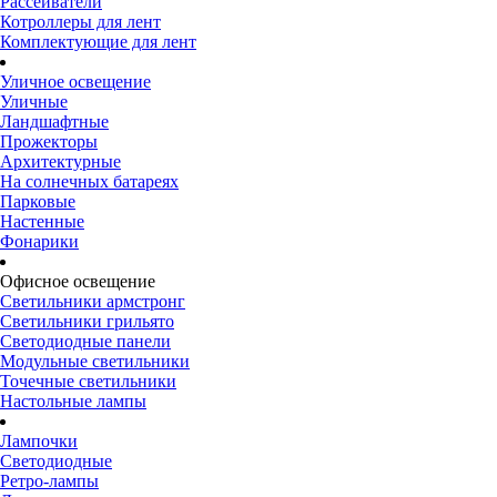
Рассеиватели
Котроллеры для лент
Комплектующие для лент
Уличное освещение
Уличные
Ландшафтные
Прожекторы
Архитектурные
На солнечных батареях
Парковые
Настенные
Фонарики
Офисное освещение
Светильники армстронг
Светильники грильято
Светодиодные панели
Модульные светильники
Точечные светильники
Настольные лампы
Лампочки
Светодиодные
Ретро-лампы