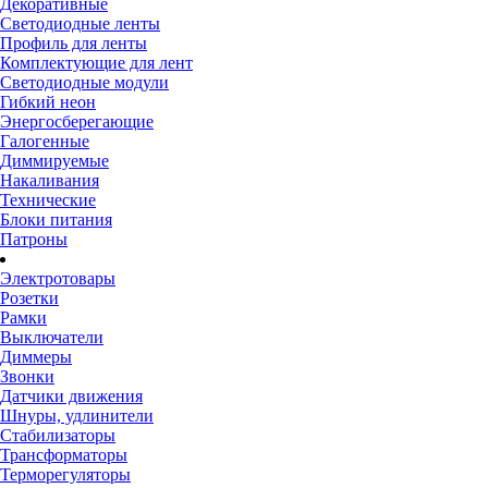
Декоративные
Светодиодные ленты
Профиль для ленты
Комплектующие для лент
Светодиодные модули
Гибкий неон
Энергосберегающие
Галогенные
Диммируемые
Накаливания
Технические
Блоки питания
Патроны
Электротовары
Розетки
Рамки
Выключатели
Диммеры
Звонки
Датчики движения
Шнуры, удлинители
Стабилизаторы
Трансформаторы
Терморегуляторы