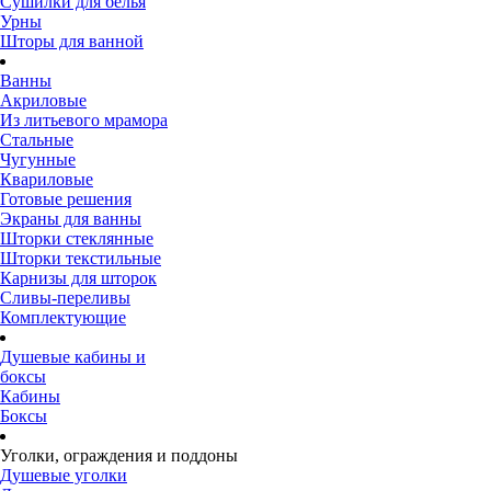
Сушилки для белья
Урны
Шторы для ванной
Ванны
Акриловые
Из литьевого мрамора
Стальные
Чугунные
Квариловые
Готовые решения
Экраны для ванны
Шторки стеклянные
Шторки текстильные
Карнизы для шторок
Сливы-переливы
Комплектующие
Душевые кабины и
боксы
Кабины
Боксы
Уголки, ограждения и поддоны
Душевые уголки