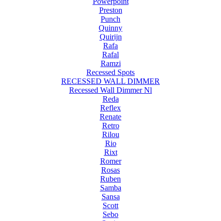
Powerpoint
Preston
Punch
Quinny
Quirijn
Rafa
Rafal
Ramzi
Recessed Spots
RECESSED WALL DIMMER
Recessed Wall Dimmer Nl
Reda
Reflex
Renate
Retro
Rilou
Rio
Rixt
Romer
Rosas
Ruben
Samba
Sansa
Scott
Sebo