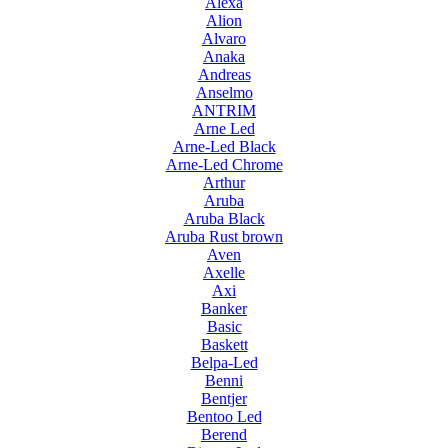
Alexa
Alion
Alvaro
Anaka
Andreas
Anselmo
ANTRIM
Arne Led
Arne-Led Black
Arne-Led Chrome
Arthur
Aruba
Aruba Black
Aruba Rust brown
Aven
Axelle
Axi
Banker
Basic
Baskett
Belpa-Led
Benni
Bentjer
Bentoo Led
Berend