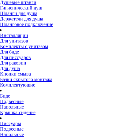
Душевые штанги
Гигиенический душ
Шланги для душа
Держатели для душа
Шланговое подключение
Инсталляции
Для унитазов
Комплекты с унитазом
Для биде
Для писсуаров
Для раковин
Для душа
Кнопки смыва
Бачки скрытого монтажа
Комплектующие
Биде
Подвесные
Напольные
Крышка-сиденье
Писсуары
Подвесные
Напольные