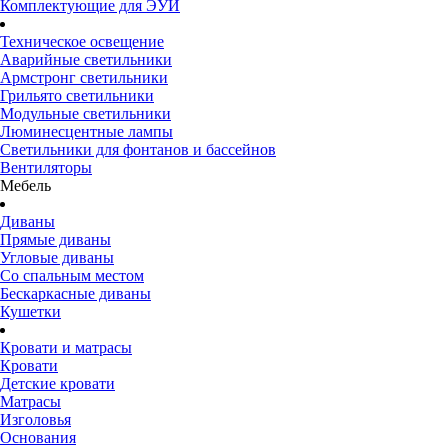
Комплектующие для ЭУИ
Техническое освещение
Аварийные светильники
Армстронг светильники
Грильято светильники
Модульные светильники
Люминесцентные лампы
Светильники для фонтанов и бассейнов
Вентиляторы
Мебель
Диваны
Прямые диваны
Угловые диваны
Со спальным местом
Бескаркасные диваны
Кушетки
Кровати и матрасы
Кровати
Детские кровати
Матрасы
Изголовья
Основания