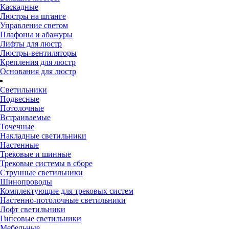
Каскадные
Люстры на штанге
Управление светом
Плафоны и абажуры
Лифты для люстр
Люстры-вентиляторы
Крепления для люстр
Основания для люстр
Светильники
Подвесные
Потолочные
Встраиваемые
Точечные
Накладные светильники
Настенные
Трековые и шинные
Трековые системы в сборе
Струнные светильники
Шинопроводы
Комплектующие для трековых систем
Настенно-потолочные светильники
Лофт светильники
Гипсовые светильники
Мебельные