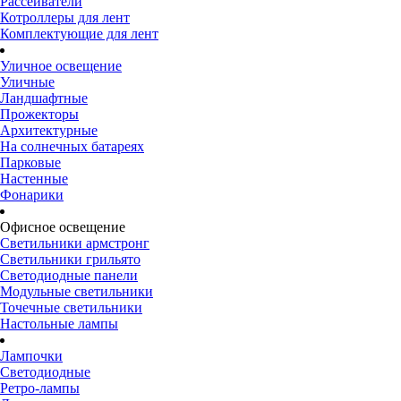
Рассеиватели
Котроллеры для лент
Комплектующие для лент
Уличное освещение
Уличные
Ландшафтные
Прожекторы
Архитектурные
На солнечных батареях
Парковые
Настенные
Фонарики
Офисное освещение
Светильники армстронг
Светильники грильято
Светодиодные панели
Модульные светильники
Точечные светильники
Настольные лампы
Лампочки
Светодиодные
Ретро-лампы