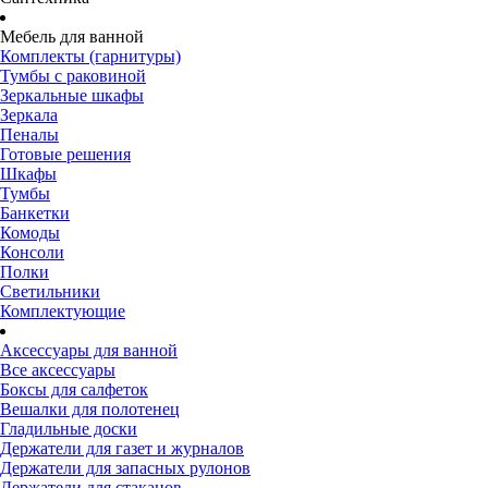
Мебель для ванной
Комплекты (гарнитуры)
Тумбы с раковиной
Зеркальные шкафы
Зеркала
Пеналы
Готовые решения
Шкафы
Тумбы
Банкетки
Комоды
Консоли
Полки
Светильники
Комплектующие
Аксессуары для ванной
Все аксессуары
Боксы для салфеток
Вешалки для полотенец
Гладильные доски
Держатели для газет и журналов
Держатели для запасных рулонов
Держатели для стаканов