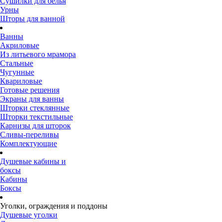
Сушилки для белья
Урны
Шторы для ванной
Ванны
Акриловые
Из литьевого мрамора
Стальные
Чугунные
Квариловые
Готовые решения
Экраны для ванны
Шторки стеклянные
Шторки текстильные
Карнизы для шторок
Сливы-переливы
Комплектующие
Душевые кабины и
боксы
Кабины
Боксы
Уголки, ограждения и поддоны
Душевые уголки