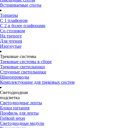
Встраиваемые споты
Торшеры
С 1 плафоном
С 2 и более плафонами
Со столиком
На треноге
Для чтения
Изогнутые
Трековые системы
Трековые системы в сборе
Трековые светильники
Струнные светильники
Шинопроводы
Комплектующие для трековых систем
Светодиодная
подсветка
Светодиодные ленты
Блоки питания
Профиль для ленты
Гибкий неон
Светодиодные модули