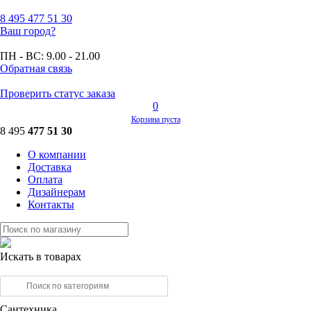
8 495
477 51 30
Ваш город?
ПН - ВС:
9.00 - 21.00
Обратная связь
Проверить статус заказа
0
Корзина пуста
8 495
477 51 30
О компании
Доставка
Оплата
Дизайнерам
Контакты
Искать в товарах
Сантехника