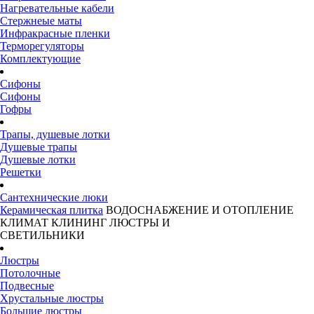
Нагревательные кабели
Стержнеые маты
Инфракрасные пленки
Терморегуляторы
Комплектующие
Сифоны
Сифоны
Гофры
Трапы, душевые лотки
Душевые трапы
Душевые лотки
Решетки
Сантехнические люки
Керамическая плитка
ВОДОСНАБЖЕНИЕ И ОТОПЛЕНИЕ
КЛИМАТ
КЛИНИНГ
ЛЮСТРЫ И
СВЕТИЛЬНИКИ
Люстры
Потолочные
Подвесные
Хрустальные люстры
Большие люстры