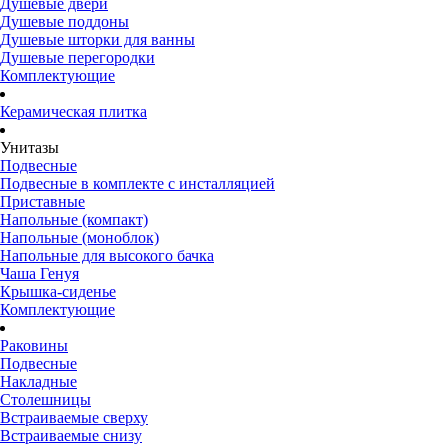
Душевые двери
Душевые поддоны
Душевые шторки для ванны
Душевые перегородки
Комплектующие
Керамическая плитка
Унитазы
Подвесные
Подвесные в комплекте с инсталляцией
Приставные
Напольные (компакт)
Напольные (моноблок)
Напольные для высокого бачка
Чаша Генуя
Крышка-сиденье
Комплектующие
Раковины
Подвесные
Накладные
Столешницы
Встраиваемые сверху
Встраиваемые снизу