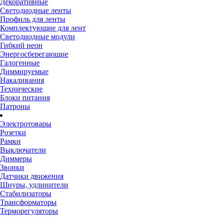
Декоративные
Светодиодные ленты
Профиль для ленты
Комплектующие для лент
Светодиодные модули
Гибкий неон
Энергосберегающие
Галогенные
Диммируемые
Накаливания
Технические
Блоки питания
Патроны
Электротовары
Розетки
Рамки
Выключатели
Диммеры
Звонки
Датчики движения
Шнуры, удлинители
Стабилизаторы
Трансформаторы
Терморегуляторы