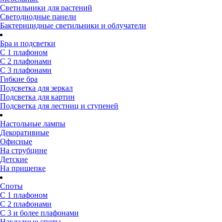
Светильники для растений
Светодиодные панели
Бактерицидные светильники и облучатели
Бра и подсветки
С 1 плафоном
С 2 плафонами
С 3 плафонами
Гибкие бра
Подсветка для зеркал
Подсветка для картин
Подсветка для лестниц и ступеней
Настольные лампы
Декоративные
Офисные
На струбцине
Детские
На прищепке
Споты
С 1 плафоном
С 2 плафонами
С 3 и более плафонами
Накладные споты