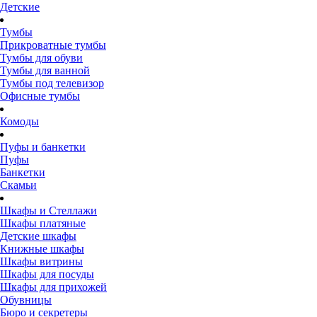
Детские
Тумбы
Прикроватные тумбы
Тумбы для обуви
Тумбы для ванной
Тумбы под телевизор
Офисные тумбы
Комоды
Пуфы и банкетки
Пуфы
Банкетки
Скамьи
Шкафы и Стеллажи
Шкафы платяные
Детские шкафы
Книжные шкафы
Шкафы витрины
Шкафы для посуды
Шкафы для прихожей
Обувницы
Бюро и секретеры