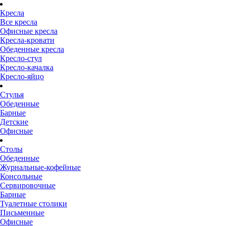
Кресла
Все кресла
Офисные кресла
Кресла-кровати
Обеденные кресла
Кресло-стул
Кресло-качалка
Кресло-яйцо
Стулья
Обеденные
Барные
Детские
Офисные
Столы
Обеденные
Журнальные-кофейные
Консольные
Сервировочные
Барные
Туалетные столики
Письменные
Офисные