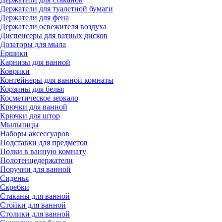
Держатели для туалетной бумаги
Держатели для фена
Держатели освежителя воздуха
Диспенсеры для ватных дисков
Дозаторы для мыла
Ершики
Карнизы для ванной
Коврики
Контейнеры для ванной комнаты
Корзины для белья
Косметическое зеркало
Крючки для ванной
Крючки для штор
Мыльницы
Наборы аксессуаров
Подставки для предметов
Полки в ванную комнату
Полотенцедержатели
Поручни для ванной
Сиденья
Скребки
Стаканы для ванной
Стойки для ванной
Столики для ванной