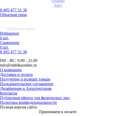
Orlando
Лайт
8 495 477 51 30
Обратная связь
0 шт.
0
р.
Оформить заказ
Избранное
0 шт.
Сравнение
0 шт.
8 495
477 51 30
ПН - ВС:
9.00 - 21.00
info
@otdelkaonline
.
ru
О компании
Доставка и оплата
Получение и возврат товара
Пользовательское соглашение
Дизайнерам и Архитекторам
Контакты
Публичная оферта для физических лиц
Политика конфиденциальности
Полная версия сайта
Принимаем к оплате: