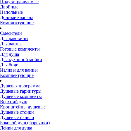
Полувстраиваемые
Двойные
Напольные
Донные клапана
Комплектующие
Смесители
Для раковины
Для ванны
Готовые комплекты
Для душа
Для кухонной мойки
Для биде
Изливы для ванны
Комплектующие
Душевая программа
Душевые гарнитуры
Душевые комплекты
Верхний душ
Кронштейны душевые
Душевые стойки
Душевые панели
Боковой душ (форсунки)
Лейки для душа