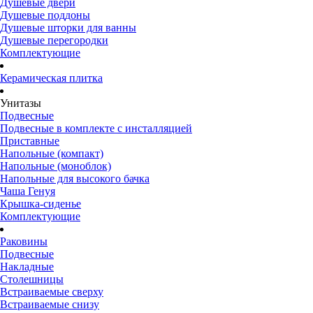
Душевые двери
Душевые поддоны
Душевые шторки для ванны
Душевые перегородки
Комплектующие
Керамическая плитка
Унитазы
Подвесные
Подвесные в комплекте с инсталляцией
Приставные
Напольные (компакт)
Напольные (моноблок)
Напольные для высокого бачка
Чаша Генуя
Крышка-сиденье
Комплектующие
Раковины
Подвесные
Накладные
Столешницы
Встраиваемые сверху
Встраиваемые снизу