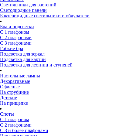
Светильники для растений
Светодиодные панели
Бактерицидные светильники и облучатели
Бра и подсветки
С 1 плафоном
С 2 плафонами
С 3 плафонами
Гибкие бра
Подсветка для зеркал
Подсветка для картин
Подсветка для лестниц и ступеней
Настольные лампы
Декоративные
Офисные
На струбцине
Детские
На прищепке
Споты
С 1 плафоном
С 2 плафонами
С 3 и более плафонами
Накладные споты