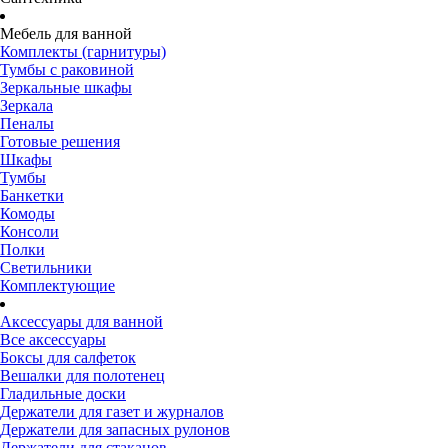
Мебель для ванной
Комплекты (гарнитуры)
Тумбы с раковиной
Зеркальные шкафы
Зеркала
Пеналы
Готовые решения
Шкафы
Тумбы
Банкетки
Комоды
Консоли
Полки
Светильники
Комплектующие
Аксессуары для ванной
Все аксессуары
Боксы для салфеток
Вешалки для полотенец
Гладильные доски
Держатели для газет и журналов
Держатели для запасных рулонов
Держатели для стаканов