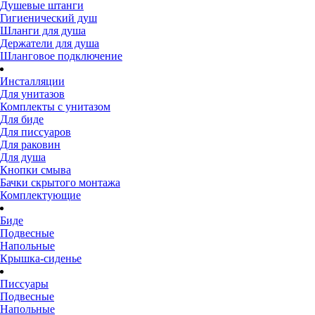
Душевые штанги
Гигиенический душ
Шланги для душа
Держатели для душа
Шланговое подключение
Инсталляции
Для унитазов
Комплекты с унитазом
Для биде
Для писсуаров
Для раковин
Для душа
Кнопки смыва
Бачки скрытого монтажа
Комплектующие
Биде
Подвесные
Напольные
Крышка-сиденье
Писсуары
Подвесные
Напольные