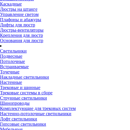
Каскадные
Люстры на штанге
Управление светом
Плафоны и абажуры
Лифты для люстр
Люстры-вентиляторы
Крепления для люстр
Основания для люстр
Светильники
Подвесные
Потолочные
Встраиваемые
Точечные
Накладные светильники
Настенные
Трековые и шинные
Трековые системы в сборе
Струнные светильники
Шинопроводы
Комплектующие для трековых систем
Настенно-потолочные светильники
Лофт светильники
Гипсовые светильники
Мебельные