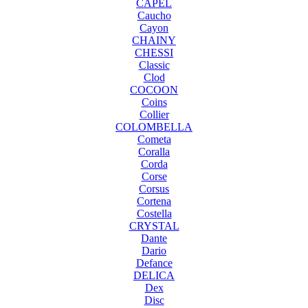
CAPEL
Caucho
Cayon
CHAINY
CHESSI
Classic
Clod
COCOON
Coins
Collier
COLOMBELLA
Cometa
Coralla
Corda
Corse
Corsus
Cortena
Costella
CRYSTAL
Dante
Dario
Defance
DELICA
Dex
Disc