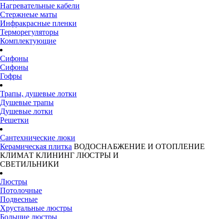
Нагревательные кабели
Стержнеые маты
Инфракрасные пленки
Терморегуляторы
Комплектующие
Сифоны
Сифоны
Гофры
Трапы, душевые лотки
Душевые трапы
Душевые лотки
Решетки
Сантехнические люки
Керамическая плитка
ВОДОСНАБЖЕНИЕ И ОТОПЛЕНИЕ
КЛИМАТ
КЛИНИНГ
ЛЮСТРЫ И
СВЕТИЛЬНИКИ
Люстры
Потолочные
Подвесные
Хрустальные люстры
Большие люстры