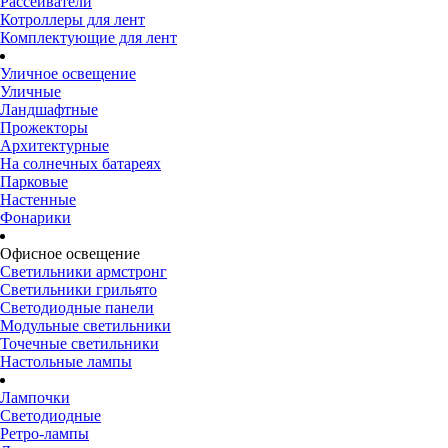
Рассеиватели
Котроллеры для лент
Комплектующие для лент
Уличное освещение
Уличные
Ландшафтные
Прожекторы
Архитектурные
На солнечных батареях
Парковые
Настенные
Фонарики
Офисное освещение
Светильники армстронг
Светильники грильято
Светодиодные панели
Модульные светильники
Точечные светильники
Настольные лампы
Лампочки
Светодиодные
Ретро-лампы