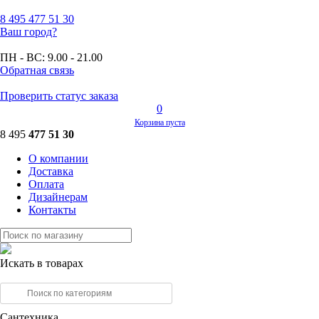
8 495
477 51 30
Ваш город?
ПН - ВС:
9.00 - 21.00
Обратная связь
Проверить статус заказа
0
Корзина пуста
8 495
477 51 30
О компании
Доставка
Оплата
Дизайнерам
Контакты
Искать в товарах
Сантехника