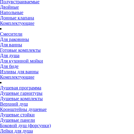
Полувстраиваемые
Двойные
Напольные
Донные клапана
Комплектующие
Смесители
Для раковины
Для ванны
Готовые комплекты
Для душа
Для кухонной мойки
Для биде
Изливы для ванны
Комплектующие
Душевая программа
Душевые гарнитуры
Душевые комплекты
Верхний душ
Кронштейны душевые
Душевые стойки
Душевые панели
Боковой душ (форсунки)
Лейки для душа