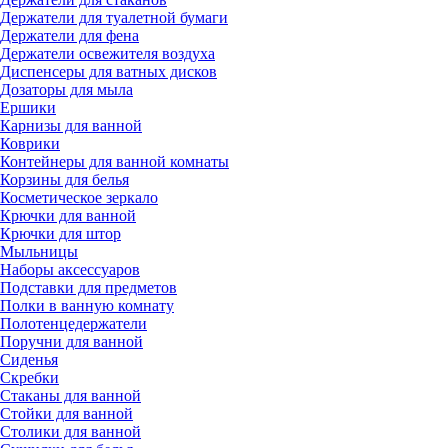
Держатели для туалетной бумаги
Держатели для фена
Держатели освежителя воздуха
Диспенсеры для ватных дисков
Дозаторы для мыла
Ершики
Карнизы для ванной
Коврики
Контейнеры для ванной комнаты
Корзины для белья
Косметическое зеркало
Крючки для ванной
Крючки для штор
Мыльницы
Наборы аксессуаров
Подставки для предметов
Полки в ванную комнату
Полотенцедержатели
Поручни для ванной
Сиденья
Скребки
Стаканы для ванной
Стойки для ванной
Столики для ванной