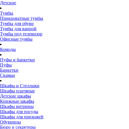
Детские
Тумбы
Прикроватные тумбы
Тумбы для обуви
Тумбы для ванной
Тумбы под телевизор
Офисные тумбы
Комоды
Пуфы и банкетки
Пуфы
Банкетки
Скамьи
Шкафы и Стеллажи
Шкафы платяные
Детские шкафы
Книжные шкафы
Шкафы витрины
Шкафы для посуды
Шкафы для прихожей
Обувницы
Бюро и секретеры