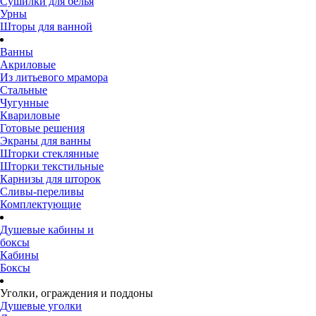
Сушилки для белья
Урны
Шторы для ванной
Ванны
Акриловые
Из литьевого мрамора
Стальные
Чугунные
Квариловые
Готовые решения
Экраны для ванны
Шторки стеклянные
Шторки текстильные
Карнизы для шторок
Сливы-переливы
Комплектующие
Душевые кабины и
боксы
Кабины
Боксы
Уголки, ограждения и поддоны
Душевые уголки