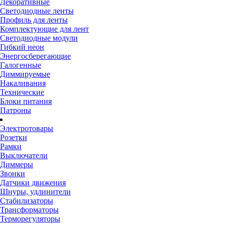
Декоративные
Светодиодные ленты
Профиль для ленты
Комплектующие для лент
Светодиодные модули
Гибкий неон
Энергосберегающие
Галогенные
Диммируемые
Накаливания
Технические
Блоки питания
Патроны
Электротовары
Розетки
Рамки
Выключатели
Диммеры
Звонки
Датчики движения
Шнуры, удлинители
Стабилизаторы
Трансформаторы
Терморегуляторы