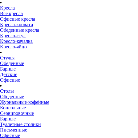
Кресла
Все кресла
Офисные кресла
Кресла-кровати
Обеденные кресла
Кресло-стул
Кресло-качалка
Кресло-яйцо
Стулья
Обеденные
Барные
Детские
Офисные
Столы
Обеденные
Журнальные-кофейные
Консольные
Сервировочные
Барные
Туалетные столики
Письменные
Офисные