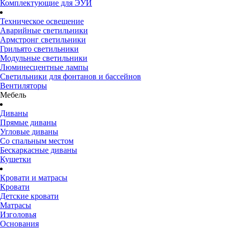
Комплектующие для ЭУИ
Техническое освещение
Аварийные светильники
Армстронг светильники
Грильято светильники
Модульные светильники
Люминесцентные лампы
Светильники для фонтанов и бассейнов
Вентиляторы
Мебель
Диваны
Прямые диваны
Угловые диваны
Со спальным местом
Бескаркасные диваны
Кушетки
Кровати и матрасы
Кровати
Детские кровати
Матрасы
Изголовья
Основания