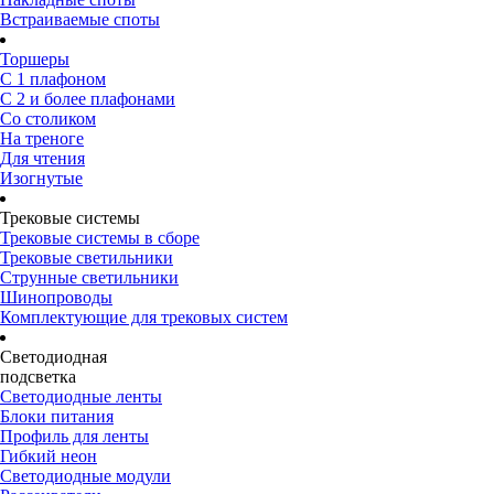
Встраиваемые споты
Торшеры
С 1 плафоном
С 2 и более плафонами
Со столиком
На треноге
Для чтения
Изогнутые
Трековые системы
Трековые системы в сборе
Трековые светильники
Струнные светильники
Шинопроводы
Комплектующие для трековых систем
Светодиодная
подсветка
Светодиодные ленты
Блоки питания
Профиль для ленты
Гибкий неон
Светодиодные модули