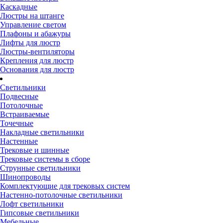
Каскадные
Люстры на штанге
Управление светом
Плафоны и абажуры
Лифты для люстр
Люстры-вентиляторы
Крепления для люстр
Основания для люстр
Светильники
Подвесные
Потолочные
Встраиваемые
Точечные
Накладные светильники
Настенные
Трековые и шинные
Трековые системы в сборе
Струнные светильники
Шинопроводы
Комплектующие для трековых систем
Настенно-потолочные светильники
Лофт светильники
Гипсовые светильники
Мебельные