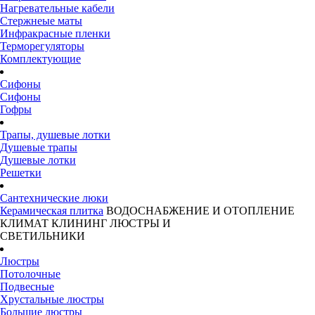
Нагревательные кабели
Стержнеые маты
Инфракрасные пленки
Терморегуляторы
Комплектующие
Сифоны
Сифоны
Гофры
Трапы, душевые лотки
Душевые трапы
Душевые лотки
Решетки
Сантехнические люки
Керамическая плитка
ВОДОСНАБЖЕНИЕ И ОТОПЛЕНИЕ
КЛИМАТ
КЛИНИНГ
ЛЮСТРЫ И
СВЕТИЛЬНИКИ
Люстры
Потолочные
Подвесные
Хрустальные люстры
Большие люстры