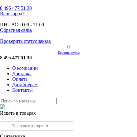
8 495
477 51 30
Ваш город?
ПН - ВС:
9.00 - 21.00
Обратная связь
Проверить статус заказа
0
Корзина пуста
8 495
477 51 30
О компании
Доставка
Оплата
Дизайнерам
Контакты
Искать в товарах
Сантехника