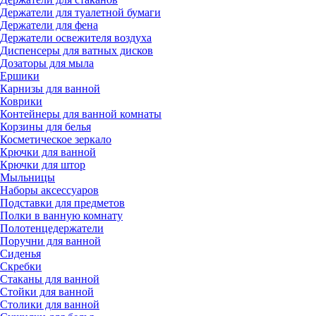
Держатели для туалетной бумаги
Держатели для фена
Держатели освежителя воздуха
Диспенсеры для ватных дисков
Дозаторы для мыла
Ершики
Карнизы для ванной
Коврики
Контейнеры для ванной комнаты
Корзины для белья
Косметическое зеркало
Крючки для ванной
Крючки для штор
Мыльницы
Наборы аксессуаров
Подставки для предметов
Полки в ванную комнату
Полотенцедержатели
Поручни для ванной
Сиденья
Скребки
Стаканы для ванной
Стойки для ванной
Столики для ванной