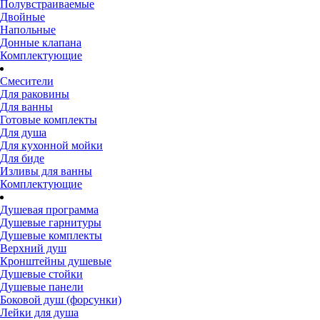
Полувстраиваемые
Двойные
Напольные
Донные клапана
Комплектующие
Смесители
Для раковины
Для ванны
Готовые комплекты
Для душа
Для кухонной мойки
Для биде
Изливы для ванны
Комплектующие
Душевая программа
Душевые гарнитуры
Душевые комплекты
Верхний душ
Кронштейны душевые
Душевые стойки
Душевые панели
Боковой душ (форсунки)
Лейки для душа