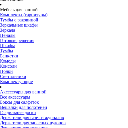
Мебель для ванной
Комплекты (гарнитуры)
Тумбы с раковиной
Зеркальные шкафы
Зеркала
Пеналы
Готовые решения
Шкафы
Тумбы
Банкетки
Комоды
Консоли
Полки
Светильники
Комплектующие
Аксессуары для ванной
Все аксессуары
Боксы для салфеток
Вешалки для полотенец
Гладильные доски
Держатели для газет и журналов
Держатели для запасных рулонов
Держатели для стаканов