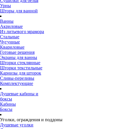
Сушилки для белья
Урны
Шторы для ванной
Ванны
Акриловые
Из литьевого мрамора
Стальные
Чугунные
Квариловые
Готовые решения
Экраны для ванны
Шторки стеклянные
Шторки текстильные
Карнизы для шторок
Сливы-переливы
Комплектующие
Душевые кабины и
боксы
Кабины
Боксы
Уголки, ограждения и поддоны
Душевые уголки