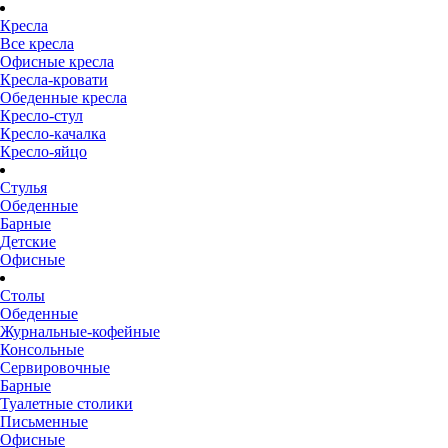
Кресла
Все кресла
Офисные кресла
Кресла-кровати
Обеденные кресла
Кресло-стул
Кресло-качалка
Кресло-яйцо
Стулья
Обеденные
Барные
Детские
Офисные
Столы
Обеденные
Журнальные-кофейные
Консольные
Сервировочные
Барные
Туалетные столики
Письменные
Офисные