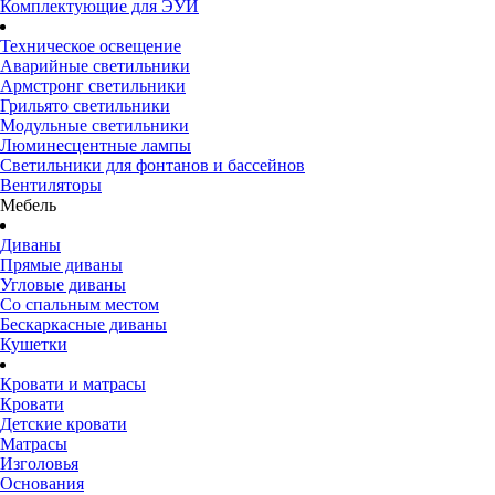
Комплектующие для ЭУИ
Техническое освещение
Аварийные светильники
Армстронг светильники
Грильято светильники
Модульные светильники
Люминесцентные лампы
Светильники для фонтанов и бассейнов
Вентиляторы
Мебель
Диваны
Прямые диваны
Угловые диваны
Со спальным местом
Бескаркасные диваны
Кушетки
Кровати и матрасы
Кровати
Детские кровати
Матрасы
Изголовья
Основания