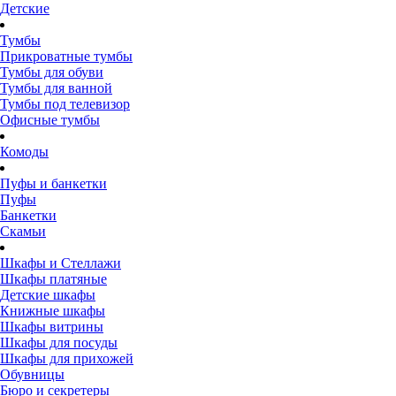
Детские
Тумбы
Прикроватные тумбы
Тумбы для обуви
Тумбы для ванной
Тумбы под телевизор
Офисные тумбы
Комоды
Пуфы и банкетки
Пуфы
Банкетки
Скамьи
Шкафы и Стеллажи
Шкафы платяные
Детские шкафы
Книжные шкафы
Шкафы витрины
Шкафы для посуды
Шкафы для прихожей
Обувницы
Бюро и секретеры