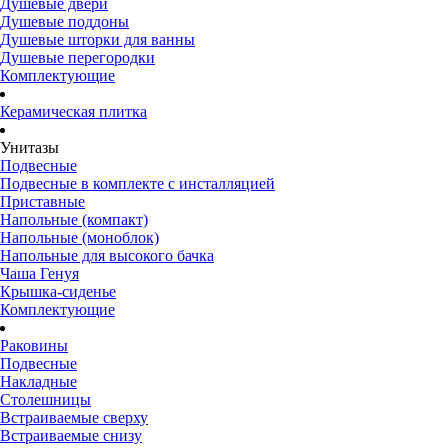
Душевые двери
Душевые поддоны
Душевые шторки для ванны
Душевые перегородки
Комплектующие
Керамическая плитка
Унитазы
Подвесные
Подвесные в комплекте с инсталляцией
Приставные
Напольные (компакт)
Напольные (моноблок)
Напольные для высокого бачка
Чаша Генуя
Крышка-сиденье
Комплектующие
Раковины
Подвесные
Накладные
Столешницы
Встраиваемые сверху
Встраиваемые снизу