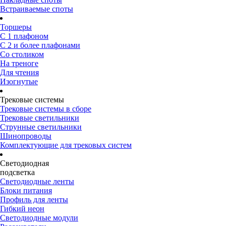
Встраиваемые споты
Торшеры
С 1 плафоном
С 2 и более плафонами
Со столиком
На треноге
Для чтения
Изогнутые
Трековые системы
Трековые системы в сборе
Трековые светильники
Струнные светильники
Шинопроводы
Комплектующие для трековых систем
Светодиодная
подсветка
Светодиодные ленты
Блоки питания
Профиль для ленты
Гибкий неон
Светодиодные модули