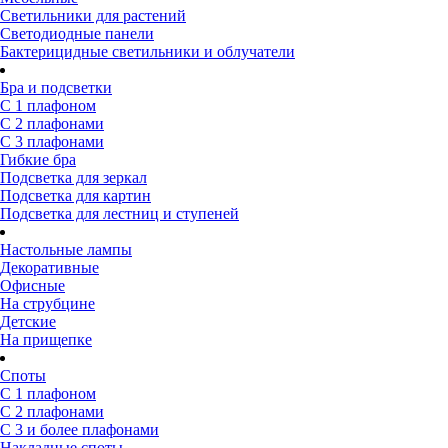
Светильники для растений
Светодиодные панели
Бактерицидные светильники и облучатели
Бра и подсветки
С 1 плафоном
С 2 плафонами
С 3 плафонами
Гибкие бра
Подсветка для зеркал
Подсветка для картин
Подсветка для лестниц и ступеней
Настольные лампы
Декоративные
Офисные
На струбцине
Детские
На прищепке
Споты
С 1 плафоном
С 2 плафонами
С 3 и более плафонами
Накладные споты