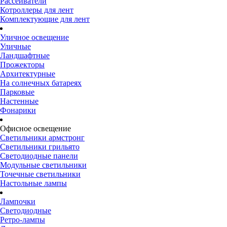
Рассеиватели
Котроллеры для лент
Комплектующие для лент
Уличное освещение
Уличные
Ландшафтные
Прожекторы
Архитектурные
На солнечных батареях
Парковые
Настенные
Фонарики
Офисное освещение
Светильники армстронг
Светильники грильято
Светодиодные панели
Модульные светильники
Точечные светильники
Настольные лампы
Лампочки
Светодиодные
Ретро-лампы