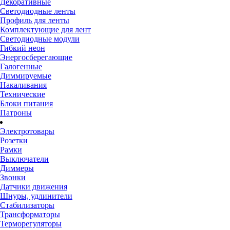
Декоративные
Светодиодные ленты
Профиль для ленты
Комплектующие для лент
Светодиодные модули
Гибкий неон
Энергосберегающие
Галогенные
Диммируемые
Накаливания
Технические
Блоки питания
Патроны
Электротовары
Розетки
Рамки
Выключатели
Диммеры
Звонки
Датчики движения
Шнуры, удлинители
Стабилизаторы
Трансформаторы
Терморегуляторы