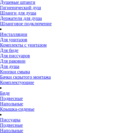
Душевые штанги
Гигиенический душ
Шланги для душа
Держатели для душа
Шланговое подключение
Инсталляции
Для унитазов
Комплекты с унитазом
Для биде
Для писсуаров
Для раковин
Для душа
Кнопки смыва
Бачки скрытого монтажа
Комплектующие
Биде
Подвесные
Напольные
Крышка-сиденье
Писсуары
Подвесные
Напольные