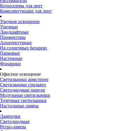
Рассеиватели
Котроллеры для лент
Комплектующие для лент
Уличное освещение
Уличные
Ландшафтные
Прожекторы
Архитектурные
На солнечных батареях
Парковые
Настенные
Фонарики
Офисное освещение
Светильники армстронг
Светильники грильято
Светодиодные панели
Модульные светильники
Точечные светильники
Настольные лампы
Лампочки
Светодиодные
Ретро-лампы