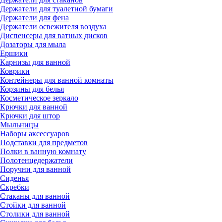
Держатели для туалетной бумаги
Держатели для фена
Держатели освежителя воздуха
Диспенсеры для ватных дисков
Дозаторы для мыла
Ершики
Карнизы для ванной
Коврики
Контейнеры для ванной комнаты
Корзины для белья
Косметическое зеркало
Крючки для ванной
Крючки для штор
Мыльницы
Наборы аксессуаров
Подставки для предметов
Полки в ванную комнату
Полотенцедержатели
Поручни для ванной
Сиденья
Скребки
Стаканы для ванной
Стойки для ванной
Столики для ванной