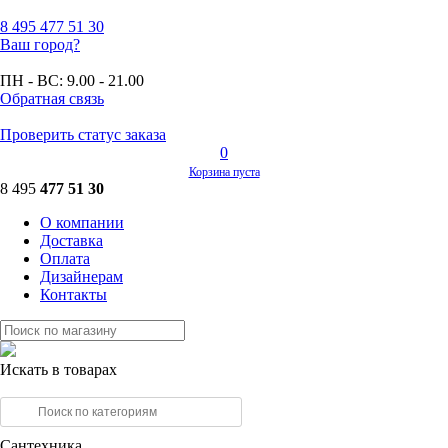
8 495
477 51 30
Ваш город?
ПН - ВС:
9.00 - 21.00
Обратная связь
Проверить статус заказа
0
Корзина пуста
8 495
477 51 30
О компании
Доставка
Оплата
Дизайнерам
Контакты
Искать в товарах
Сантехника