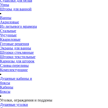
Сушилки для белья
Урны
Шторы для ванной
Ванны
Акриловые
Из литьевого мрамора
Стальные
Чугунные
Квариловые
Готовые решения
Экраны для ванны
Шторки стеклянные
Шторки текстильные
Карнизы для шторок
Сливы-переливы
Комплектующие
Душевые кабины и
боксы
Кабины
Боксы
Уголки, ограждения и поддоны
Душевые уголки