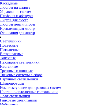
Каскадные
Люстры на штанге
Управление светом
Плафоны и абажуры
Лифты для люстр
Люстры-вентиляторы
Крепления для люстр
Основания для люстр
Светильники
Подвесные
Потолочные
Встраиваемые
Точечные
Накладные светильники
Настенные
Трековые и шинные
Трековые системы в сборе
Струнные светильники
Шинопроводы
Комплектующие для трековых систем
Настенно-потолочные светильники
Лофт светильники
Гипсовые светильники
Мебельные