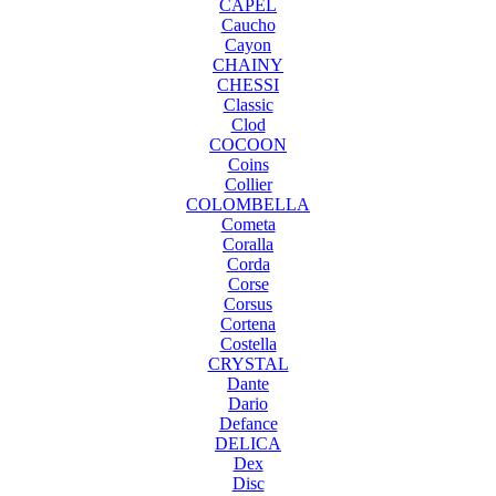
CAPEL
Caucho
Cayon
CHAINY
CHESSI
Classic
Clod
COCOON
Coins
Collier
COLOMBELLA
Cometa
Coralla
Corda
Corse
Corsus
Cortena
Costella
CRYSTAL
Dante
Dario
Defance
DELICA
Dex
Disc