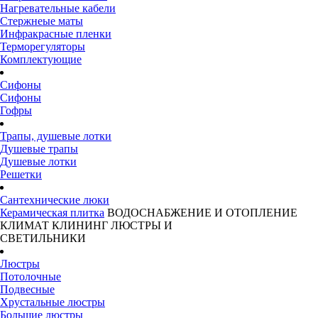
Нагревательные кабели
Стержнеые маты
Инфракрасные пленки
Терморегуляторы
Комплектующие
Сифоны
Сифоны
Гофры
Трапы, душевые лотки
Душевые трапы
Душевые лотки
Решетки
Сантехнические люки
Керамическая плитка
ВОДОСНАБЖЕНИЕ И ОТОПЛЕНИЕ
КЛИМАТ
КЛИНИНГ
ЛЮСТРЫ И
СВЕТИЛЬНИКИ
Люстры
Потолочные
Подвесные
Хрустальные люстры
Большие люстры