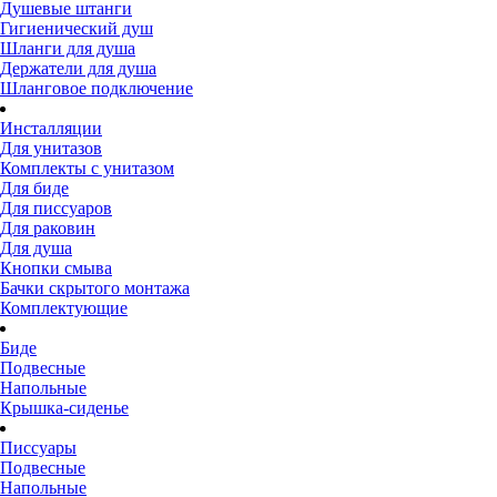
Душевые штанги
Гигиенический душ
Шланги для душа
Держатели для душа
Шланговое подключение
Инсталляции
Для унитазов
Комплекты с унитазом
Для биде
Для писсуаров
Для раковин
Для душа
Кнопки смыва
Бачки скрытого монтажа
Комплектующие
Биде
Подвесные
Напольные
Крышка-сиденье
Писсуары
Подвесные
Напольные