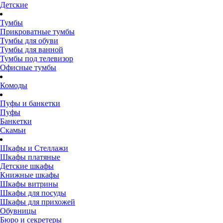
Детские
Тумбы
Прикроватные тумбы
Тумбы для обуви
Тумбы для ванной
Тумбы под телевизор
Офисные тумбы
Комоды
Пуфы и банкетки
Пуфы
Банкетки
Скамьи
Шкафы и Стеллажи
Шкафы платяные
Детские шкафы
Книжные шкафы
Шкафы витрины
Шкафы для посуды
Шкафы для прихожей
Обувницы
Бюро и секретеры