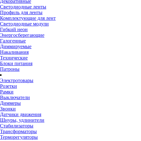
Декоративные
Светодиодные ленты
Профиль для ленты
Комплектующие для лент
Светодиодные модули
Гибкий неон
Энергосберегающие
Галогенные
Диммируемые
Накаливания
Технические
Блоки питания
Патроны
Электротовары
Розетки
Рамки
Выключатели
Диммеры
Звонки
Датчики движения
Шнуры, удлинители
Стабилизаторы
Трансформаторы
Терморегуляторы