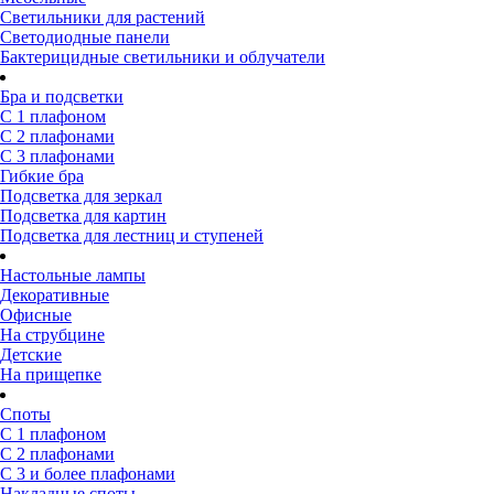
Светильники для растений
Светодиодные панели
Бактерицидные светильники и облучатели
Бра и подсветки
С 1 плафоном
С 2 плафонами
С 3 плафонами
Гибкие бра
Подсветка для зеркал
Подсветка для картин
Подсветка для лестниц и ступеней
Настольные лампы
Декоративные
Офисные
На струбцине
Детские
На прищепке
Споты
С 1 плафоном
С 2 плафонами
С 3 и более плафонами
Накладные споты