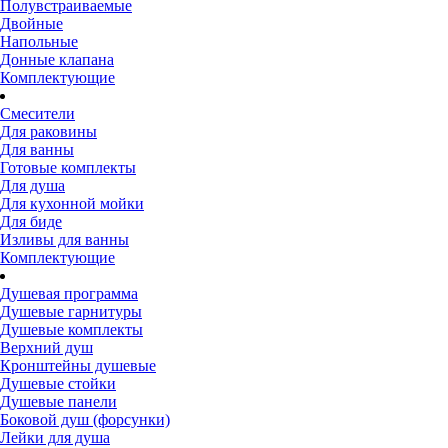
Полувстраиваемые
Двойные
Напольные
Донные клапана
Комплектующие
Смесители
Для раковины
Для ванны
Готовые комплекты
Для душа
Для кухонной мойки
Для биде
Изливы для ванны
Комплектующие
Душевая программа
Душевые гарнитуры
Душевые комплекты
Верхний душ
Кронштейны душевые
Душевые стойки
Душевые панели
Боковой душ (форсунки)
Лейки для душа