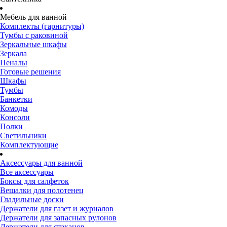
Мебель для ванной
Комплекты (гарнитуры)
Тумбы с раковиной
Зеркальные шкафы
Зеркала
Пеналы
Готовые решения
Шкафы
Тумбы
Банкетки
Комоды
Консоли
Полки
Светильники
Комплектующие
Аксессуары для ванной
Все аксессуары
Боксы для салфеток
Вешалки для полотенец
Гладильные доски
Держатели для газет и журналов
Держатели для запасных рулонов
Держатели для стаканов