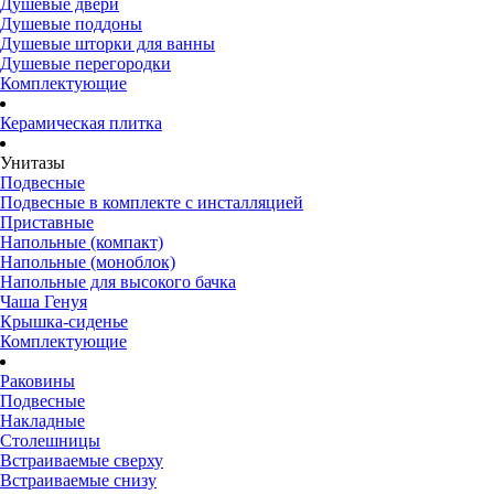
Душевые двери
Душевые поддоны
Душевые шторки для ванны
Душевые перегородки
Комплектующие
Керамическая плитка
Унитазы
Подвесные
Подвесные в комплекте с инсталляцией
Приставные
Напольные (компакт)
Напольные (моноблок)
Напольные для высокого бачка
Чаша Генуя
Крышка-сиденье
Комплектующие
Раковины
Подвесные
Накладные
Столешницы
Встраиваемые сверху
Встраиваемые снизу