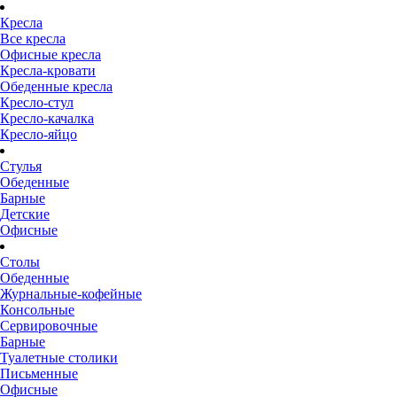
Кресла
Все кресла
Офисные кресла
Кресла-кровати
Обеденные кресла
Кресло-стул
Кресло-качалка
Кресло-яйцо
Стулья
Обеденные
Барные
Детские
Офисные
Столы
Обеденные
Журнальные-кофейные
Консольные
Сервировочные
Барные
Туалетные столики
Письменные
Офисные