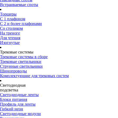
Встраиваемые споты
Торшеры
С 1 плафоном
С 2 и более плафонами
Со столиком
На треноге
Для чтения
Изогнутые
Трековые системы
Трековые системы в сборе
Трековые светильники
Струнные светильники
Шинопроводы
Комплектующие для трековых систем
Светодиодная
подсветка
Светодиодные ленты
Блоки питания
Профиль для ленты
Гибкий неон
Светодиодные модули