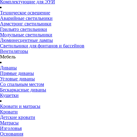
Комплектующие для ЭУИ
Техническое освещение
Аварийные светильники
Армстронг светильники
Грильято светильники
Модульные светильники
Люминесцентные лампы
Светильники для фонтанов и бассейнов
Вентиляторы
Мебель
Диваны
Прямые диваны
Угловые диваны
Со спальным местом
Бескаркасные диваны
Кушетки
Кровати и матрасы
Кровати
Детские кровати
Матрасы
Изголовья
Основания