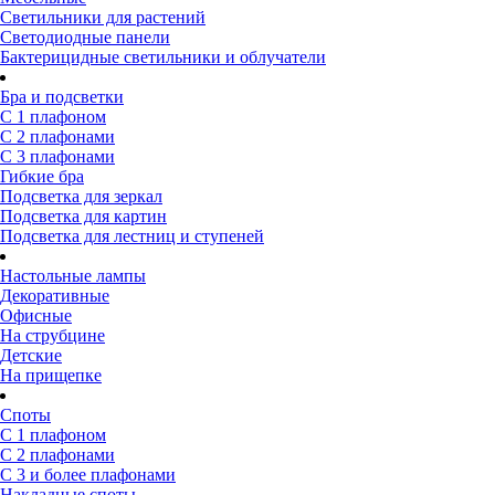
Светильники для растений
Светодиодные панели
Бактерицидные светильники и облучатели
Бра и подсветки
С 1 плафоном
С 2 плафонами
С 3 плафонами
Гибкие бра
Подсветка для зеркал
Подсветка для картин
Подсветка для лестниц и ступеней
Настольные лампы
Декоративные
Офисные
На струбцине
Детские
На прищепке
Споты
С 1 плафоном
С 2 плафонами
С 3 и более плафонами
Накладные споты