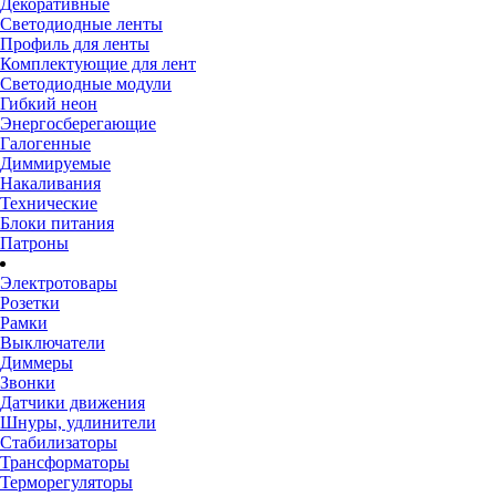
Декоративные
Светодиодные ленты
Профиль для ленты
Комплектующие для лент
Светодиодные модули
Гибкий неон
Энергосберегающие
Галогенные
Диммируемые
Накаливания
Технические
Блоки питания
Патроны
Электротовары
Розетки
Рамки
Выключатели
Диммеры
Звонки
Датчики движения
Шнуры, удлинители
Стабилизаторы
Трансформаторы
Терморегуляторы