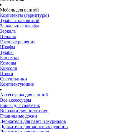
Мебель для ванной
Комплекты (гарнитуры)
Тумбы с раковиной
Зеркальные шкафы
Зеркала
Пеналы
Готовые решения
Шкафы
Тумбы
Банкетки
Комоды
Консоли
Полки
Светильники
Комплектующие
Аксессуары для ванной
Все аксессуары
Боксы для салфеток
Вешалки для полотенец
Гладильные доски
Держатели для газет и журналов
Держатели для запасных рулонов
Держатели для стаканов