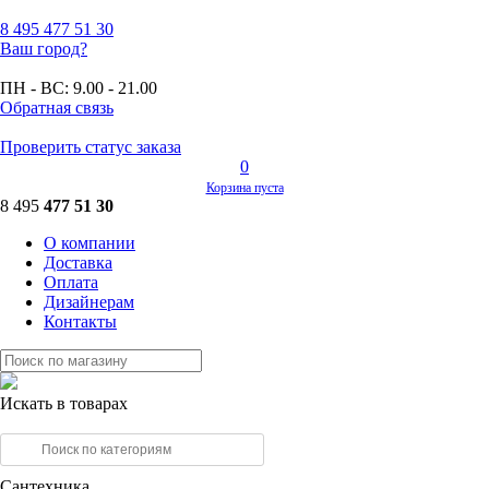
8 495
477 51 30
Ваш город?
ПН - ВС:
9.00 - 21.00
Обратная связь
Проверить статус заказа
0
Корзина пуста
8 495
477 51 30
О компании
Доставка
Оплата
Дизайнерам
Контакты
Искать в товарах
Сантехника