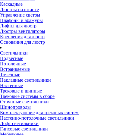
Каскадные
Люстры на штанге
Управление светом
Плафоны и абажуры
Лифты для люстр
Люстры-вентиляторы
Крепления для люстр
Основания для люстр
Светильники
Подвесные
Потолочные
Встраиваемые
Точечные
Накладные светильники
Настенные
Трековые и шинные
Трековые системы в сборе
Струнные светильники
Шинопроводы
Комплектующие для трековых систем
Настенно-потолочные светильники
Лофт светильники
Гипсовые светильники
Мебельные