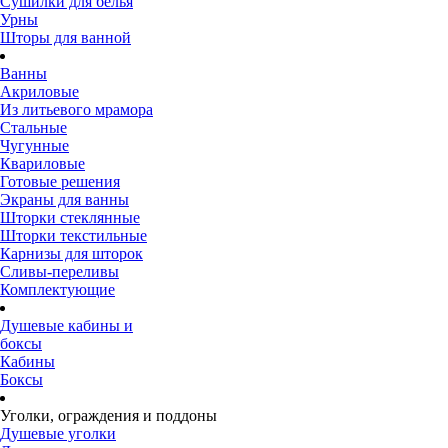
Сушилки для белья
Урны
Шторы для ванной
Ванны
Акриловые
Из литьевого мрамора
Стальные
Чугунные
Квариловые
Готовые решения
Экраны для ванны
Шторки стеклянные
Шторки текстильные
Карнизы для шторок
Сливы-переливы
Комплектующие
Душевые кабины и
боксы
Кабины
Боксы
Уголки, ограждения и поддоны
Душевые уголки