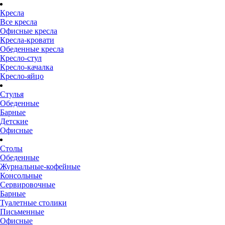
Кресла
Все кресла
Офисные кресла
Кресла-кровати
Обеденные кресла
Кресло-стул
Кресло-качалка
Кресло-яйцо
Стулья
Обеденные
Барные
Детские
Офисные
Столы
Обеденные
Журнальные-кофейные
Консольные
Сервировочные
Барные
Туалетные столики
Письменные
Офисные