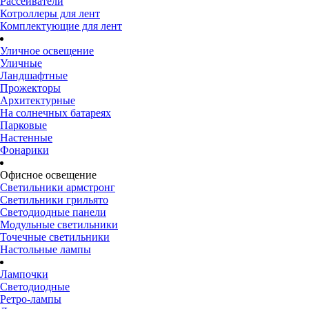
Рассеиватели
Котроллеры для лент
Комплектующие для лент
Уличное освещение
Уличные
Ландшафтные
Прожекторы
Архитектурные
На солнечных батареях
Парковые
Настенные
Фонарики
Офисное освещение
Светильники армстронг
Светильники грильято
Светодиодные панели
Модульные светильники
Точечные светильники
Настольные лампы
Лампочки
Светодиодные
Ретро-лампы