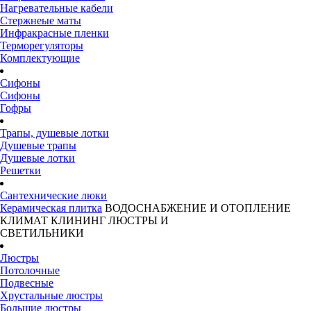
Нагревательные кабели
Стержнеые маты
Инфракрасные пленки
Терморегуляторы
Комплектующие
Сифоны
Сифоны
Гофры
Трапы, душевые лотки
Душевые трапы
Душевые лотки
Решетки
Сантехнические люки
Керамическая плитка
ВОДОСНАБЖЕНИЕ И ОТОПЛЕНИЕ
КЛИМАТ
КЛИНИНГ
ЛЮСТРЫ И
СВЕТИЛЬНИКИ
Люстры
Потолочные
Подвесные
Хрустальные люстры
Большие люстры