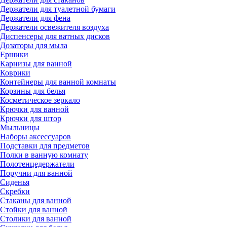
Держатели для туалетной бумаги
Держатели для фена
Держатели освежителя воздуха
Диспенсеры для ватных дисков
Дозаторы для мыла
Ершики
Карнизы для ванной
Коврики
Контейнеры для ванной комнаты
Корзины для белья
Косметическое зеркало
Крючки для ванной
Крючки для штор
Мыльницы
Наборы аксессуаров
Подставки для предметов
Полки в ванную комнату
Полотенцедержатели
Поручни для ванной
Сиденья
Скребки
Стаканы для ванной
Стойки для ванной
Столики для ванной