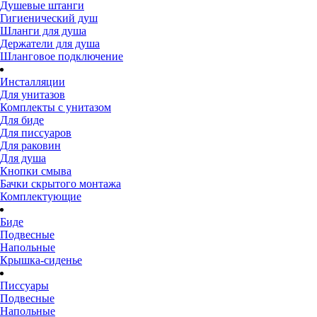
Душевые штанги
Гигиенический душ
Шланги для душа
Держатели для душа
Шланговое подключение
Инсталляции
Для унитазов
Комплекты с унитазом
Для биде
Для писсуаров
Для раковин
Для душа
Кнопки смыва
Бачки скрытого монтажа
Комплектующие
Биде
Подвесные
Напольные
Крышка-сиденье
Писсуары
Подвесные
Напольные