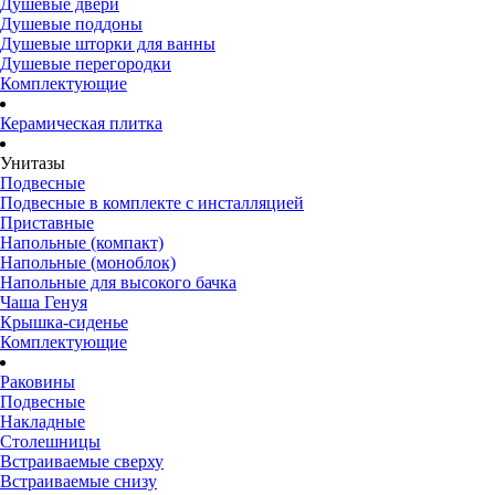
Душевые двери
Душевые поддоны
Душевые шторки для ванны
Душевые перегородки
Комплектующие
Керамическая плитка
Унитазы
Подвесные
Подвесные в комплекте с инсталляцией
Приставные
Напольные (компакт)
Напольные (моноблок)
Напольные для высокого бачка
Чаша Генуя
Крышка-сиденье
Комплектующие
Раковины
Подвесные
Накладные
Столешницы
Встраиваемые сверху
Встраиваемые снизу