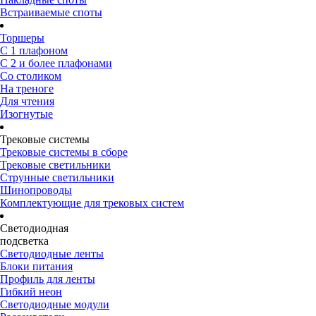
Встраиваемые споты
Торшеры
С 1 плафоном
С 2 и более плафонами
Со столиком
На треноге
Для чтения
Изогнутые
Трековые системы
Трековые системы в сборе
Трековые светильники
Струнные светильники
Шинопроводы
Комплектующие для трековых систем
Светодиодная
подсветка
Светодиодные ленты
Блоки питания
Профиль для ленты
Гибкий неон
Светодиодные модули