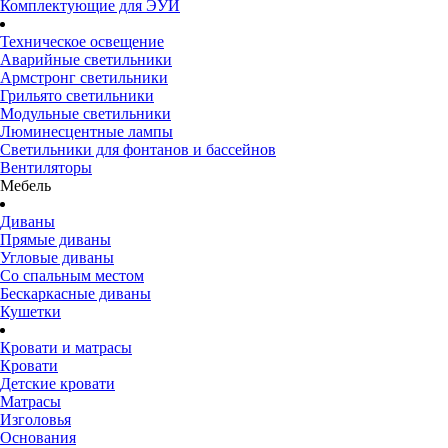
Комплектующие для ЭУИ
Техническое освещение
Аварийные светильники
Армстронг светильники
Грильято светильники
Модульные светильники
Люминесцентные лампы
Светильники для фонтанов и бассейнов
Вентиляторы
Мебель
Диваны
Прямые диваны
Угловые диваны
Со спальным местом
Бескаркасные диваны
Кушетки
Кровати и матрасы
Кровати
Детские кровати
Матрасы
Изголовья
Основания