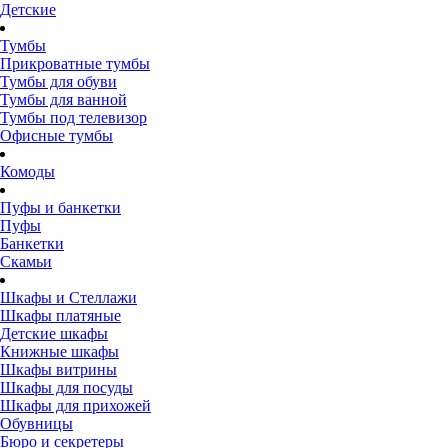
Детские
Тумбы
Прикроватные тумбы
Тумбы для обуви
Тумбы для ванной
Тумбы под телевизор
Офисные тумбы
Комоды
Пуфы и банкетки
Пуфы
Банкетки
Скамьи
Шкафы и Стеллажи
Шкафы платяные
Детские шкафы
Книжные шкафы
Шкафы витрины
Шкафы для посуды
Шкафы для прихожей
Обувницы
Бюро и секретеры