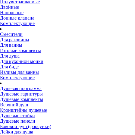
Полувстраиваемые
Двойные
Напольные
Донные клапана
Комплектующие
Смесители
Для раковины
Для ванны
Готовые комплекты
Для душа
Для кухонной мойки
Для биде
Изливы для ванны
Комплектующие
Душевая программа
Душевые гарнитуры
Душевые комплекты
Верхний душ
Кронштейны душевые
Душевые стойки
Душевые панели
Боковой душ (форсунки)
Лейки для душа