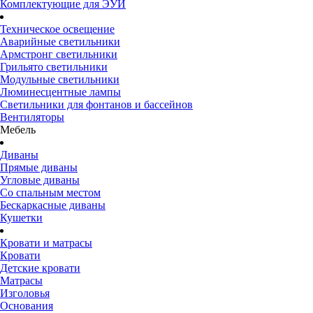
Комплектующие для ЭУИ
Техническое освещение
Аварийные светильники
Армстронг светильники
Грильято светильники
Модульные светильники
Люминесцентные лампы
Светильники для фонтанов и бассейнов
Вентиляторы
Мебель
Диваны
Прямые диваны
Угловые диваны
Со спальным местом
Бескаркасные диваны
Кушетки
Кровати и матрасы
Кровати
Детские кровати
Матрасы
Изголовья
Основания