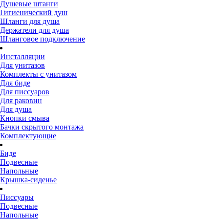
Душевые штанги
Гигиенический душ
Шланги для душа
Держатели для душа
Шланговое подключение
Инсталляции
Для унитазов
Комплекты с унитазом
Для биде
Для писсуаров
Для раковин
Для душа
Кнопки смыва
Бачки скрытого монтажа
Комплектующие
Биде
Подвесные
Напольные
Крышка-сиденье
Писсуары
Подвесные
Напольные