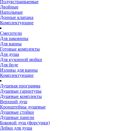
Полувстраиваемые
Двойные
Напольные
Донные клапана
Комплектующие
Смесители
Для раковины
Для ванны
Готовые комплекты
Для душа
Для кухонной мойки
Для биде
Изливы для ванны
Комплектующие
Душевая программа
Душевые гарнитуры
Душевые комплекты
Верхний душ
Кронштейны душевые
Душевые стойки
Душевые панели
Боковой душ (форсунки)
Лейки для душа