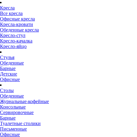
Кресла
Все кресла
Офисные кресла
Кресла-кровати
Обеденные кресла
Кресло-стул
Кресло-качалка
Кресло-яйцо
Стулья
Обеденные
Барные
Детские
Офисные
Столы
Обеденные
Журнальные-кофейные
Консольные
Сервировочные
Барные
Туалетные столики
Письменные
Офисные