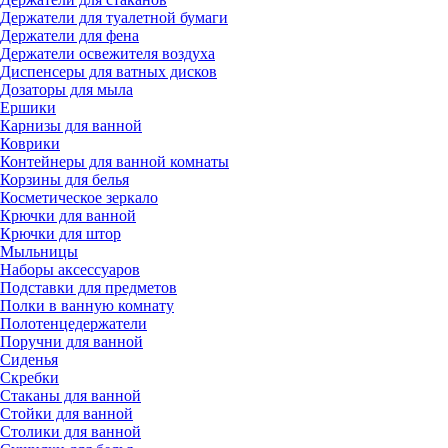
Держатели для туалетной бумаги
Держатели для фена
Держатели освежителя воздуха
Диспенсеры для ватных дисков
Дозаторы для мыла
Ершики
Карнизы для ванной
Коврики
Контейнеры для ванной комнаты
Корзины для белья
Косметическое зеркало
Крючки для ванной
Крючки для штор
Мыльницы
Наборы аксессуаров
Подставки для предметов
Полки в ванную комнату
Полотенцедержатели
Поручни для ванной
Сиденья
Скребки
Стаканы для ванной
Стойки для ванной
Столики для ванной