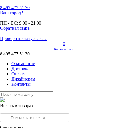
8 495
477 51 30
Ваш город?
ПН - ВС:
9.00 - 21.00
Обратная связь
Проверить статус заказа
0
Корзина пуста
8 495
477 51 30
О компании
Доставка
Оплата
Дизайнерам
Контакты
Искать в товарах
Сантехника