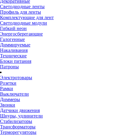
Декоративные
Светодиодные ленты
Профиль для ленты
Комплектующие для лент
Светодиодные модули
Гибкий неон
Энергосберегающие
Галогенные
Диммируемые
Накаливания
Технические
Блоки питания
Патроны
Электротовары
Розетки
Рамки
Выключатели
Диммеры
Звонки
Датчики движения
Шнуры, удлинители
Стабилизаторы
Трансформаторы
Терморегуляторы