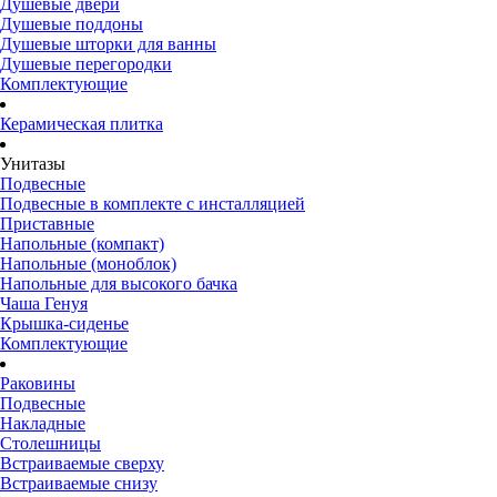
Душевые двери
Душевые поддоны
Душевые шторки для ванны
Душевые перегородки
Комплектующие
Керамическая плитка
Унитазы
Подвесные
Подвесные в комплекте с инсталляцией
Приставные
Напольные (компакт)
Напольные (моноблок)
Напольные для высокого бачка
Чаша Генуя
Крышка-сиденье
Комплектующие
Раковины
Подвесные
Накладные
Столешницы
Встраиваемые сверху
Встраиваемые снизу