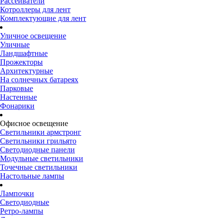
Рассеиватели
Котроллеры для лент
Комплектующие для лент
Уличное освещение
Уличные
Ландшафтные
Прожекторы
Архитектурные
На солнечных батареях
Парковые
Настенные
Фонарики
Офисное освещение
Светильники армстронг
Светильники грильято
Светодиодные панели
Модульные светильники
Точечные светильники
Настольные лампы
Лампочки
Светодиодные
Ретро-лампы