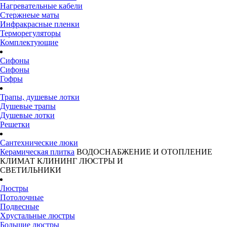
Нагревательные кабели
Стержнеые маты
Инфракрасные пленки
Терморегуляторы
Комплектующие
Сифоны
Сифоны
Гофры
Трапы, душевые лотки
Душевые трапы
Душевые лотки
Решетки
Сантехнические люки
Керамическая плитка
ВОДОСНАБЖЕНИЕ И ОТОПЛЕНИЕ
КЛИМАТ
КЛИНИНГ
ЛЮСТРЫ И
СВЕТИЛЬНИКИ
Люстры
Потолочные
Подвесные
Хрустальные люстры
Большие люстры