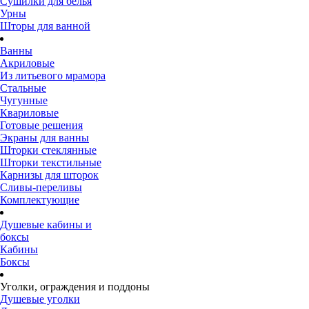
Сушилки для белья
Урны
Шторы для ванной
Ванны
Акриловые
Из литьевого мрамора
Стальные
Чугунные
Квариловые
Готовые решения
Экраны для ванны
Шторки стеклянные
Шторки текстильные
Карнизы для шторок
Сливы-переливы
Комплектующие
Душевые кабины и
боксы
Кабины
Боксы
Уголки, ограждения и поддоны
Душевые уголки