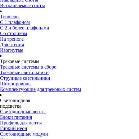
Встраиваемые споты
Торшеры
С 1 плафоном
С 2 и более плафонами
Со столиком
На треноге
Для чтения
Изогнутые
Трековые системы
Трековые системы в сборе
Трековые светильники
Струнные светильники
Шинопроводы
Комплектующие для трековых систем
Светодиодная
подсветка
Светодиодные ленты
Блоки питания
Профиль для ленты
Гибкий неон
Светодиодные модули