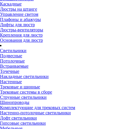
Каскадные
Люстры на штанге
Управление светом
Плафоны и абажуры
Лифты для люстр
Люстры-вентиляторы
Крепления для люстр
Основания для люстр
Светильники
Подвесные
Потолочные
Встраиваемые
Точечные
Накладные светильники
Настенные
Трековые и шинные
Трековые системы в сборе
Струнные светильники
Шинопроводы
Комплектующие для трековых систем
Настенно-потолочные светильники
Лофт светильники
Гипсовые светильники
Мебельные