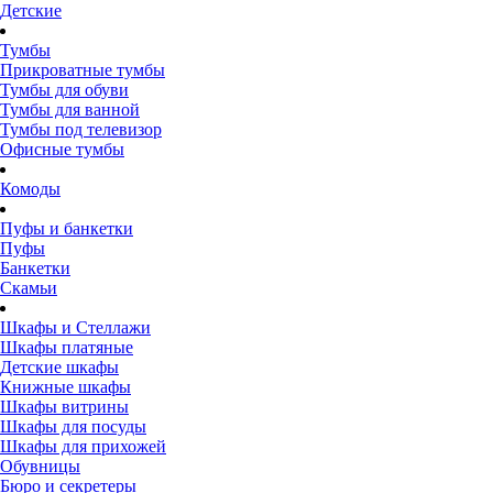
Детские
Тумбы
Прикроватные тумбы
Тумбы для обуви
Тумбы для ванной
Тумбы под телевизор
Офисные тумбы
Комоды
Пуфы и банкетки
Пуфы
Банкетки
Скамьи
Шкафы и Стеллажи
Шкафы платяные
Детские шкафы
Книжные шкафы
Шкафы витрины
Шкафы для посуды
Шкафы для прихожей
Обувницы
Бюро и секретеры