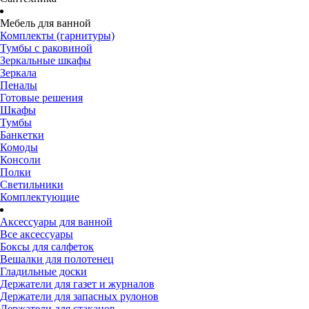
Мебель для ванной
Комплекты (гарнитуры)
Тумбы с раковиной
Зеркальные шкафы
Зеркала
Пеналы
Готовые решения
Шкафы
Тумбы
Банкетки
Комоды
Консоли
Полки
Светильники
Комплектующие
Аксессуары для ванной
Все аксессуары
Боксы для салфеток
Вешалки для полотенец
Гладильные доски
Держатели для газет и журналов
Держатели для запасных рулонов
Держатели для стаканов