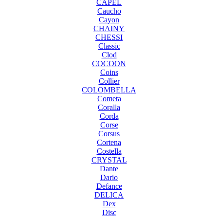
CAPEL
Caucho
Cayon
CHAINY
CHESSI
Classic
Clod
COCOON
Coins
Collier
COLOMBELLA
Cometa
Coralla
Corda
Corse
Corsus
Cortena
Costella
CRYSTAL
Dante
Dario
Defance
DELICA
Dex
Disc