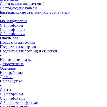
Светильники для растений
Светодиодные панели
Бактерицидные светильники и облучатели
Бра и подсветки
С 1 плафоном
С 2 плафонами
С 3 плафонами
Гибкие бра
Подсветка для зеркал
Подсветка для картин
Подсветка для лестниц и ступеней
Настольные лампы
Декоративные
Офисные
На струбцине
Детские
На прищепке
Споты
С 1 плафоном
С 2 плафонами
С 3 и более плафонами
Накладные споты