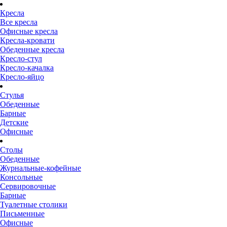
Кресла
Все кресла
Офисные кресла
Кресла-кровати
Обеденные кресла
Кресло-стул
Кресло-качалка
Кресло-яйцо
Стулья
Обеденные
Барные
Детские
Офисные
Столы
Обеденные
Журнальные-кофейные
Консольные
Сервировочные
Барные
Туалетные столики
Письменные
Офисные