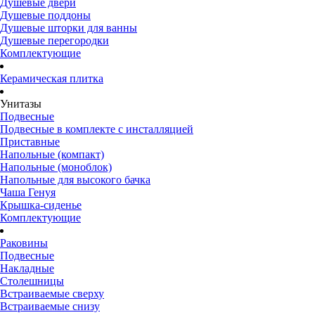
Душевые двери
Душевые поддоны
Душевые шторки для ванны
Душевые перегородки
Комплектующие
Керамическая плитка
Унитазы
Подвесные
Подвесные в комплекте с инсталляцией
Приставные
Напольные (компакт)
Напольные (моноблок)
Напольные для высокого бачка
Чаша Генуя
Крышка-сиденье
Комплектующие
Раковины
Подвесные
Накладные
Столешницы
Встраиваемые сверху
Встраиваемые снизу