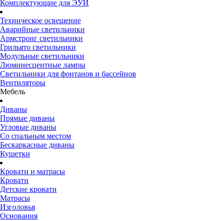
Комплектующие для ЭУИ
Техническое освещение
Аварийные светильники
Армстронг светильники
Грильято светильники
Модульные светильники
Люминесцентные лампы
Светильники для фонтанов и бассейнов
Вентиляторы
Мебель
Диваны
Прямые диваны
Угловые диваны
Со спальным местом
Бескаркасные диваны
Кушетки
Кровати и матрасы
Кровати
Детские кровати
Матрасы
Изголовья
Основания