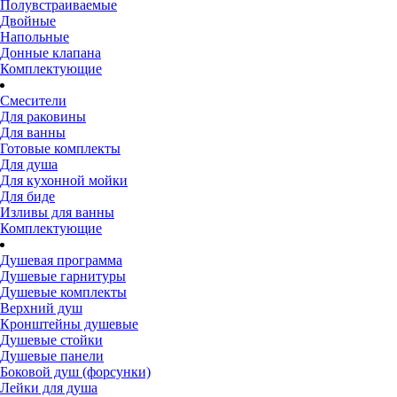
Полувстраиваемые
Двойные
Напольные
Донные клапана
Комплектующие
Смесители
Для раковины
Для ванны
Готовые комплекты
Для душа
Для кухонной мойки
Для биде
Изливы для ванны
Комплектующие
Душевая программа
Душевые гарнитуры
Душевые комплекты
Верхний душ
Кронштейны душевые
Душевые стойки
Душевые панели
Боковой душ (форсунки)
Лейки для душа