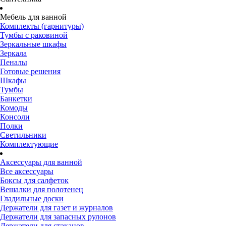
Мебель для ванной
Комплекты (гарнитуры)
Тумбы с раковиной
Зеркальные шкафы
Зеркала
Пеналы
Готовые решения
Шкафы
Тумбы
Банкетки
Комоды
Консоли
Полки
Светильники
Комплектующие
Аксессуары для ванной
Все аксессуары
Боксы для салфеток
Вешалки для полотенец
Гладильные доски
Держатели для газет и журналов
Держатели для запасных рулонов
Держатели для стаканов