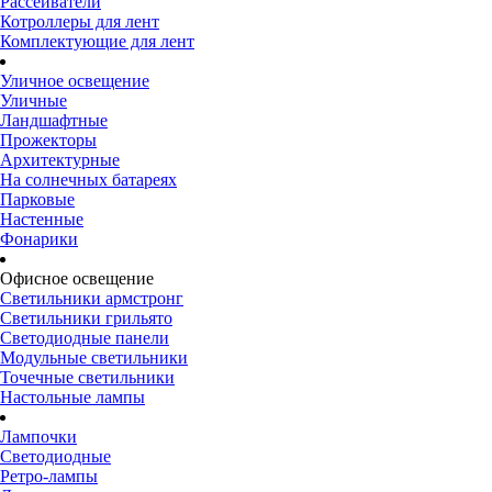
Рассеиватели
Котроллеры для лент
Комплектующие для лент
Уличное освещение
Уличные
Ландшафтные
Прожекторы
Архитектурные
На солнечных батареях
Парковые
Настенные
Фонарики
Офисное освещение
Светильники армстронг
Светильники грильято
Светодиодные панели
Модульные светильники
Точечные светильники
Настольные лампы
Лампочки
Светодиодные
Ретро-лампы