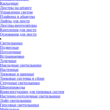
Каскадные
Люстры на штанге
Управление светом
Плафоны и абажуры
Лифты для люстр
Люстры-вентиляторы
Крепления для люстр
Основания для люстр
Светильники
Подвесные
Потолочные
Встраиваемые
Точечные
Накладные светильники
Настенные
Трековые и шинные
Трековые системы в сборе
Струнные светильники
Шинопроводы
Комплектующие для трековых систем
Настенно-потолочные светильники
Лофт светильники
Гипсовые светильники
Мебельные