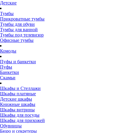
Детские
Тумбы
Прикроватные тумбы
Тумбы для обуви
Тумбы для ванной
Тумбы под телевизор
Офисные тумбы
Комоды
Пуфы и банкетки
Пуфы
Банкетки
Скамьи
Шкафы и Стеллажи
Шкафы платяные
Детские шкафы
Книжные шкафы
Шкафы витрины
Шкафы для посуды
Шкафы для прихожей
Обувницы
Бюро и секретеры