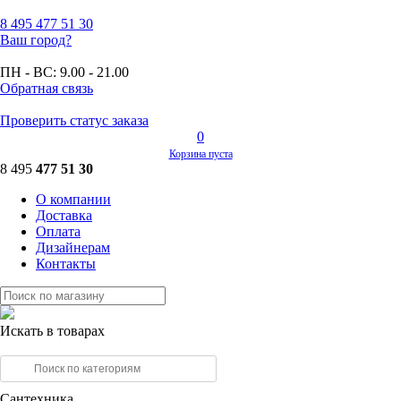
8 495
477 51 30
Ваш город?
ПН - ВС:
9.00 - 21.00
Обратная связь
Проверить статус заказа
0
Корзина пуста
8 495
477 51 30
О компании
Доставка
Оплата
Дизайнерам
Контакты
Искать в товарах
Сантехника