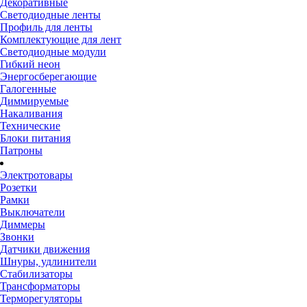
Декоративные
Светодиодные ленты
Профиль для ленты
Комплектующие для лент
Светодиодные модули
Гибкий неон
Энергосберегающие
Галогенные
Диммируемые
Накаливания
Технические
Блоки питания
Патроны
Электротовары
Розетки
Рамки
Выключатели
Диммеры
Звонки
Датчики движения
Шнуры, удлинители
Стабилизаторы
Трансформаторы
Терморегуляторы