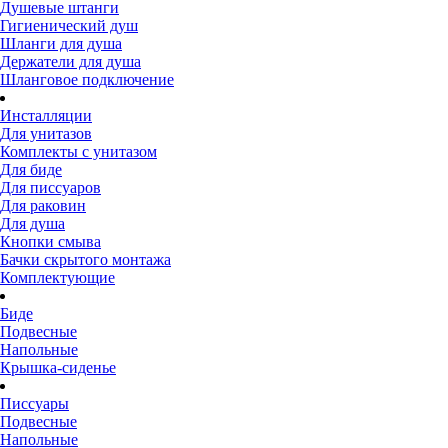
Душевые штанги
Гигиенический душ
Шланги для душа
Держатели для душа
Шланговое подключение
Инсталляции
Для унитазов
Комплекты с унитазом
Для биде
Для писсуаров
Для раковин
Для душа
Кнопки смыва
Бачки скрытого монтажа
Комплектующие
Биде
Подвесные
Напольные
Крышка-сиденье
Писсуары
Подвесные
Напольные