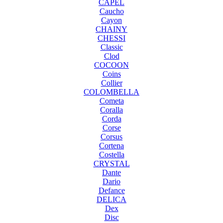
CAPEL
Caucho
Cayon
CHAINY
CHESSI
Classic
Clod
COCOON
Coins
Collier
COLOMBELLA
Cometa
Coralla
Corda
Corse
Corsus
Cortena
Costella
CRYSTAL
Dante
Dario
Defance
DELICA
Dex
Disc