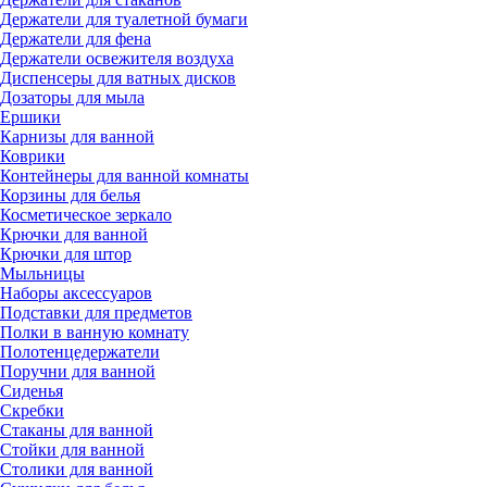
Держатели для туалетной бумаги
Держатели для фена
Держатели освежителя воздуха
Диспенсеры для ватных дисков
Дозаторы для мыла
Ершики
Карнизы для ванной
Коврики
Контейнеры для ванной комнаты
Корзины для белья
Косметическое зеркало
Крючки для ванной
Крючки для штор
Мыльницы
Наборы аксессуаров
Подставки для предметов
Полки в ванную комнату
Полотенцедержатели
Поручни для ванной
Сиденья
Скребки
Стаканы для ванной
Стойки для ванной
Столики для ванной