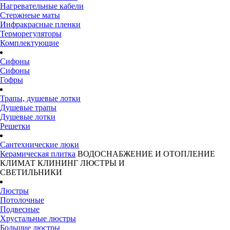
Нагревательные кабели
Стержнеые маты
Инфракрасные пленки
Терморегуляторы
Комплектующие
Сифоны
Сифоны
Гофры
Трапы, душевые лотки
Душевые трапы
Душевые лотки
Решетки
Сантехнические люки
Керамическая плитка
ВОДОСНАБЖЕНИЕ И ОТОПЛЕНИЕ
КЛИМАТ
КЛИНИНГ
ЛЮСТРЫ И
СВЕТИЛЬНИКИ
Люстры
Потолочные
Подвесные
Хрустальные люстры
Большие люстры