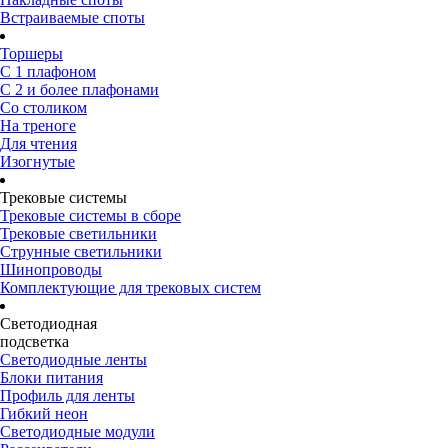
Встраиваемые споты
Торшеры
С 1 плафоном
С 2 и более плафонами
Со столиком
На треноге
Для чтения
Изогнутые
Трековые системы
Трековые системы в сборе
Трековые светильники
Струнные светильники
Шинопроводы
Комплектующие для трековых систем
Светодиодная
подсветка
Светодиодные ленты
Блоки питания
Профиль для ленты
Гибкий неон
Светодиодные модули