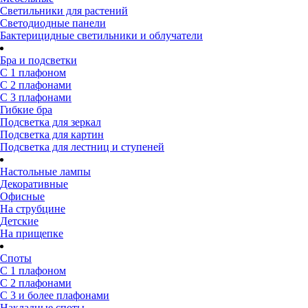
Светильники для растений
Светодиодные панели
Бактерицидные светильники и облучатели
Бра и подсветки
С 1 плафоном
С 2 плафонами
С 3 плафонами
Гибкие бра
Подсветка для зеркал
Подсветка для картин
Подсветка для лестниц и ступеней
Настольные лампы
Декоративные
Офисные
На струбцине
Детские
На прищепке
Споты
С 1 плафоном
С 2 плафонами
С 3 и более плафонами
Накладные споты