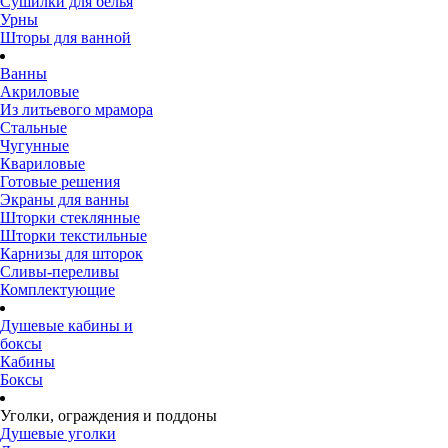
Сушилки для белья
Урны
Шторы для ванной
Ванны
Акриловые
Из литьевого мрамора
Стальные
Чугунные
Квариловые
Готовые решения
Экраны для ванны
Шторки стеклянные
Шторки текстильные
Карнизы для шторок
Сливы-переливы
Комплектующие
Душевые кабины и
боксы
Кабины
Боксы
Уголки, ограждения и поддоны
Душевые уголки