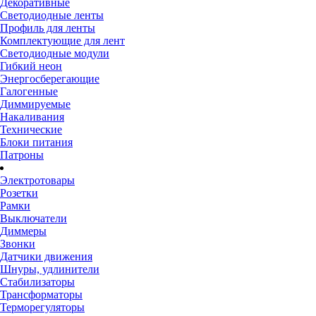
Декоративные
Светодиодные ленты
Профиль для ленты
Комплектующие для лент
Светодиодные модули
Гибкий неон
Энергосберегающие
Галогенные
Диммируемые
Накаливания
Технические
Блоки питания
Патроны
Электротовары
Розетки
Рамки
Выключатели
Диммеры
Звонки
Датчики движения
Шнуры, удлинители
Стабилизаторы
Трансформаторы
Терморегуляторы