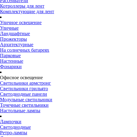
Рассеиватели
Котроллеры для лент
Комплектующие для лент
Уличное освещение
Уличные
Ландшафтные
Прожекторы
Архитектурные
На солнечных батареях
Парковые
Настенные
Фонарики
Офисное освещение
Светильники армстронг
Светильники грильято
Светодиодные панели
Модульные светильники
Точечные светильники
Настольные лампы
Лампочки
Светодиодные
Ретро-лампы