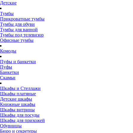
Детские
Тумбы
Прикроватные тумбы
Тумбы для обуви
Тумбы для ванной
Тумбы под телевизор
Офисные тумбы
Комоды
Пуфы и банкетки
Пуфы
Банкетки
Скамьи
Шкафы и Стеллажи
Шкафы платяные
Детские шкафы
Книжные шкафы
Шкафы витрины
Шкафы для посуды
Шкафы для прихожей
Обувницы
Бюро и секретеры