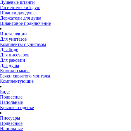
Душевые штанги
Гигиенический душ
Шланги для душа
Держатели для душа
Шланговое подключение
Инсталляции
Для унитазов
Комплекты с унитазом
Для биде
Для писсуаров
Для раковин
Для душа
Кнопки смыва
Бачки скрытого монтажа
Комплектующие
Биде
Подвесные
Напольные
Крышка-сиденье
Писсуары
Подвесные
Напольные