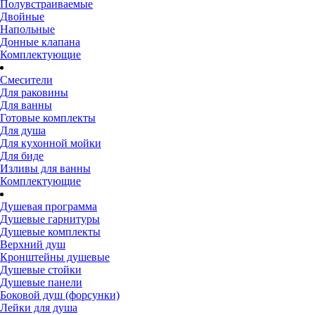
Полувстраиваемые
Двойные
Напольные
Донные клапана
Комплектующие
Смесители
Для раковины
Для ванны
Готовые комплекты
Для душа
Для кухонной мойки
Для биде
Изливы для ванны
Комплектующие
Душевая программа
Душевые гарнитуры
Душевые комплекты
Верхний душ
Кронштейны душевые
Душевые стойки
Душевые панели
Боковой душ (форсунки)
Лейки для душа