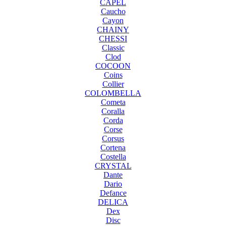
CAPEL
Caucho
Cayon
CHAINY
CHESSI
Classic
Clod
COCOON
Coins
Collier
COLOMBELLA
Cometa
Coralla
Corda
Corse
Corsus
Cortena
Costella
CRYSTAL
Dante
Dario
Defance
DELICA
Dex
Disc