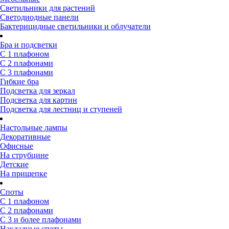
Светильники для растений
Светодиодные панели
Бактерицидные светильники и облучатели
Бра и подсветки
С 1 плафоном
С 2 плафонами
С 3 плафонами
Гибкие бра
Подсветка для зеркал
Подсветка для картин
Подсветка для лестниц и ступеней
Настольные лампы
Декоративные
Офисные
На струбцине
Детские
На прищепке
Споты
С 1 плафоном
С 2 плафонами
С 3 и более плафонами
Накладные споты