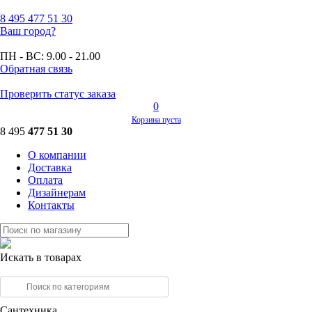
8 495
477 51 30
Ваш город?
ПН - ВС:
9.00 - 21.00
Обратная связь
Проверить статус заказа
0
Корзина пуста
8 495
477 51 30
О компании
Доставка
Оплата
Дизайнерам
Контакты
Искать в товарах
Сантехника