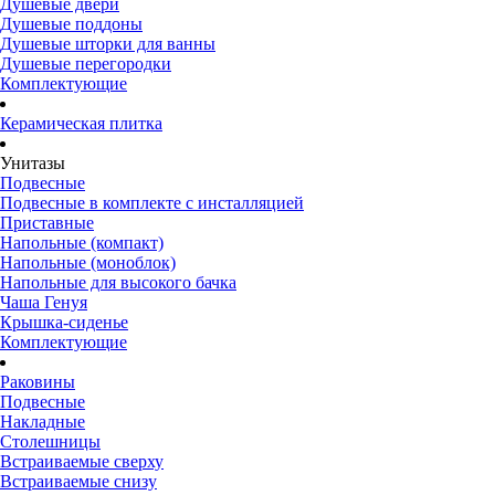
Душевые двери
Душевые поддоны
Душевые шторки для ванны
Душевые перегородки
Комплектующие
Керамическая плитка
Унитазы
Подвесные
Подвесные в комплекте с инсталляцией
Приставные
Напольные (компакт)
Напольные (моноблок)
Напольные для высокого бачка
Чаша Генуя
Крышка-сиденье
Комплектующие
Раковины
Подвесные
Накладные
Столешницы
Встраиваемые сверху
Встраиваемые снизу