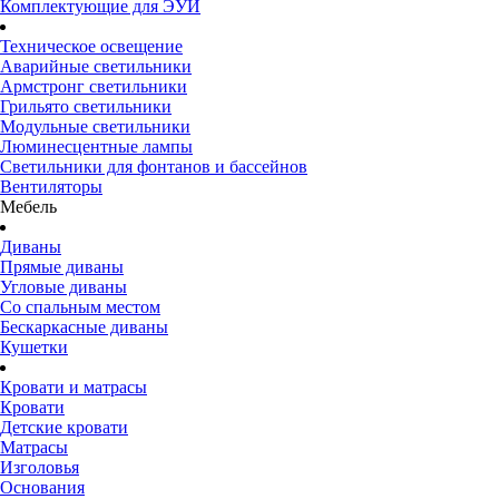
Комплектующие для ЭУИ
Техническое освещение
Аварийные светильники
Армстронг светильники
Грильято светильники
Модульные светильники
Люминесцентные лампы
Светильники для фонтанов и бассейнов
Вентиляторы
Мебель
Диваны
Прямые диваны
Угловые диваны
Со спальным местом
Бескаркасные диваны
Кушетки
Кровати и матрасы
Кровати
Детские кровати
Матрасы
Изголовья
Основания