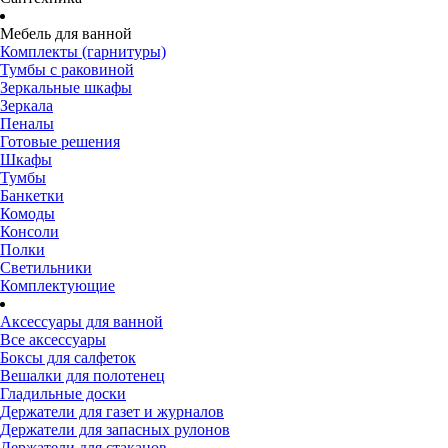
Мебель для ванной
Комплекты (гарнитуры)
Тумбы с раковиной
Зеркальные шкафы
Зеркала
Пеналы
Готовые решения
Шкафы
Тумбы
Банкетки
Комоды
Консоли
Полки
Светильники
Комплектующие
Аксессуары для ванной
Все аксессуары
Боксы для салфеток
Вешалки для полотенец
Гладильные доски
Держатели для газет и журналов
Держатели для запасных рулонов
Держатели для стаканов