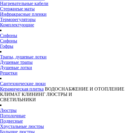
Нагревательные кабели
Стержнеые маты
Инфракрасные пленки
Терморегуляторы
Комплектующие
Сифоны
Сифоны
Гофры
Трапы, душевые лотки
Душевые трапы
Душевые лотки
Решетки
Сантехнические люки
Керамическая плитка
ВОДОСНАБЖЕНИЕ И ОТОПЛЕНИЕ
КЛИМАТ
КЛИНИНГ
ЛЮСТРЫ И
СВЕТИЛЬНИКИ
Люстры
Потолочные
Подвесные
Хрустальные люстры
Большие люстры