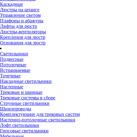
Каскадные
Люстры на штанге
Управление светом
Плафоны и абажуры
Лифты для люстр
Люстры-вентиляторы
Крепления для люстр
Основания для люстр
Светильники
Подвесные
Потолочные
Встраиваемые
Точечные
Накладные светильники
Настенные
Трековые и шинные
Трековые системы в сборе
Струнные светильники
Шинопроводы
Комплектующие для трековых систем
Настенно-потолочные светильники
Лофт светильники
Гипсовые светильники
Мебельные