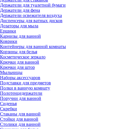
Держатели для туалетной бумаги
Держатели для фена
Держатели освежителя воздуха
Диспенсеры для ватных дисков
Дозаторы для мыла
Ершики
Карнизы для ванной
Коврики
Контейнеры для ванной комнаты
Корзины для белья
Косметическое зеркало
Крючки для ванной
Крючки для штор
Мыльницы
Наборы аксессуаров
Подставки для предметов
Полки в ванную комнату
Полотенцедержатели
Поручни для ванной
Сиденья
Скребки
Стаканы для ванной
Стойки для ванной
Столики для ванной