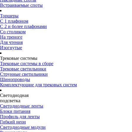
Встраиваемые споты
Торшеры
С 1 плафоном
С 2 и более плафонами
Со столиком
На треноге
Для чтения
Изогнутые
Трековые системы
Трековые системы в сборе
Трековые светильники
Струнные светильники
Шинопроводы
Комплектующие для трековых систем
Светодиодная
подсветка
Светодиодные ленты
Блоки питания
Профиль для ленты
Гибкий неон
Светодиодные модули