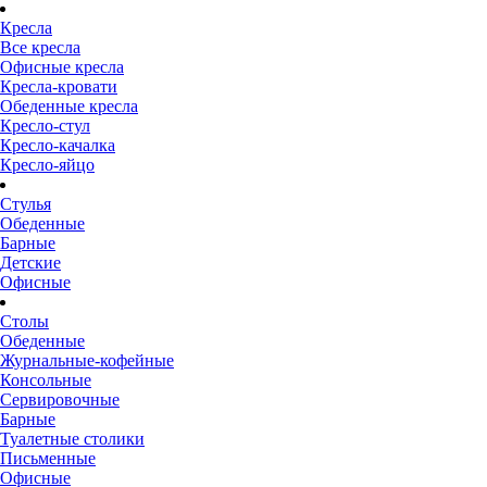
Кресла
Все кресла
Офисные кресла
Кресла-кровати
Обеденные кресла
Кресло-стул
Кресло-качалка
Кресло-яйцо
Стулья
Обеденные
Барные
Детские
Офисные
Столы
Обеденные
Журнальные-кофейные
Консольные
Сервировочные
Барные
Туалетные столики
Письменные
Офисные