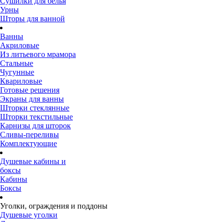
Сушилки для белья
Урны
Шторы для ванной
Ванны
Акриловые
Из литьевого мрамора
Стальные
Чугунные
Квариловые
Готовые решения
Экраны для ванны
Шторки стеклянные
Шторки текстильные
Карнизы для шторок
Сливы-переливы
Комплектующие
Душевые кабины и
боксы
Кабины
Боксы
Уголки, ограждения и поддоны
Душевые уголки