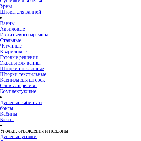
Сушилки для белья
Урны
Шторы для ванной
Ванны
Акриловые
Из литьевого мрамора
Стальные
Чугунные
Квариловые
Готовые решения
Экраны для ванны
Шторки стеклянные
Шторки текстильные
Карнизы для шторок
Сливы-переливы
Комплектующие
Душевые кабины и
боксы
Кабины
Боксы
Уголки, ограждения и поддоны
Душевые уголки