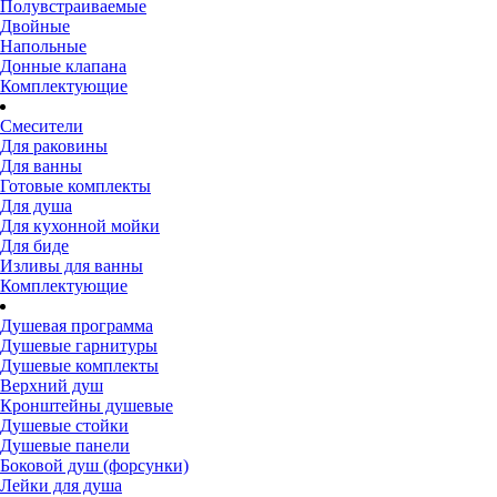
Полувстраиваемые
Двойные
Напольные
Донные клапана
Комплектующие
Смесители
Для раковины
Для ванны
Готовые комплекты
Для душа
Для кухонной мойки
Для биде
Изливы для ванны
Комплектующие
Душевая программа
Душевые гарнитуры
Душевые комплекты
Верхний душ
Кронштейны душевые
Душевые стойки
Душевые панели
Боковой душ (форсунки)
Лейки для душа