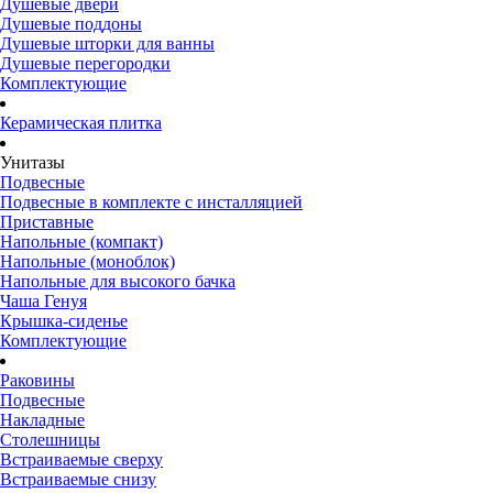
Душевые двери
Душевые поддоны
Душевые шторки для ванны
Душевые перегородки
Комплектующие
Керамическая плитка
Унитазы
Подвесные
Подвесные в комплекте с инсталляцией
Приставные
Напольные (компакт)
Напольные (моноблок)
Напольные для высокого бачка
Чаша Генуя
Крышка-сиденье
Комплектующие
Раковины
Подвесные
Накладные
Столешницы
Встраиваемые сверху
Встраиваемые снизу