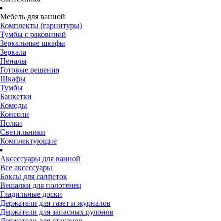
Мебель для ванной
Комплекты (гарнитуры)
Тумбы с раковиной
Зеркальные шкафы
Зеркала
Пеналы
Готовые решения
Шкафы
Тумбы
Банкетки
Комоды
Консоли
Полки
Светильники
Комплектующие
Аксессуары для ванной
Все аксессуары
Боксы для салфеток
Вешалки для полотенец
Гладильные доски
Держатели для газет и журналов
Держатели для запасных рулонов
Держатели для стаканов