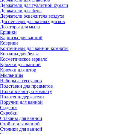
Держатели для туалетной бумаги
Держатели для фена
Держатели освежителя воздуха
Диспенсеры для ватных дисков
Дозаторы для мыла
Ершики
Карнизы для ванной
Коврики
Контейнеры для ванной комнаты
Корзины для белья
Косметическое зеркало
Крючки для ванной
Крючки для штор
Мыльницы
Наборы аксессуаров
Подставки для предметов
Полки в ванную комнату
Полотенцедержатели
Поручни для ванной
Сиденья
Скребки
Стаканы для ванной
Стойки для ванной
Столики для ванной