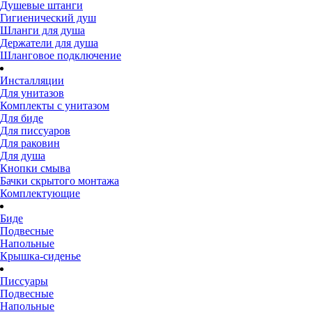
Душевые штанги
Гигиенический душ
Шланги для душа
Держатели для душа
Шланговое подключение
Инсталляции
Для унитазов
Комплекты с унитазом
Для биде
Для писсуаров
Для раковин
Для душа
Кнопки смыва
Бачки скрытого монтажа
Комплектующие
Биде
Подвесные
Напольные
Крышка-сиденье
Писсуары
Подвесные
Напольные