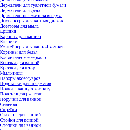
Держатели для туалетной бумаги
Держатели для фена
Держатели освежителя воздуха
Диспенсеры для ватных дисков
Дозаторы для мыла
Ершики
Карнизы для ванной
Коврики
Контейнеры для ванной комнаты
Корзины для белья
Косметическое зеркало
Крючки для ванной
Крючки для штор
Мыльницы
Наборы аксессуаров
Подставки для предметов
Полки в ванную комнату
Полотенцедержатели
Поручни для ванной
Сиденья
Скребки
Стаканы для ванной
Стойки для ванной
Столики для ванной