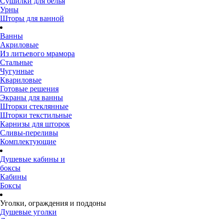
Сушилки для белья
Урны
Шторы для ванной
Ванны
Акриловые
Из литьевого мрамора
Стальные
Чугунные
Квариловые
Готовые решения
Экраны для ванны
Шторки стеклянные
Шторки текстильные
Карнизы для шторок
Сливы-переливы
Комплектующие
Душевые кабины и
боксы
Кабины
Боксы
Уголки, ограждения и поддоны
Душевые уголки