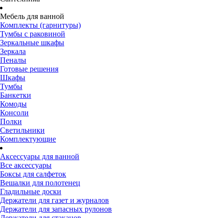
Мебель для ванной
Комплекты (гарнитуры)
Тумбы с раковиной
Зеркальные шкафы
Зеркала
Пеналы
Готовые решения
Шкафы
Тумбы
Банкетки
Комоды
Консоли
Полки
Светильники
Комплектующие
Аксессуары для ванной
Все аксессуары
Боксы для салфеток
Вешалки для полотенец
Гладильные доски
Держатели для газет и журналов
Держатели для запасных рулонов
Держатели для стаканов