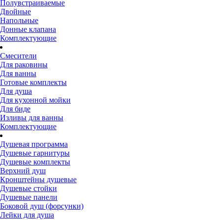
Полувстраиваемые
Двойные
Напольные
Донные клапана
Комплектующие
Смесители
Для раковины
Для ванны
Готовые комплекты
Для душа
Для кухонной мойки
Для биде
Изливы для ванны
Комплектующие
Душевая программа
Душевые гарнитуры
Душевые комплекты
Верхний душ
Кронштейны душевые
Душевые стойки
Душевые панели
Боковой душ (форсунки)
Лейки для душа