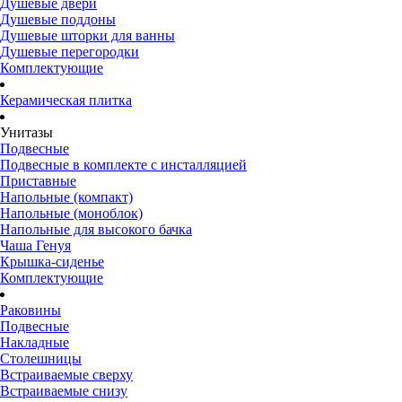
Душевые двери
Душевые поддоны
Душевые шторки для ванны
Душевые перегородки
Комплектующие
Керамическая плитка
Унитазы
Подвесные
Подвесные в комплекте с инсталляцией
Приставные
Напольные (компакт)
Напольные (моноблок)
Напольные для высокого бачка
Чаша Генуя
Крышка-сиденье
Комплектующие
Раковины
Подвесные
Накладные
Столешницы
Встраиваемые сверху
Встраиваемые снизу