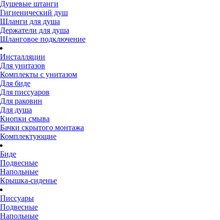
Душевые штанги
Гигиенический душ
Шланги для душа
Держатели для душа
Шланговое подключение
Инсталляции
Для унитазов
Комплекты с унитазом
Для биде
Для писсуаров
Для раковин
Для душа
Кнопки смыва
Бачки скрытого монтажа
Комплектующие
Биде
Подвесные
Напольные
Крышка-сиденье
Писсуары
Подвесные
Напольные