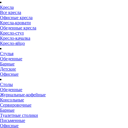
Кресла
Все кресла
Офисные кресла
Кресла-кровати
Обеденные кресла
Кресло-стул
Кресло-качалка
Кресло-яйцо
Стулья
Обеденные
Барные
Детские
Офисные
Столы
Обеденные
Журнальные-кофейные
Консольные
Сервировочные
Барные
Туалетные столики
Письменные
Офисные