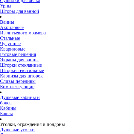
Сушилки для белья
Урны
Шторы для ванной
Ванны
Акриловые
Из литьевого мрамора
Стальные
Чугунные
Квариловые
Готовые решения
Экраны для ванны
Шторки стеклянные
Шторки текстильные
Карнизы для шторок
Сливы-переливы
Комплектующие
Душевые кабины и
боксы
Кабины
Боксы
Уголки, ограждения и поддоны
Душевые уголки