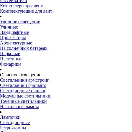
Рассеиватели
Котроллеры для лент
Комплектующие для лент
Уличное освещение
Уличные
Ландшафтные
Прожекторы
Архитектурные
На солнечных батареях
Парковые
Настенные
Фонарики
Офисное освещение
Светильники армстронг
Светильники грильято
Светодиодные панели
Модульные светильники
Точечные светильники
Настольные лампы
Лампочки
Светодиодные
Ретро-лампы