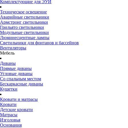
Комплектующие для ЭУИ
Техническое освещение
Аварийные светильники
Армстронг светильники
Грильято светильники
Модульные светильники
Люминесцентные лампы
Светильники для фонтанов и бассейнов
Вентиляторы
Мебель
Диваны
Прямые диваны
Угловые диваны
Со спальным местом
Бескаркасные диваны
Кушетки
Кровати и матрасы
Кровати
Детские кровати
Матрасы
Изголовья
Основания