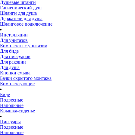
Душевые штанги
Гигиенический душ
Шланги для душа
Держатели для душа
Шланговое подключение
Инсталляции
Для унитазов
Комплекты с унитазом
Для биде
Для писсуаров
Для раковин
Для душа
Кнопки смыва
Бачки скрытого монтажа
Комплектующие
Биде
Подвесные
Напольные
Крышка-сиденье
Писсуары
Подвесные
Напольные