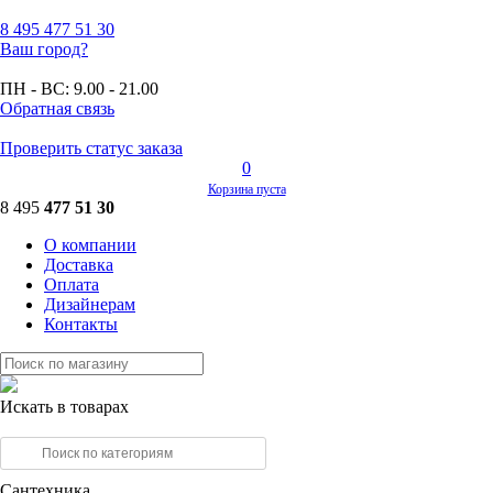
8 495
477 51 30
Ваш город?
ПН - ВС:
9.00 - 21.00
Обратная связь
Проверить статус заказа
0
Корзина пуста
8 495
477 51 30
О компании
Доставка
Оплата
Дизайнерам
Контакты
Искать в товарах
Сантехника