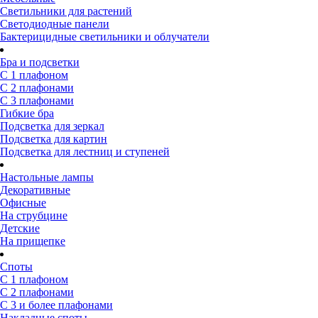
Светильники для растений
Светодиодные панели
Бактерицидные светильники и облучатели
Бра и подсветки
С 1 плафоном
С 2 плафонами
С 3 плафонами
Гибкие бра
Подсветка для зеркал
Подсветка для картин
Подсветка для лестниц и ступеней
Настольные лампы
Декоративные
Офисные
На струбцине
Детские
На прищепке
Споты
С 1 плафоном
С 2 плафонами
С 3 и более плафонами
Накладные споты