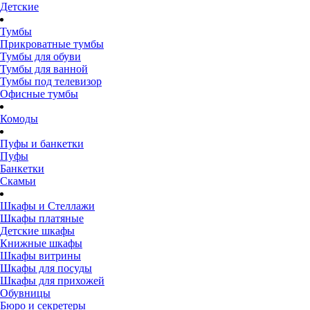
Детские
Тумбы
Прикроватные тумбы
Тумбы для обуви
Тумбы для ванной
Тумбы под телевизор
Офисные тумбы
Комоды
Пуфы и банкетки
Пуфы
Банкетки
Скамьи
Шкафы и Стеллажи
Шкафы платяные
Детские шкафы
Книжные шкафы
Шкафы витрины
Шкафы для посуды
Шкафы для прихожей
Обувницы
Бюро и секретеры