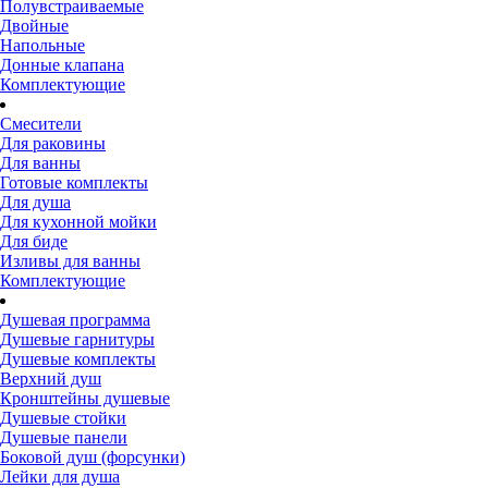
Полувстраиваемые
Двойные
Напольные
Донные клапана
Комплектующие
Смесители
Для раковины
Для ванны
Готовые комплекты
Для душа
Для кухонной мойки
Для биде
Изливы для ванны
Комплектующие
Душевая программа
Душевые гарнитуры
Душевые комплекты
Верхний душ
Кронштейны душевые
Душевые стойки
Душевые панели
Боковой душ (форсунки)
Лейки для душа