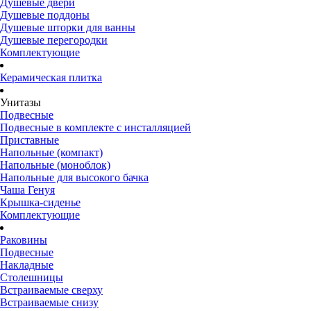
Душевые двери
Душевые поддоны
Душевые шторки для ванны
Душевые перегородки
Комплектующие
Керамическая плитка
Унитазы
Подвесные
Подвесные в комплекте с инсталляцией
Приставные
Напольные (компакт)
Напольные (моноблок)
Напольные для высокого бачка
Чаша Генуя
Крышка-сиденье
Комплектующие
Раковины
Подвесные
Накладные
Столешницы
Встраиваемые сверху
Встраиваемые снизу