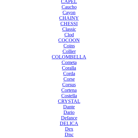
CAPEL
Caucho
Cayon
CHAINY
CHESSI
Classic
Clod
COCOON
Coins
Collier
COLOMBELLA
Cometa
Coralla
Corda
Corse
Corsus
Cortena
Costella
CRYSTAL
Dante
Dario
Defance
DELICA
Dex
Disc