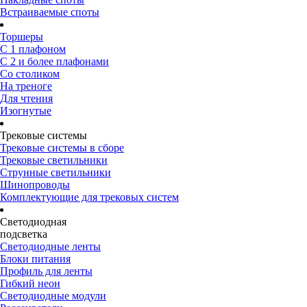
Встраиваемые споты
Торшеры
С 1 плафоном
С 2 и более плафонами
Со столиком
На треноге
Для чтения
Изогнутые
Трековые системы
Трековые системы в сборе
Трековые светильники
Струнные светильники
Шинопроводы
Комплектующие для трековых систем
Светодиодная
подсветка
Светодиодные ленты
Блоки питания
Профиль для ленты
Гибкий неон
Светодиодные модули