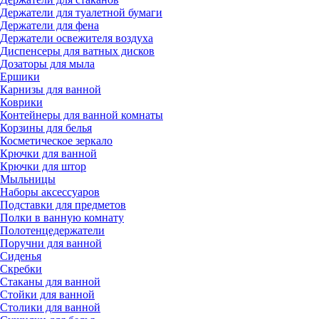
Держатели для туалетной бумаги
Держатели для фена
Держатели освежителя воздуха
Диспенсеры для ватных дисков
Дозаторы для мыла
Ершики
Карнизы для ванной
Коврики
Контейнеры для ванной комнаты
Корзины для белья
Косметическое зеркало
Крючки для ванной
Крючки для штор
Мыльницы
Наборы аксессуаров
Подставки для предметов
Полки в ванную комнату
Полотенцедержатели
Поручни для ванной
Сиденья
Скребки
Стаканы для ванной
Стойки для ванной
Столики для ванной