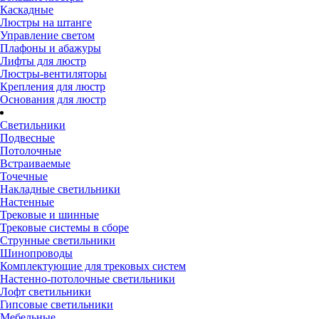
Каскадные
Люстры на штанге
Управление светом
Плафоны и абажуры
Лифты для люстр
Люстры-вентиляторы
Крепления для люстр
Основания для люстр
Светильники
Подвесные
Потолочные
Встраиваемые
Точечные
Накладные светильники
Настенные
Трековые и шинные
Трековые системы в сборе
Струнные светильники
Шинопроводы
Комплектующие для трековых систем
Настенно-потолочные светильники
Лофт светильники
Гипсовые светильники
Мебельные