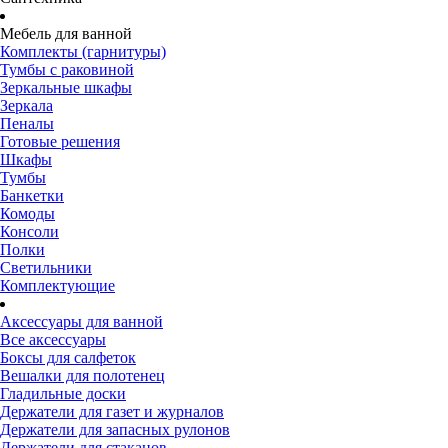
Мебель для ванной
Комплекты (гарнитуры)
Тумбы с раковиной
Зеркальные шкафы
Зеркала
Пеналы
Готовые решения
Шкафы
Тумбы
Банкетки
Комоды
Консоли
Полки
Светильники
Комплектующие
Аксессуары для ванной
Все аксессуары
Боксы для салфеток
Вешалки для полотенец
Гладильные доски
Держатели для газет и журналов
Держатели для запасных рулонов
Держатели для стаканов