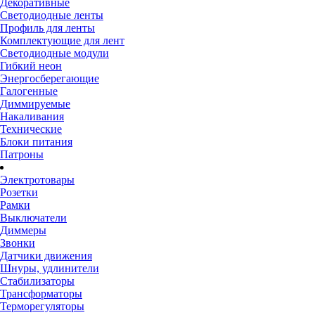
Декоративные
Светодиодные ленты
Профиль для ленты
Комплектующие для лент
Светодиодные модули
Гибкий неон
Энергосберегающие
Галогенные
Диммируемые
Накаливания
Технические
Блоки питания
Патроны
Электротовары
Розетки
Рамки
Выключатели
Диммеры
Звонки
Датчики движения
Шнуры, удлинители
Стабилизаторы
Трансформаторы
Терморегуляторы