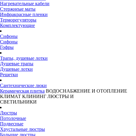
Нагревательные кабели
Стержнеые маты
Инфракрасные пленки
Терморегуляторы
Комплектующие
Сифоны
Сифоны
Гофры
Трапы, душевые лотки
Душевые трапы
Душевые лотки
Решетки
Сантехнические люки
Керамическая плитка
ВОДОСНАБЖЕНИЕ И ОТОПЛЕНИЕ
КЛИМАТ
КЛИНИНГ
ЛЮСТРЫ И
СВЕТИЛЬНИКИ
Люстры
Потолочные
Подвесные
Хрустальные люстры
Большие люстры