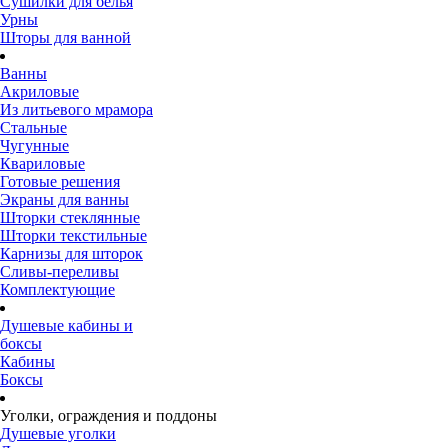
Сушилки для белья
Урны
Шторы для ванной
Ванны
Акриловые
Из литьевого мрамора
Стальные
Чугунные
Квариловые
Готовые решения
Экраны для ванны
Шторки стеклянные
Шторки текстильные
Карнизы для шторок
Сливы-переливы
Комплектующие
Душевые кабины и
боксы
Кабины
Боксы
Уголки, ограждения и поддоны
Душевые уголки