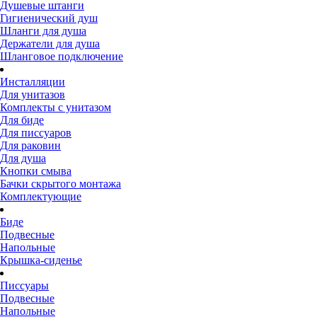
Душевые штанги
Гигиенический душ
Шланги для душа
Держатели для душа
Шланговое подключение
Инсталляции
Для унитазов
Комплекты с унитазом
Для биде
Для писсуаров
Для раковин
Для душа
Кнопки смыва
Бачки скрытого монтажа
Комплектующие
Биде
Подвесные
Напольные
Крышка-сиденье
Писсуары
Подвесные
Напольные