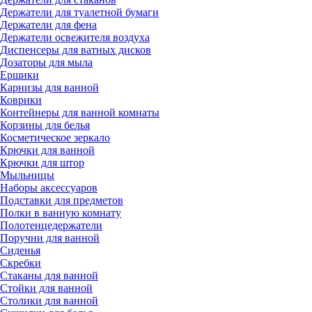
Держатели для туалетной бумаги
Держатели для фена
Держатели освежителя воздуха
Диспенсеры для ватных дисков
Дозаторы для мыла
Ершики
Карнизы для ванной
Коврики
Контейнеры для ванной комнаты
Корзины для белья
Косметическое зеркало
Крючки для ванной
Крючки для штор
Мыльницы
Наборы аксессуаров
Подставки для предметов
Полки в ванную комнату
Полотенцедержатели
Поручни для ванной
Сиденья
Скребки
Стаканы для ванной
Стойки для ванной
Столики для ванной