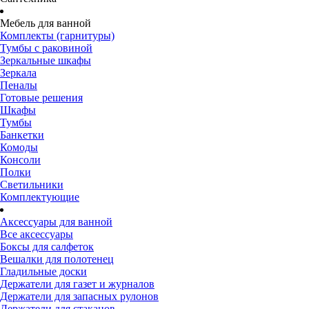
Мебель для ванной
Комплекты (гарнитуры)
Тумбы с раковиной
Зеркальные шкафы
Зеркала
Пеналы
Готовые решения
Шкафы
Тумбы
Банкетки
Комоды
Консоли
Полки
Светильники
Комплектующие
Аксессуары для ванной
Все аксессуары
Боксы для салфеток
Вешалки для полотенец
Гладильные доски
Держатели для газет и журналов
Держатели для запасных рулонов
Держатели для стаканов