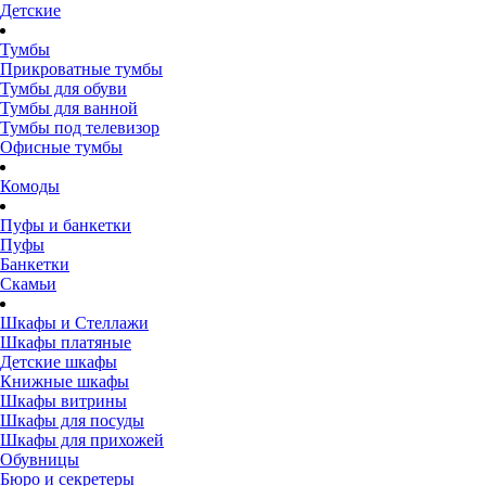
Детские
Тумбы
Прикроватные тумбы
Тумбы для обуви
Тумбы для ванной
Тумбы под телевизор
Офисные тумбы
Комоды
Пуфы и банкетки
Пуфы
Банкетки
Скамьи
Шкафы и Стеллажи
Шкафы платяные
Детские шкафы
Книжные шкафы
Шкафы витрины
Шкафы для посуды
Шкафы для прихожей
Обувницы
Бюро и секретеры