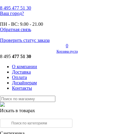
8 495
477 51 30
Ваш город?
ПН - ВС:
9.00 - 21.00
Обратная связь
Проверить статус заказа
0
Корзина пуста
8 495
477 51 30
О компании
Доставка
Оплата
Дизайнерам
Контакты
Искать в товарах
Сантехника