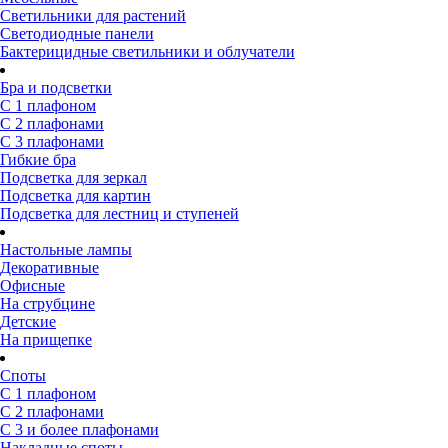
Светильники для растений
Светодиодные панели
Бактерицидные светильники и облучатели
Бра и подсветки
С 1 плафоном
С 2 плафонами
С 3 плафонами
Гибкие бра
Подсветка для зеркал
Подсветка для картин
Подсветка для лестниц и ступеней
Настольные лампы
Декоративные
Офисные
На струбцине
Детские
На прищепке
Споты
С 1 плафоном
С 2 плафонами
С 3 и более плафонами
Накладные споты