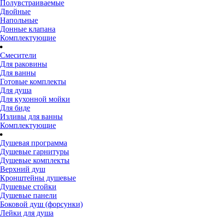
Полувстраиваемые
Двойные
Напольные
Донные клапана
Комплектующие
Смесители
Для раковины
Для ванны
Готовые комплекты
Для душа
Для кухонной мойки
Для биде
Изливы для ванны
Комплектующие
Душевая программа
Душевые гарнитуры
Душевые комплекты
Верхний душ
Кронштейны душевые
Душевые стойки
Душевые панели
Боковой душ (форсунки)
Лейки для душа