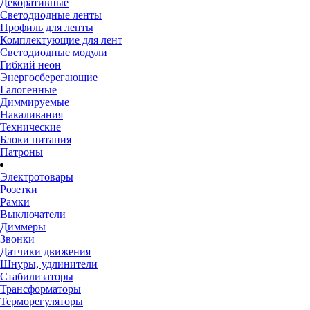
Декоративные
Светодиодные ленты
Профиль для ленты
Комплектующие для лент
Светодиодные модули
Гибкий неон
Энергосберегающие
Галогенные
Диммируемые
Накаливания
Технические
Блоки питания
Патроны
Электротовары
Розетки
Рамки
Выключатели
Диммеры
Звонки
Датчики движения
Шнуры, удлинители
Стабилизаторы
Трансформаторы
Терморегуляторы