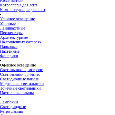
Рассеиватели
Котроллеры для лент
Комплектующие для лент
Уличное освещение
Уличные
Ландшафтные
Прожекторы
Архитектурные
На солнечных батареях
Парковые
Настенные
Фонарики
Офисное освещение
Светильники армстронг
Светильники грильято
Светодиодные панели
Модульные светильники
Точечные светильники
Настольные лампы
Лампочки
Светодиодные
Ретро-лампы