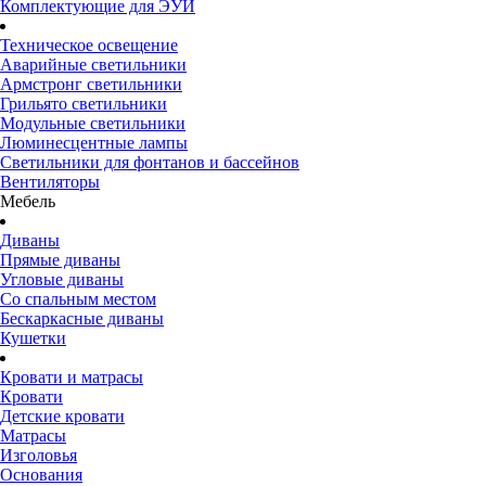
Комплектующие для ЭУИ
Техническое освещение
Аварийные светильники
Армстронг светильники
Грильято светильники
Модульные светильники
Люминесцентные лампы
Светильники для фонтанов и бассейнов
Вентиляторы
Мебель
Диваны
Прямые диваны
Угловые диваны
Со спальным местом
Бескаркасные диваны
Кушетки
Кровати и матрасы
Кровати
Детские кровати
Матрасы
Изголовья
Основания