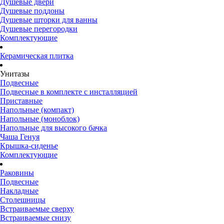
Душевые двери
Душевые поддоны
Душевые шторки для ванны
Душевые перегородки
Комплектующие
Керамическая плитка
Унитазы
Подвесные
Подвесные в комплекте с инсталляцией
Приставные
Напольные (компакт)
Напольные (моноблок)
Напольные для высокого бачка
Чаша Генуя
Крышка-сиденье
Комплектующие
Раковины
Подвесные
Накладные
Столешницы
Встраиваемые сверху
Встраиваемые снизу