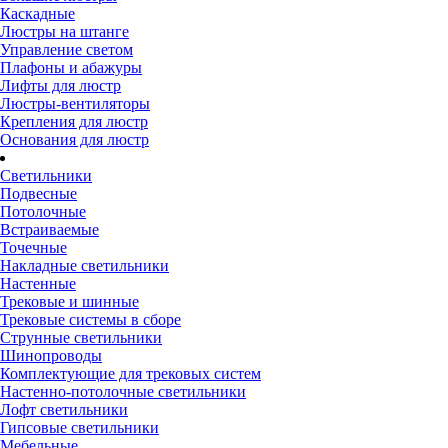
Каскадные
Люстры на штанге
Управление светом
Плафоны и абажуры
Лифты для люстр
Люстры-вентиляторы
Крепления для люстр
Основания для люстр
Светильники
Подвесные
Потолочные
Встраиваемые
Точечные
Накладные светильники
Настенные
Трековые и шинные
Трековые системы в сборе
Струнные светильники
Шинопроводы
Комплектующие для трековых систем
Настенно-потолочные светильники
Лофт светильники
Гипсовые светильники
Мебельные