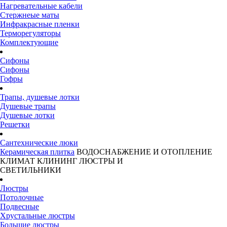
Нагревательные кабели
Стержнеые маты
Инфракрасные пленки
Терморегуляторы
Комплектующие
Сифоны
Сифоны
Гофры
Трапы, душевые лотки
Душевые трапы
Душевые лотки
Решетки
Сантехнические люки
Керамическая плитка
ВОДОСНАБЖЕНИЕ И ОТОПЛЕНИЕ
КЛИМАТ
КЛИНИНГ
ЛЮСТРЫ И
СВЕТИЛЬНИКИ
Люстры
Потолочные
Подвесные
Хрустальные люстры
Большие люстры