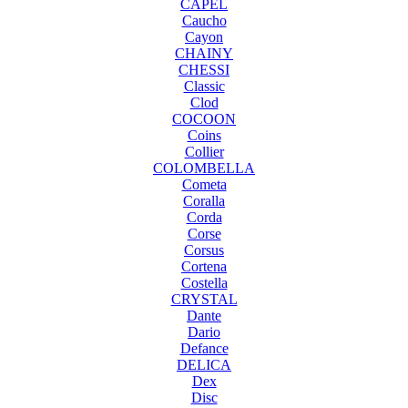
CAPEL
Caucho
Cayon
CHAINY
CHESSI
Classic
Clod
COCOON
Coins
Collier
COLOMBELLA
Cometa
Coralla
Corda
Corse
Corsus
Cortena
Costella
CRYSTAL
Dante
Dario
Defance
DELICA
Dex
Disc