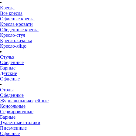
Кресла
Все кресла
Офисные кресла
Кресла-кровати
Обеденные кресла
Кресло-стул
Кресло-качалка
Кресло-яйцо
Стулья
Обеденные
Барные
Детские
Офисные
Столы
Обеденные
Журнальные-кофейные
Консольные
Сервировочные
Барные
Туалетные столики
Письменные
Офисные