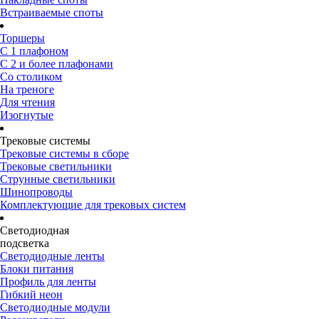
Встраиваемые споты
Торшеры
С 1 плафоном
С 2 и более плафонами
Со столиком
На треноге
Для чтения
Изогнутые
Трековые системы
Трековые системы в сборе
Трековые светильники
Струнные светильники
Шинопроводы
Комплектующие для трековых систем
Светодиодная
подсветка
Светодиодные ленты
Блоки питания
Профиль для ленты
Гибкий неон
Светодиодные модули