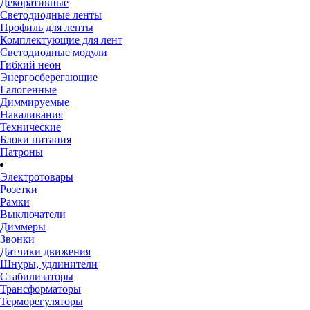
Декоративные
Светодиодные ленты
Профиль для ленты
Комплектующие для лент
Светодиодные модули
Гибкий неон
Энергосберегающие
Галогенные
Диммируемые
Накаливания
Технические
Блоки питания
Патроны
Электротовары
Розетки
Рамки
Выключатели
Диммеры
Звонки
Датчики движения
Шнуры, удлинители
Стабилизаторы
Трансформаторы
Терморегуляторы