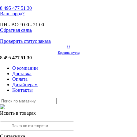
8 495
477 51 30
Ваш город?
ПН - ВС:
9.00 - 21.00
Обратная связь
Проверить статус заказа
0
Корзина пуста
8 495
477 51 30
О компании
Доставка
Оплата
Дизайнерам
Контакты
Искать в товарах
Сантехника