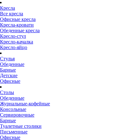
Кресла
Все кресла
Офисные кресла
Кресла-кровати
Обеденные кресла
Кресло-стул
Кресло-качалка
Кресло-яйцо
Стулья
Обеденные
Барные
Детские
Офисные
Столы
Обеденные
Журнальные-кофейные
Консольные
Сервировочные
Барные
Туалетные столики
Письменные
Офисные