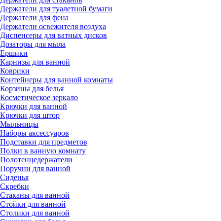
Держатели для туалетной бумаги
Держатели для фена
Держатели освежителя воздуха
Диспенсеры для ватных дисков
Дозаторы для мыла
Ершики
Карнизы для ванной
Коврики
Контейнеры для ванной комнаты
Корзины для белья
Косметическое зеркало
Крючки для ванной
Крючки для штор
Мыльницы
Наборы аксессуаров
Подставки для предметов
Полки в ванную комнату
Полотенцедержатели
Поручни для ванной
Сиденья
Скребки
Стаканы для ванной
Стойки для ванной
Столики для ванной