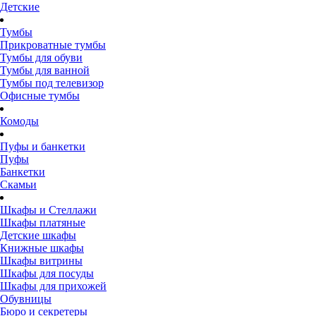
Детские
Тумбы
Прикроватные тумбы
Тумбы для обуви
Тумбы для ванной
Тумбы под телевизор
Офисные тумбы
Комоды
Пуфы и банкетки
Пуфы
Банкетки
Скамьи
Шкафы и Стеллажи
Шкафы платяные
Детские шкафы
Книжные шкафы
Шкафы витрины
Шкафы для посуды
Шкафы для прихожей
Обувницы
Бюро и секретеры