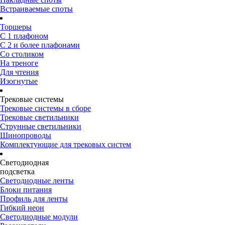
Встраиваемые споты
Торшеры
С 1 плафоном
С 2 и более плафонами
Со столиком
На треноге
Для чтения
Изогнутые
Трековые системы
Трековые системы в сборе
Трековые светильники
Струнные светильники
Шинопроводы
Комплектующие для трековых систем
Светодиодная
подсветка
Светодиодные ленты
Блоки питания
Профиль для ленты
Гибкий неон
Светодиодные модули