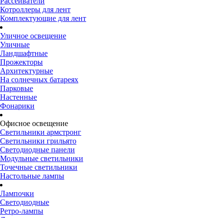
Рассеиватели
Котроллеры для лент
Комплектующие для лент
Уличное освещение
Уличные
Ландшафтные
Прожекторы
Архитектурные
На солнечных батареях
Парковые
Настенные
Фонарики
Офисное освещение
Светильники армстронг
Светильники грильято
Светодиодные панели
Модульные светильники
Точечные светильники
Настольные лампы
Лампочки
Светодиодные
Ретро-лампы