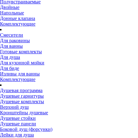
Полувстраиваемые
Двойные
Напольные
Донные клапана
Комплектующие
Смесители
Для раковины
Для ванны
Готовые комплекты
Для душа
Для кухонной мойки
Для биде
Изливы для ванны
Комплектующие
Душевая программа
Душевые гарнитуры
Душевые комплекты
Верхний душ
Кронштейны душевые
Душевые стойки
Душевые панели
Боковой душ (форсунки)
Лейки для душа