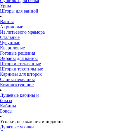
Сушилки для белья
Урны
Шторы для ванной
Ванны
Акриловые
Из литьевого мрамора
Стальные
Чугунные
Квариловые
Готовые решения
Экраны для ванны
Шторки стеклянные
Шторки текстильные
Карнизы для шторок
Сливы-переливы
Комплектующие
Душевые кабины и
боксы
Кабины
Боксы
Уголки, ограждения и поддоны
Душевые уголки