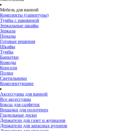
Мебель для ванной
Комплекты (гарнитуры)
Тумбы с раковиной
Зеркальные шкафы
Зеркала
Пеналы
Готовые решения
Шкафы
Тумбы
Банкетки
Комоды
Консоли
Полки
Светильники
Комплектующие
Аксессуары для ванной
Все аксессуары
Боксы для салфеток
Вешалки для полотенец
Гладильные доски
Держатели для газет и журналов
Держатели для запасных рулонов
Держатели для стаканов