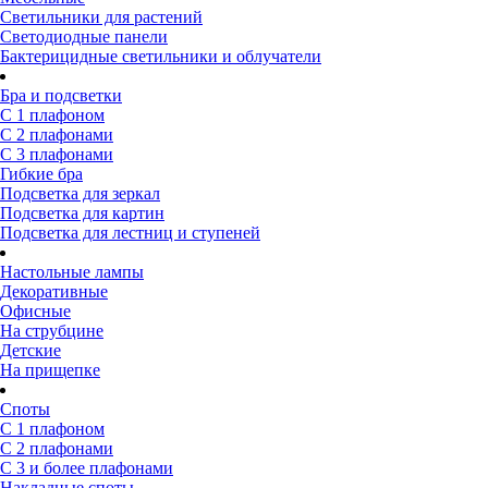
Светильники для растений
Светодиодные панели
Бактерицидные светильники и облучатели
Бра и подсветки
С 1 плафоном
С 2 плафонами
С 3 плафонами
Гибкие бра
Подсветка для зеркал
Подсветка для картин
Подсветка для лестниц и ступеней
Настольные лампы
Декоративные
Офисные
На струбцине
Детские
На прищепке
Споты
С 1 плафоном
С 2 плафонами
С 3 и более плафонами
Накладные споты