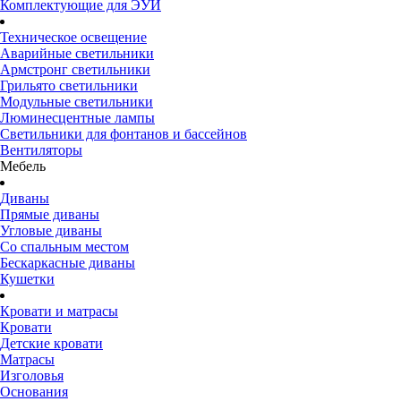
Комплектующие для ЭУИ
Техническое освещение
Аварийные светильники
Армстронг светильники
Грильято светильники
Модульные светильники
Люминесцентные лампы
Светильники для фонтанов и бассейнов
Вентиляторы
Мебель
Диваны
Прямые диваны
Угловые диваны
Со спальным местом
Бескаркасные диваны
Кушетки
Кровати и матрасы
Кровати
Детские кровати
Матрасы
Изголовья
Основания