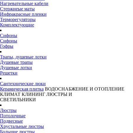
Нагревательные кабели
Стержнеые маты
Инфракрасные пленки
Терморегуляторы
Комплектующие
Сифоны
Сифоны
Гофры
Трапы, душевые лотки
Душевые трапы
Душевые лотки
Решетки
Сантехнические люки
Керамическая плитка
ВОДОСНАБЖЕНИЕ И ОТОПЛЕНИЕ
КЛИМАТ
КЛИНИНГ
ЛЮСТРЫ И
СВЕТИЛЬНИКИ
Люстры
Потолочные
Подвесные
Хрустальные люстры
Большие люстры