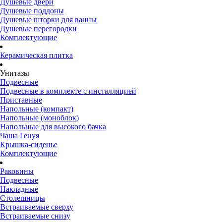
Душевые двери
Душевые поддоны
Душевые шторки для ванны
Душевые перегородки
Комплектующие
Керамическая плитка
Унитазы
Подвесные
Подвесные в комплекте с инсталляцией
Приставные
Напольные (компакт)
Напольные (моноблок)
Напольные для высокого бачка
Чаша Генуя
Крышка-сиденье
Комплектующие
Раковины
Подвесные
Накладные
Столешницы
Встраиваемые сверху
Встраиваемые снизу