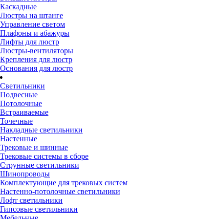
Каскадные
Люстры на штанге
Управление светом
Плафоны и абажуры
Лифты для люстр
Люстры-вентиляторы
Крепления для люстр
Основания для люстр
Светильники
Подвесные
Потолочные
Встраиваемые
Точечные
Накладные светильники
Настенные
Трековые и шинные
Трековые системы в сборе
Струнные светильники
Шинопроводы
Комплектующие для трековых систем
Настенно-потолочные светильники
Лофт светильники
Гипсовые светильники
Мебельные