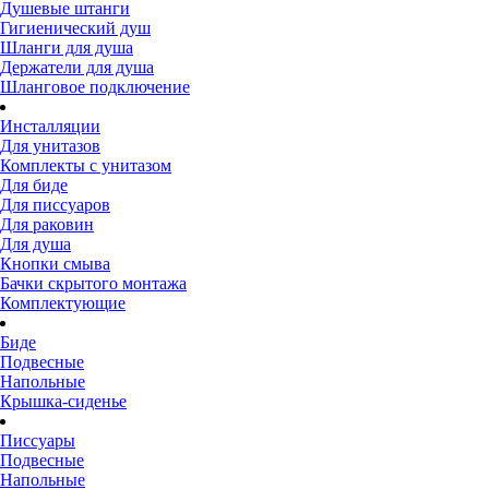
Душевые штанги
Гигиенический душ
Шланги для душа
Держатели для душа
Шланговое подключение
Инсталляции
Для унитазов
Комплекты с унитазом
Для биде
Для писсуаров
Для раковин
Для душа
Кнопки смыва
Бачки скрытого монтажа
Комплектующие
Биде
Подвесные
Напольные
Крышка-сиденье
Писсуары
Подвесные
Напольные