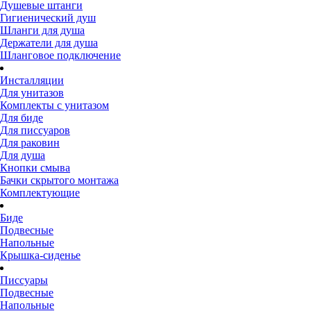
Душевые штанги
Гигиенический душ
Шланги для душа
Держатели для душа
Шланговое подключение
Инсталляции
Для унитазов
Комплекты с унитазом
Для биде
Для писсуаров
Для раковин
Для душа
Кнопки смыва
Бачки скрытого монтажа
Комплектующие
Биде
Подвесные
Напольные
Крышка-сиденье
Писсуары
Подвесные
Напольные