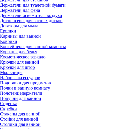
Держатели для туалетной бумаги
Держатели для фена
Держатели освежителя воздуха
Диспенсеры для ватных дисков
Дозаторы для мыла
Ершики
Карнизы для ванной
Коврики
Контейнеры для ванной комнаты
Корзины для белья
Косметическое зеркало
Крючки для ванной
Крючки для штор
Мыльницы
Наборы аксессуаров
Подставки для предметов
Полки в ванную комнату
Полотенцедержатели
Поручни для ванной
Сиденья
Скребки
Стаканы для ванной
Стойки для ванной
Столики для ванной