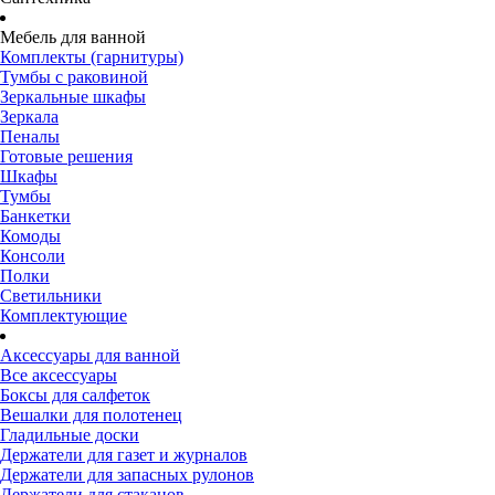
Мебель для ванной
Комплекты (гарнитуры)
Тумбы с раковиной
Зеркальные шкафы
Зеркала
Пеналы
Готовые решения
Шкафы
Тумбы
Банкетки
Комоды
Консоли
Полки
Светильники
Комплектующие
Аксессуары для ванной
Все аксессуары
Боксы для салфеток
Вешалки для полотенец
Гладильные доски
Держатели для газет и журналов
Держатели для запасных рулонов
Держатели для стаканов