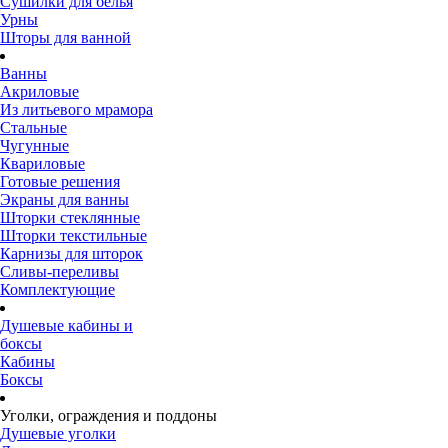
Сушилки для белья
Урны
Шторы для ванной
Ванны
Акриловые
Из литьевого мрамора
Стальные
Чугунные
Квариловые
Готовые решения
Экраны для ванны
Шторки стеклянные
Шторки текстильные
Карнизы для шторок
Сливы-переливы
Комплектующие
Душевые кабины и
боксы
Кабины
Боксы
Уголки, ограждения и поддоны
Душевые уголки