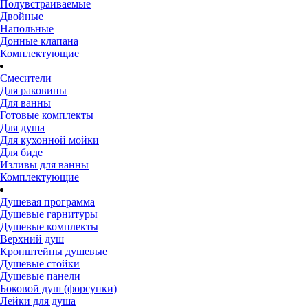
Полувстраиваемые
Двойные
Напольные
Донные клапана
Комплектующие
Смесители
Для раковины
Для ванны
Готовые комплекты
Для душа
Для кухонной мойки
Для биде
Изливы для ванны
Комплектующие
Душевая программа
Душевые гарнитуры
Душевые комплекты
Верхний душ
Кронштейны душевые
Душевые стойки
Душевые панели
Боковой душ (форсунки)
Лейки для душа