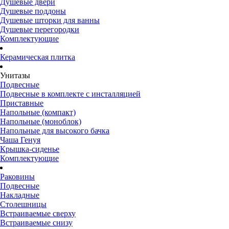
Душевые двери
Душевые поддоны
Душевые шторки для ванны
Душевые перегородки
Комплектующие
Керамическая плитка
Унитазы
Подвесные
Подвесные в комплекте с инсталляцией
Приставные
Напольные (компакт)
Напольные (моноблок)
Напольные для высокого бачка
Чаша Генуя
Крышка-сиденье
Комплектующие
Раковины
Подвесные
Накладные
Столешницы
Встраиваемые сверху
Встраиваемые снизу