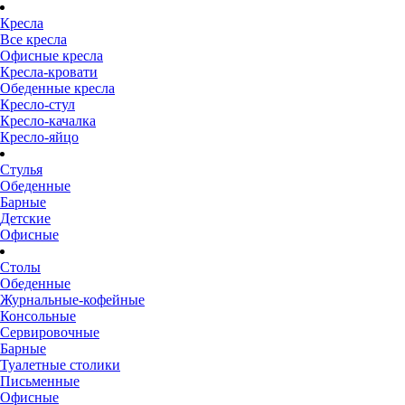
Кресла
Все кресла
Офисные кресла
Кресла-кровати
Обеденные кресла
Кресло-стул
Кресло-качалка
Кресло-яйцо
Стулья
Обеденные
Барные
Детские
Офисные
Столы
Обеденные
Журнальные-кофейные
Консольные
Сервировочные
Барные
Туалетные столики
Письменные
Офисные