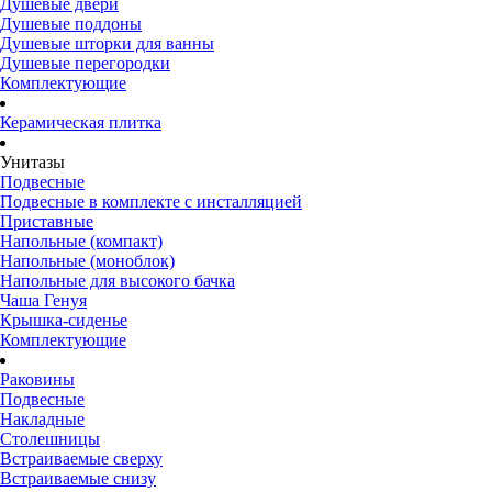
Душевые двери
Душевые поддоны
Душевые шторки для ванны
Душевые перегородки
Комплектующие
Керамическая плитка
Унитазы
Подвесные
Подвесные в комплекте с инсталляцией
Приставные
Напольные (компакт)
Напольные (моноблок)
Напольные для высокого бачка
Чаша Генуя
Крышка-сиденье
Комплектующие
Раковины
Подвесные
Накладные
Столешницы
Встраиваемые сверху
Встраиваемые снизу