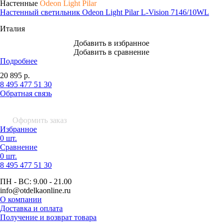
Настенные
Odeon Light Pilar
Настенный светильник Odeon Light Pilar L-Vision 7146/10WL
Италия
Добавить в избранное
Добавить в сравнение
Подробнее
20 895
р.
8 495 477 51 30
Обратная связь
0 шт.
0
р.
Оформить заказ
Избранное
0 шт.
Сравнение
0 шт.
8 495
477 51 30
ПН - ВС:
9.00 - 21.00
info
@otdelkaonline
.
ru
О компании
Доставка и оплата
Получение и возврат товара