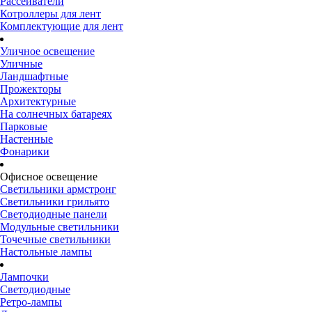
Рассеиватели
Котроллеры для лент
Комплектующие для лент
Уличное освещение
Уличные
Ландшафтные
Прожекторы
Архитектурные
На солнечных батареях
Парковые
Настенные
Фонарики
Офисное освещение
Светильники армстронг
Светильники грильято
Светодиодные панели
Модульные светильники
Точечные светильники
Настольные лампы
Лампочки
Светодиодные
Ретро-лампы