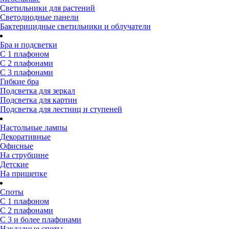
Светильники для растений
Светодиодные панели
Бактерицидные светильники и облучатели
Бра и подсветки
С 1 плафоном
С 2 плафонами
С 3 плафонами
Гибкие бра
Подсветка для зеркал
Подсветка для картин
Подсветка для лестниц и ступеней
Настольные лампы
Декоративные
Офисные
На струбцине
Детские
На прищепке
Споты
С 1 плафоном
С 2 плафонами
С 3 и более плафонами
Накладные споты