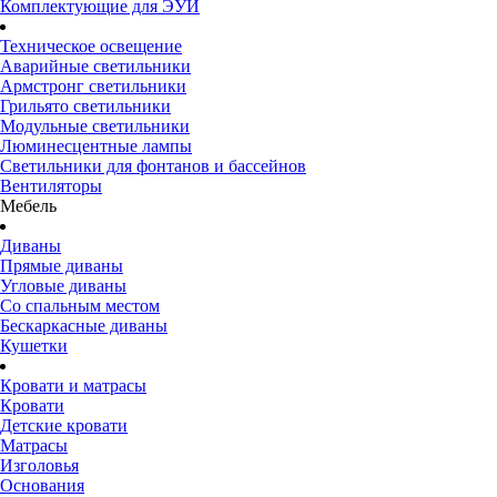
Комплектующие для ЭУИ
Техническое освещение
Аварийные светильники
Армстронг светильники
Грильято светильники
Модульные светильники
Люминесцентные лампы
Светильники для фонтанов и бассейнов
Вентиляторы
Мебель
Диваны
Прямые диваны
Угловые диваны
Со спальным местом
Бескаркасные диваны
Кушетки
Кровати и матрасы
Кровати
Детские кровати
Матрасы
Изголовья
Основания