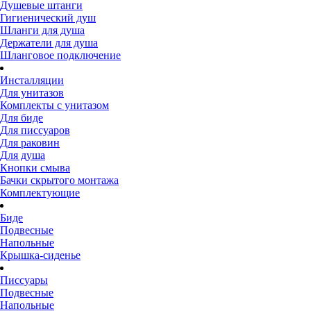
Душевые штанги
Гигиенический душ
Шланги для душа
Держатели для душа
Шланговое подключение
Инсталляции
Для унитазов
Комплекты с унитазом
Для биде
Для писсуаров
Для раковин
Для душа
Кнопки смыва
Бачки скрытого монтажа
Комплектующие
Биде
Подвесные
Напольные
Крышка-сиденье
Писсуары
Подвесные
Напольные