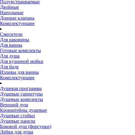
Полувстраиваемые
Двойные
Напольные
Донные клапана
Комплектующие
Смесители
Для раковины
Для ванны
Готовые комплекты
Для душа
Для кухонной мойки
Для биде
Изливы для ванны
Комплектующие
Душевая программа
Душевые гарнитуры
Душевые комплекты
Верхний душ
Кронштейны душевые
Душевые стойки
Душевые панели
Боковой душ (форсунки)
Лейки для душа