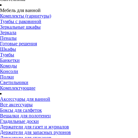
Мебель для ванной
Комплекты (гарнитуры)
Тумбы с раковиной
Зеркальные шкафы
Зеркала
Пеналы
Готовые решения
Шкафы
Тумбы
Банкетки
Комоды
Консоли
Полки
Светильники
Комплектующие
Аксессуары для ванной
Все аксессуары
Боксы для салфеток
Вешалки для полотенец
Гладильные доски
Держатели для газет и журналов
Держатели для запасных рулонов
Держатели для стаканов