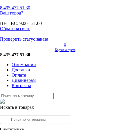
8 495
477 51 30
Ваш город?
ПН - ВС:
9.00 - 21.00
Обратная связь
Проверить статус заказа
0
Корзина пуста
8 495
477 51 30
О компании
Доставка
Оплата
Дизайнерам
Контакты
Искать в товарах
Сантехника