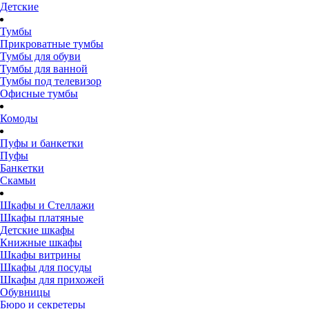
Детские
Тумбы
Прикроватные тумбы
Тумбы для обуви
Тумбы для ванной
Тумбы под телевизор
Офисные тумбы
Комоды
Пуфы и банкетки
Пуфы
Банкетки
Скамьи
Шкафы и Стеллажи
Шкафы платяные
Детские шкафы
Книжные шкафы
Шкафы витрины
Шкафы для посуды
Шкафы для прихожей
Обувницы
Бюро и секретеры