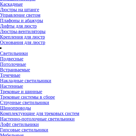
Каскадные
Люстры на штанге
Управление светом
Плафоны и абажуры
Лифты для люстр
Люстры-вентиляторы
Крепления для люстр
Основания для люстр
Светильники
Подвесные
Потолочные
Встраиваемые
Точечные
Накладные светильники
Настенные
Трековые и шинные
Трековые системы в сборе
Струнные светильники
Шинопроводы
Комплектующие для трековых систем
Настенно-потолочные светильники
Лофт светильники
Гипсовые светильники
Мебельные