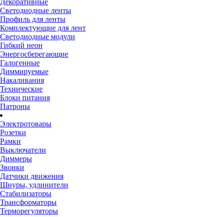
Декоративные
Светодиодные ленты
Профиль для ленты
Комплектующие для лент
Светодиодные модули
Гибкий неон
Энергосберегающие
Галогенные
Диммируемые
Накаливания
Технические
Блоки питания
Патроны
Электротовары
Розетки
Рамки
Выключатели
Диммеры
Звонки
Датчики движения
Шнуры, удлинители
Стабилизаторы
Трансформаторы
Терморегуляторы