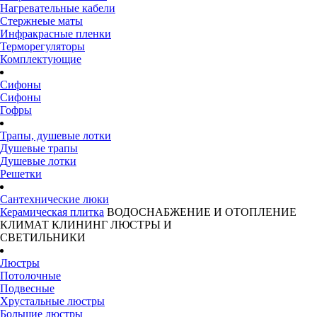
Нагревательные кабели
Стержнеые маты
Инфракрасные пленки
Терморегуляторы
Комплектующие
Сифоны
Сифоны
Гофры
Трапы, душевые лотки
Душевые трапы
Душевые лотки
Решетки
Сантехнические люки
Керамическая плитка
ВОДОСНАБЖЕНИЕ И ОТОПЛЕНИЕ
КЛИМАТ
КЛИНИНГ
ЛЮСТРЫ И
СВЕТИЛЬНИКИ
Люстры
Потолочные
Подвесные
Хрустальные люстры
Большие люстры