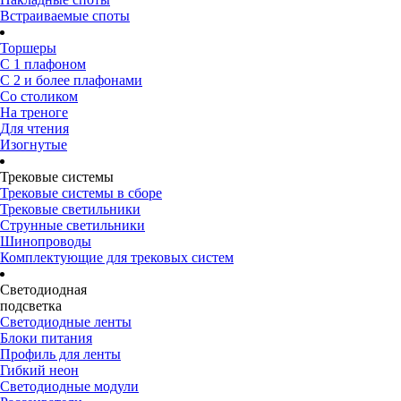
Встраиваемые споты
Торшеры
С 1 плафоном
С 2 и более плафонами
Со столиком
На треноге
Для чтения
Изогнутые
Трековые системы
Трековые системы в сборе
Трековые светильники
Струнные светильники
Шинопроводы
Комплектующие для трековых систем
Светодиодная
подсветка
Светодиодные ленты
Блоки питания
Профиль для ленты
Гибкий неон
Светодиодные модули