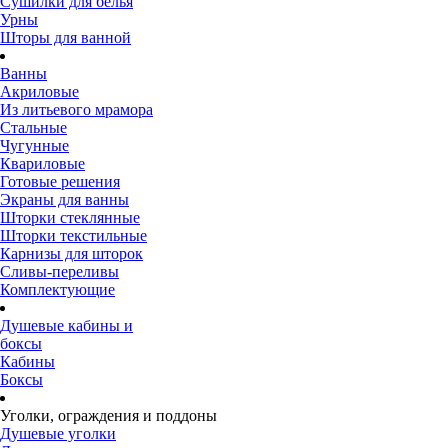
Сушилки для белья
Урны
Шторы для ванной
Ванны
Акриловые
Из литьевого мрамора
Стальные
Чугунные
Квариловые
Готовые решения
Экраны для ванны
Шторки стеклянные
Шторки текстильные
Карнизы для шторок
Сливы-переливы
Комплектующие
Душевые кабины и
боксы
Кабины
Боксы
Уголки, ограждения и поддоны
Душевые уголки