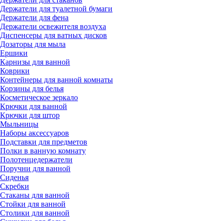
Держатели для туалетной бумаги
Держатели для фена
Держатели освежителя воздуха
Диспенсеры для ватных дисков
Дозаторы для мыла
Ершики
Карнизы для ванной
Коврики
Контейнеры для ванной комнаты
Корзины для белья
Косметическое зеркало
Крючки для ванной
Крючки для штор
Мыльницы
Наборы аксессуаров
Подставки для предметов
Полки в ванную комнату
Полотенцедержатели
Поручни для ванной
Сиденья
Скребки
Стаканы для ванной
Стойки для ванной
Столики для ванной