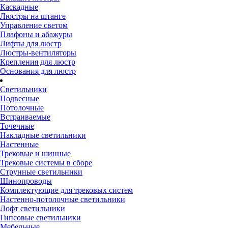
Каскадные
Люстры на штанге
Управление светом
Плафоны и абажуры
Лифты для люстр
Люстры-вентиляторы
Крепления для люстр
Основания для люстр
Светильники
Подвесные
Потолочные
Встраиваемые
Точечные
Накладные светильники
Настенные
Трековые и шинные
Трековые системы в сборе
Струнные светильники
Шинопроводы
Комплектующие для трековых систем
Настенно-потолочные светильники
Лофт светильники
Гипсовые светильники
Мебельные