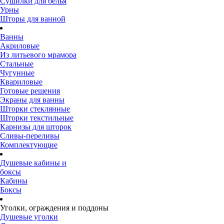
Сушилки для белья
Урны
Шторы для ванной
Ванны
Акриловые
Из литьевого мрамора
Стальные
Чугунные
Квариловые
Готовые решения
Экраны для ванны
Шторки стеклянные
Шторки текстильные
Карнизы для шторок
Сливы-переливы
Комплектующие
Душевые кабины и
боксы
Кабины
Боксы
Уголки, ограждения и поддоны
Душевые уголки