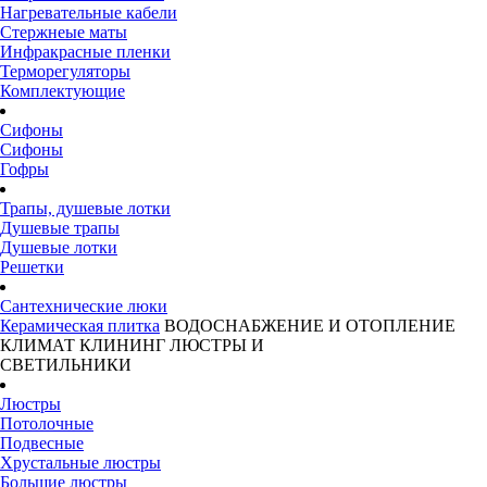
Нагревательные кабели
Стержнеые маты
Инфракрасные пленки
Терморегуляторы
Комплектующие
Сифоны
Сифоны
Гофры
Трапы, душевые лотки
Душевые трапы
Душевые лотки
Решетки
Сантехнические люки
Керамическая плитка
ВОДОСНАБЖЕНИЕ И ОТОПЛЕНИЕ
КЛИМАТ
КЛИНИНГ
ЛЮСТРЫ И
СВЕТИЛЬНИКИ
Люстры
Потолочные
Подвесные
Хрустальные люстры
Большие люстры