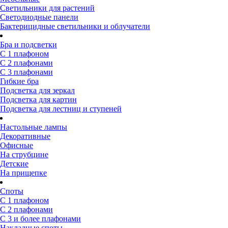
Светильники для растений
Светодиодные панели
Бактерицидные светильники и облучатели
Бра и подсветки
С 1 плафоном
С 2 плафонами
С 3 плафонами
Гибкие бра
Подсветка для зеркал
Подсветка для картин
Подсветка для лестниц и ступеней
Настольные лампы
Декоративные
Офисные
На струбцине
Детские
На прищепке
Споты
С 1 плафоном
С 2 плафонами
С 3 и более плафонами
Накладные споты