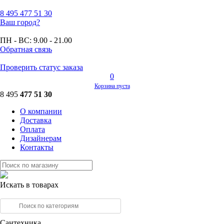
8 495
477 51 30
Ваш город?
ПН - ВС:
9.00 - 21.00
Обратная связь
Проверить статус заказа
0
Корзина пуста
8 495
477 51 30
О компании
Доставка
Оплата
Дизайнерам
Контакты
Искать в товарах
Сантехника