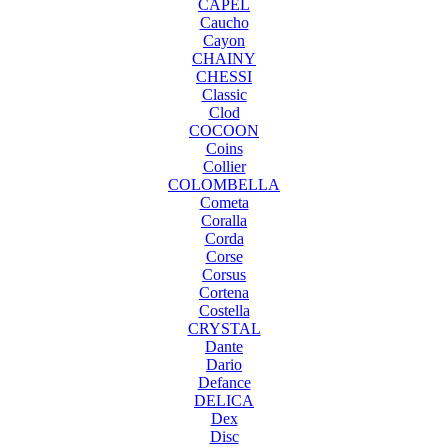
CAPEL
Caucho
Cayon
CHAINY
CHESSI
Classic
Clod
COCOON
Coins
Collier
COLOMBELLA
Cometa
Coralla
Corda
Corse
Corsus
Cortena
Costella
CRYSTAL
Dante
Dario
Defance
DELICA
Dex
Disc