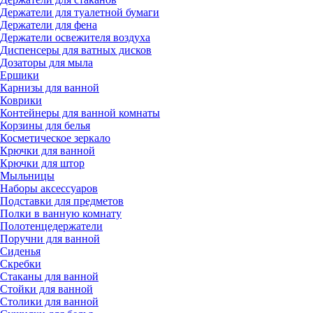
Держатели для туалетной бумаги
Держатели для фена
Держатели освежителя воздуха
Диспенсеры для ватных дисков
Дозаторы для мыла
Ершики
Карнизы для ванной
Коврики
Контейнеры для ванной комнаты
Корзины для белья
Косметическое зеркало
Крючки для ванной
Крючки для штор
Мыльницы
Наборы аксессуаров
Подставки для предметов
Полки в ванную комнату
Полотенцедержатели
Поручни для ванной
Сиденья
Скребки
Стаканы для ванной
Стойки для ванной
Столики для ванной