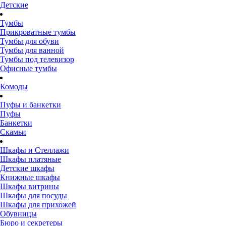
Детские
Тумбы
Прикроватные тумбы
Тумбы для обуви
Тумбы для ванной
Тумбы под телевизор
Офисные тумбы
Комоды
Пуфы и банкетки
Пуфы
Банкетки
Скамьи
Шкафы и Стеллажи
Шкафы платяные
Детские шкафы
Книжные шкафы
Шкафы витрины
Шкафы для посуды
Шкафы для прихожей
Обувницы
Бюро и секретеры