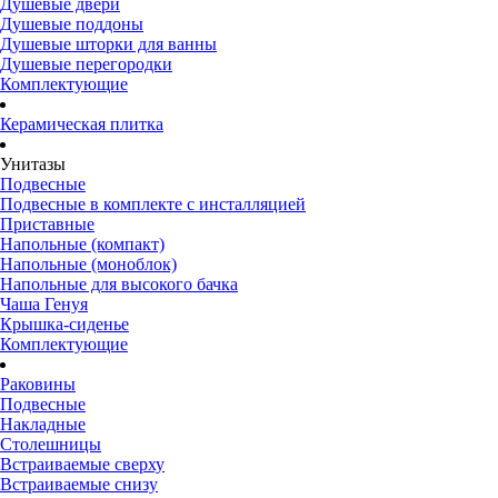
Душевые двери
Душевые поддоны
Душевые шторки для ванны
Душевые перегородки
Комплектующие
Керамическая плитка
Унитазы
Подвесные
Подвесные в комплекте с инсталляцией
Приставные
Напольные (компакт)
Напольные (моноблок)
Напольные для высокого бачка
Чаша Генуя
Крышка-сиденье
Комплектующие
Раковины
Подвесные
Накладные
Столешницы
Встраиваемые сверху
Встраиваемые снизу