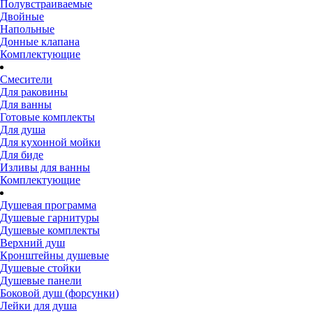
Полувстраиваемые
Двойные
Напольные
Донные клапана
Комплектующие
Смесители
Для раковины
Для ванны
Готовые комплекты
Для душа
Для кухонной мойки
Для биде
Изливы для ванны
Комплектующие
Душевая программа
Душевые гарнитуры
Душевые комплекты
Верхний душ
Кронштейны душевые
Душевые стойки
Душевые панели
Боковой душ (форсунки)
Лейки для душа