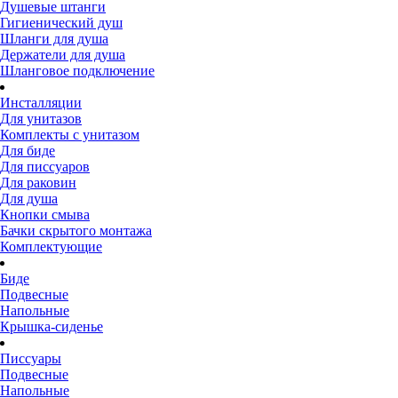
Душевые штанги
Гигиенический душ
Шланги для душа
Держатели для душа
Шланговое подключение
Инсталляции
Для унитазов
Комплекты с унитазом
Для биде
Для писсуаров
Для раковин
Для душа
Кнопки смыва
Бачки скрытого монтажа
Комплектующие
Биде
Подвесные
Напольные
Крышка-сиденье
Писсуары
Подвесные
Напольные