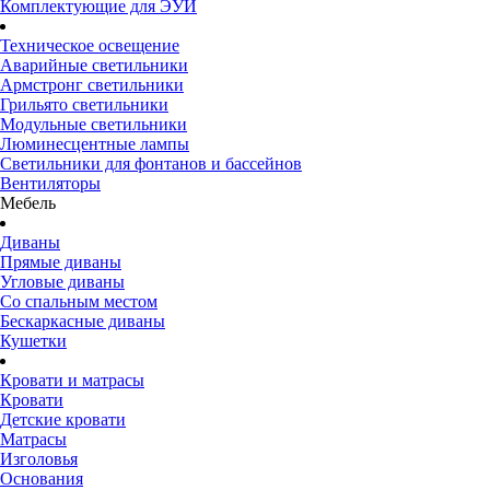
Комплектующие для ЭУИ
Техническое освещение
Аварийные светильники
Армстронг светильники
Грильято светильники
Модульные светильники
Люминесцентные лампы
Светильники для фонтанов и бассейнов
Вентиляторы
Мебель
Диваны
Прямые диваны
Угловые диваны
Со спальным местом
Бескаркасные диваны
Кушетки
Кровати и матрасы
Кровати
Детские кровати
Матрасы
Изголовья
Основания