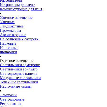
Рассеиватели
Котроллеры для лент
Комплектующие для лент
Уличное освещение
Уличные
Ландшафтные
Прожекторы
Архитектурные
На солнечных батареях
Парковые
Настенные
Фонарики
Офисное освещение
Светильники армстронг
Светильники грильято
Светодиодные панели
Модульные светильники
Точечные светильники
Настольные лампы
Лампочки
Светодиодные
Ретро-лампы