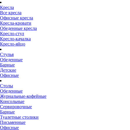
Кресла
Все кресла
Офисные кресла
Кресла-кровати
Обеденные кресла
Кресло-стул
Кресло-качалка
Кресло-яйцо
Стулья
Обеденные
Барные
Детские
Офисные
Столы
Обеденные
Журнальные-кофейные
Консольные
Сервировочные
Барные
Туалетные столики
Письменные
Офисные