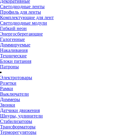
Декоративные
Светодиодные ленты
Профиль для ленты
Комплектующие для лент
Светодиодные модули
Гибкий неон
Энергосберегающие
Галогенные
Диммируемые
Накаливания
Технические
Блоки питания
Патроны
Электротовары
Розетки
Рамки
Выключатели
Диммеры
Звонки
Датчики движения
Шнуры, удлинители
Стабилизаторы
Трансформаторы
Терморегуляторы