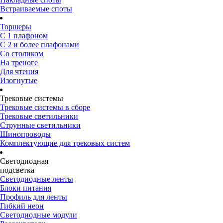
Встраиваемые споты
Торшеры
С 1 плафоном
С 2 и более плафонами
Со столиком
На треноге
Для чтения
Изогнутые
Трековые системы
Трековые системы в сборе
Трековые светильники
Струнные светильники
Шинопроводы
Комплектующие для трековых систем
Светодиодная
подсветка
Светодиодные ленты
Блоки питания
Профиль для ленты
Гибкий неон
Светодиодные модули