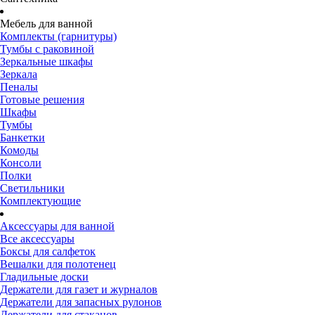
Мебель для ванной
Комплекты (гарнитуры)
Тумбы с раковиной
Зеркальные шкафы
Зеркала
Пеналы
Готовые решения
Шкафы
Тумбы
Банкетки
Комоды
Консоли
Полки
Светильники
Комплектующие
Аксессуары для ванной
Все аксессуары
Боксы для салфеток
Вешалки для полотенец
Гладильные доски
Держатели для газет и журналов
Держатели для запасных рулонов
Держатели для стаканов