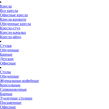
Кресла
Все кресла
Офисные кресла
Кресла-кровати
Обеденные кресла
Кресло-стул
Кресло-качалка
Кресло-яйцо
Стулья
Обеденные
Барные
Детские
Офисные
Столы
Обеденные
Журнальные-кофейные
Консольные
Сервировочные
Барные
Туалетные столики
Письменные
Офисные