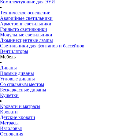
Комплектующие для ЭУИ
Техническое освещение
Аварийные светильники
Армстронг светильники
Грильято светильники
Модульные светильники
Люминесцентные лампы
Светильники для фонтанов и бассейнов
Вентиляторы
Мебель
Диваны
Прямые диваны
Угловые диваны
Со спальным местом
Бескаркасные диваны
Кушетки
Кровати и матрасы
Кровати
Детские кровати
Матрасы
Изголовья
Основания