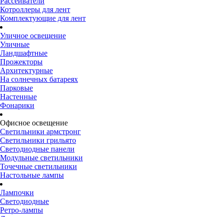
Рассеиватели
Котроллеры для лент
Комплектующие для лент
Уличное освещение
Уличные
Ландшафтные
Прожекторы
Архитектурные
На солнечных батареях
Парковые
Настенные
Фонарики
Офисное освещение
Светильники армстронг
Светильники грильято
Светодиодные панели
Модульные светильники
Точечные светильники
Настольные лампы
Лампочки
Светодиодные
Ретро-лампы