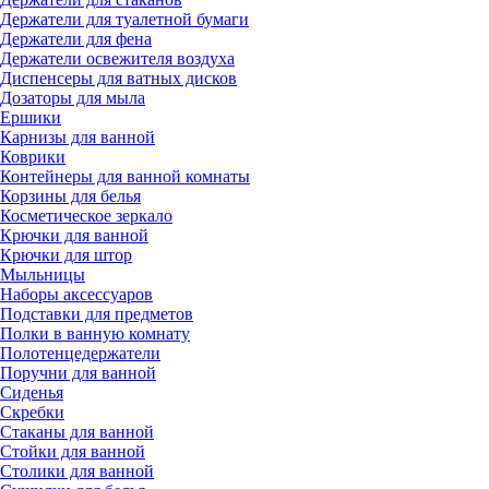
Держатели для туалетной бумаги
Держатели для фена
Держатели освежителя воздуха
Диспенсеры для ватных дисков
Дозаторы для мыла
Ершики
Карнизы для ванной
Коврики
Контейнеры для ванной комнаты
Корзины для белья
Косметическое зеркало
Крючки для ванной
Крючки для штор
Мыльницы
Наборы аксессуаров
Подставки для предметов
Полки в ванную комнату
Полотенцедержатели
Поручни для ванной
Сиденья
Скребки
Стаканы для ванной
Стойки для ванной
Столики для ванной