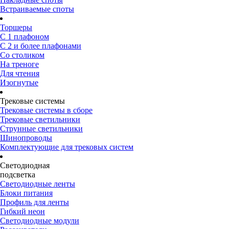
Встраиваемые споты
Торшеры
С 1 плафоном
С 2 и более плафонами
Со столиком
На треноге
Для чтения
Изогнутые
Трековые системы
Трековые системы в сборе
Трековые светильники
Струнные светильники
Шинопроводы
Комплектующие для трековых систем
Светодиодная
подсветка
Светодиодные ленты
Блоки питания
Профиль для ленты
Гибкий неон
Светодиодные модули