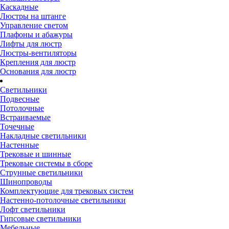
Каскадные
Люстры на штанге
Управление светом
Плафоны и абажуры
Лифты для люстр
Люстры-вентиляторы
Крепления для люстр
Основания для люстр
Светильники
Подвесные
Потолочные
Встраиваемые
Точечные
Накладные светильники
Настенные
Трековые и шинные
Трековые системы в сборе
Струнные светильники
Шинопроводы
Комплектующие для трековых систем
Настенно-потолочные светильники
Лофт светильники
Гипсовые светильники
Мебельные