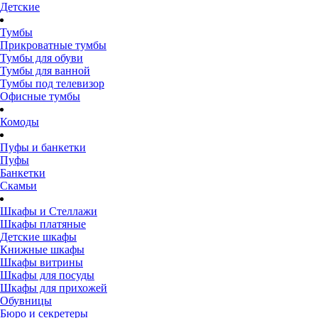
Детские
Тумбы
Прикроватные тумбы
Тумбы для обуви
Тумбы для ванной
Тумбы под телевизор
Офисные тумбы
Комоды
Пуфы и банкетки
Пуфы
Банкетки
Скамьи
Шкафы и Стеллажи
Шкафы платяные
Детские шкафы
Книжные шкафы
Шкафы витрины
Шкафы для посуды
Шкафы для прихожей
Обувницы
Бюро и секретеры