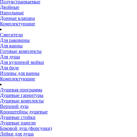
Полувстраиваемые
Двойные
Напольные
Донные клапана
Комплектующие
Смесители
Для раковины
Для ванны
Готовые комплекты
Для душа
Для кухонной мойки
Для биде
Изливы для ванны
Комплектующие
Душевая программа
Душевые гарнитуры
Душевые комплекты
Верхний душ
Кронштейны душевые
Душевые стойки
Душевые панели
Боковой душ (форсунки)
Лейки для душа