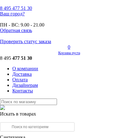
8 495
477 51 30
Ваш город?
ПН - ВС:
9.00 - 21.00
Обратная связь
Проверить статус заказа
0
Корзина пуста
8 495
477 51 30
О компании
Доставка
Оплата
Дизайнерам
Контакты
Искать в товарах
Сантехника