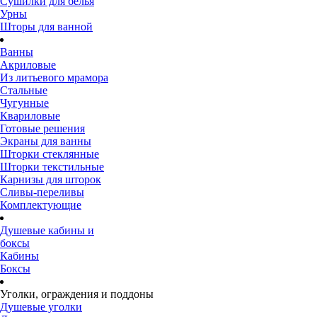
Сушилки для белья
Урны
Шторы для ванной
Ванны
Акриловые
Из литьевого мрамора
Стальные
Чугунные
Квариловые
Готовые решения
Экраны для ванны
Шторки стеклянные
Шторки текстильные
Карнизы для шторок
Сливы-переливы
Комплектующие
Душевые кабины и
боксы
Кабины
Боксы
Уголки, ограждения и поддоны
Душевые уголки