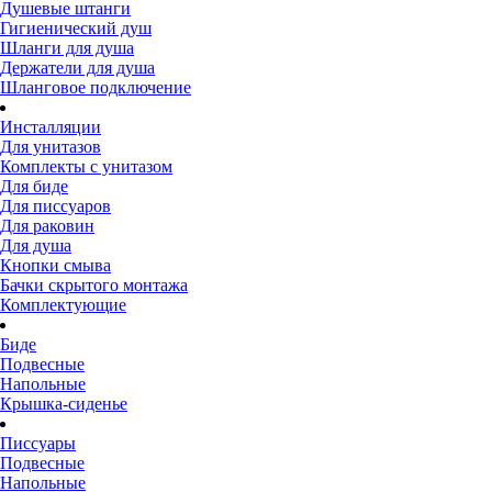
Душевые штанги
Гигиенический душ
Шланги для душа
Держатели для душа
Шланговое подключение
Инсталляции
Для унитазов
Комплекты с унитазом
Для биде
Для писсуаров
Для раковин
Для душа
Кнопки смыва
Бачки скрытого монтажа
Комплектующие
Биде
Подвесные
Напольные
Крышка-сиденье
Писсуары
Подвесные
Напольные