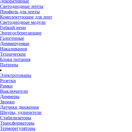
Декоративные
Светодиодные ленты
Профиль для ленты
Комплектующие для лент
Светодиодные модули
Гибкий неон
Энергосберегающие
Галогенные
Диммируемые
Накаливания
Технические
Блоки питания
Патроны
Электротовары
Розетки
Рамки
Выключатели
Диммеры
Звонки
Датчики движения
Шнуры, удлинители
Стабилизаторы
Трансформаторы
Терморегуляторы