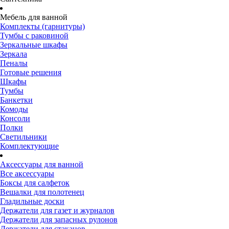
Мебель для ванной
Комплекты (гарнитуры)
Тумбы с раковиной
Зеркальные шкафы
Зеркала
Пеналы
Готовые решения
Шкафы
Тумбы
Банкетки
Комоды
Консоли
Полки
Светильники
Комплектующие
Аксессуары для ванной
Все аксессуары
Боксы для салфеток
Вешалки для полотенец
Гладильные доски
Держатели для газет и журналов
Держатели для запасных рулонов
Держатели для стаканов