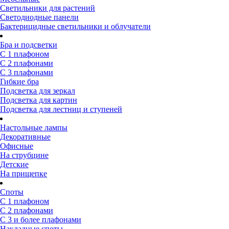
Светильники для растений
Светодиодные панели
Бактерицидные светильники и облучатели
Бра и подсветки
С 1 плафоном
С 2 плафонами
С 3 плафонами
Гибкие бра
Подсветка для зеркал
Подсветка для картин
Подсветка для лестниц и ступеней
Настольные лампы
Декоративные
Офисные
На струбцине
Детские
На прищепке
Споты
С 1 плафоном
С 2 плафонами
С 3 и более плафонами
Накладные споты