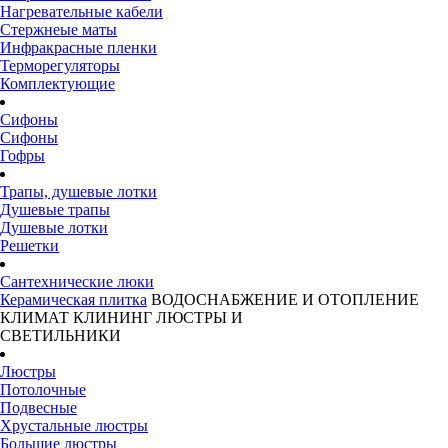
Нагревательные кабели
Стержнеые маты
Инфракрасные пленки
Терморегуляторы
Комплектующие
Сифоны
Сифоны
Гофры
Трапы, душевые лотки
Душевые трапы
Душевые лотки
Решетки
Сантехнические люки
Керамическая плитка
ВОДОСНАБЖЕНИЕ И ОТОПЛЕНИЕ
КЛИМАТ
КЛИНИНГ
ЛЮСТРЫ И
СВЕТИЛЬНИКИ
Люстры
Потолочные
Подвесные
Хрустальные люстры
Большие люстры