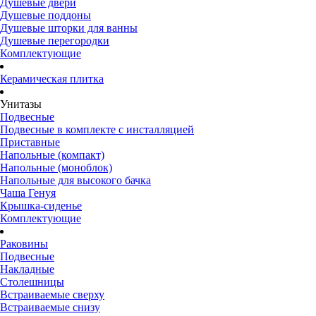
Душевые двери
Душевые поддоны
Душевые шторки для ванны
Душевые перегородки
Комплектующие
Керамическая плитка
Унитазы
Подвесные
Подвесные в комплекте с инсталляцией
Приставные
Напольные (компакт)
Напольные (моноблок)
Напольные для высокого бачка
Чаша Генуя
Крышка-сиденье
Комплектующие
Раковины
Подвесные
Накладные
Столешницы
Встраиваемые сверху
Встраиваемые снизу