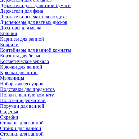
Держатели для туалетной бумаги
Держатели для фена
Держатели освежителя воздуха
Диспенсеры для ватных дисков
Дозаторы для мыла
Ершики
Карнизы для ванной
Коврики
Контейнеры для ванной комнаты
Корзины для белья
Косметическое зеркало
Крючки для ванной
Крючки для штор
Мыльницы
Наборы аксессуаров
Подставки для предметов
Полки в ванную комнату
Полотенцедержатели
Поручни для ванной
Сиденья
Скребки
Стаканы для ванной
Стойки для ванной
Столики для ванной