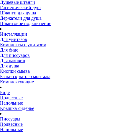
Душевые штанги
Гигиенический душ
Шланги для душа
Держатели для душа
Шланговое подключение
Инсталляции
Для унитазов
Комплекты с унитазом
Для биде
Для писсуаров
Для раковин
Для душа
Кнопки смыва
Бачки скрытого монтажа
Комплектующие
Биде
Подвесные
Напольные
Крышка-сиденье
Писсуары
Подвесные
Напольные