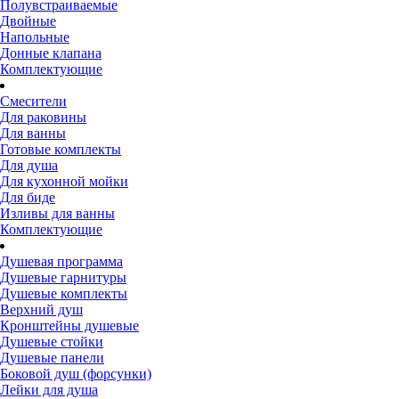
Полувстраиваемые
Двойные
Напольные
Донные клапана
Комплектующие
Смесители
Для раковины
Для ванны
Готовые комплекты
Для душа
Для кухонной мойки
Для биде
Изливы для ванны
Комплектующие
Душевая программа
Душевые гарнитуры
Душевые комплекты
Верхний душ
Кронштейны душевые
Душевые стойки
Душевые панели
Боковой душ (форсунки)
Лейки для душа