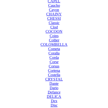
CAPEL
Caucho
Cayon
CHAINY
CHESSI
Classic
Clod
COCOON
Coins
Collier
COLOMBELLA
Cometa
Coralla
Corda
Corse
Corsus
Cortena
Costella
CRYSTAL
Dante
Dario
Defance
DELICA
Dex
Disc