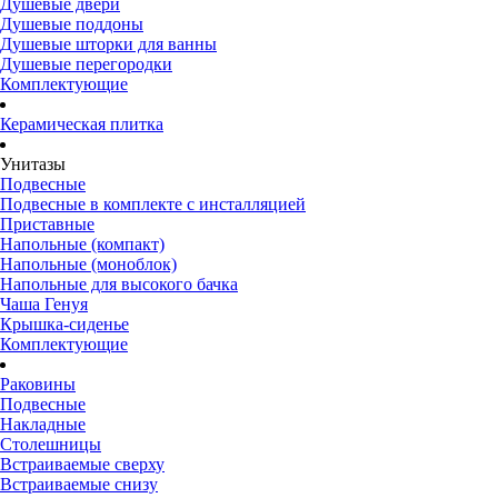
Душевые двери
Душевые поддоны
Душевые шторки для ванны
Душевые перегородки
Комплектующие
Керамическая плитка
Унитазы
Подвесные
Подвесные в комплекте с инсталляцией
Приставные
Напольные (компакт)
Напольные (моноблок)
Напольные для высокого бачка
Чаша Генуя
Крышка-сиденье
Комплектующие
Раковины
Подвесные
Накладные
Столешницы
Встраиваемые сверху
Встраиваемые снизу