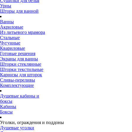
Сушилки для белья
Урны
Шторы для ванной
Ванны
Акриловые
Из литьевого мрамора
Стальные
Чугунные
Квариловые
Готовые решения
Экраны для ванны
Шторки стеклянные
Шторки текстильные
Карнизы для шторок
Сливы-переливы
Комплектующие
Душевые кабины и
боксы
Кабины
Боксы
Уголки, ограждения и поддоны
Душевые уголки