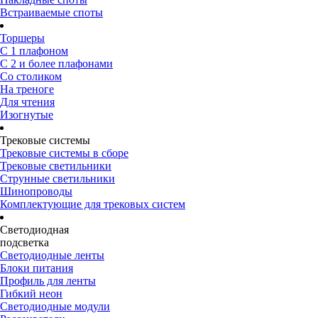
Встраиваемые споты
Торшеры
С 1 плафоном
С 2 и более плафонами
Со столиком
На треноге
Для чтения
Изогнутые
Трековые системы
Трековые системы в сборе
Трековые светильники
Струнные светильники
Шинопроводы
Комплектующие для трековых систем
Светодиодная
подсветка
Светодиодные ленты
Блоки питания
Профиль для ленты
Гибкий неон
Светодиодные модули