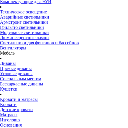
Комплектующие для ЭУИ
Техническое освещение
Аварийные светильники
Армстронг светильники
Грильято светильники
Модульные светильники
Люминесцентные лампы
Светильники для фонтанов и бассейнов
Вентиляторы
Мебель
Диваны
Прямые диваны
Угловые диваны
Со спальным местом
Бескаркасные диваны
Кушетки
Кровати и матрасы
Кровати
Детские кровати
Матрасы
Изголовья
Основания