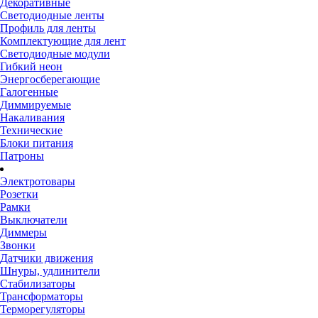
Декоративные
Светодиодные ленты
Профиль для ленты
Комплектующие для лент
Светодиодные модули
Гибкий неон
Энергосберегающие
Галогенные
Диммируемые
Накаливания
Технические
Блоки питания
Патроны
Электротовары
Розетки
Рамки
Выключатели
Диммеры
Звонки
Датчики движения
Шнуры, удлинители
Стабилизаторы
Трансформаторы
Терморегуляторы