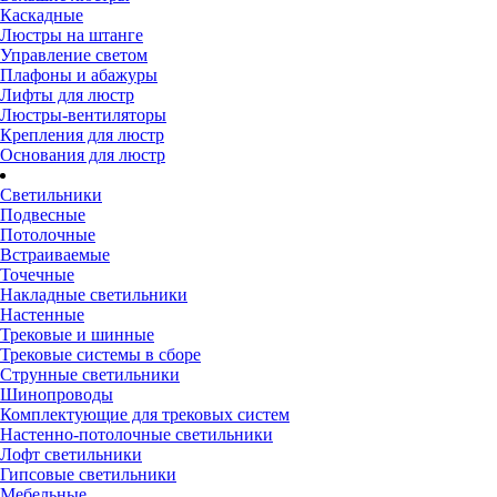
Каскадные
Люстры на штанге
Управление светом
Плафоны и абажуры
Лифты для люстр
Люстры-вентиляторы
Крепления для люстр
Основания для люстр
Светильники
Подвесные
Потолочные
Встраиваемые
Точечные
Накладные светильники
Настенные
Трековые и шинные
Трековые системы в сборе
Струнные светильники
Шинопроводы
Комплектующие для трековых систем
Настенно-потолочные светильники
Лофт светильники
Гипсовые светильники
Мебельные