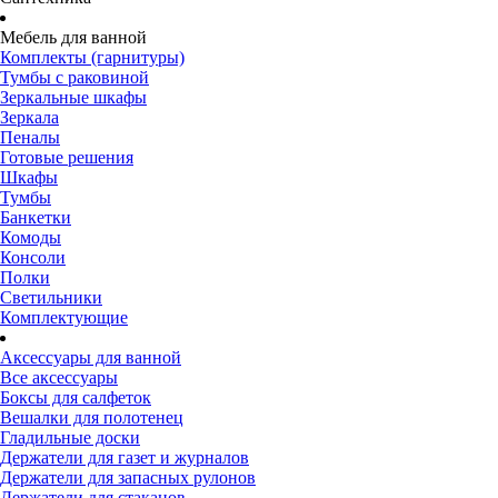
Мебель для ванной
Комплекты (гарнитуры)
Тумбы с раковиной
Зеркальные шкафы
Зеркала
Пеналы
Готовые решения
Шкафы
Тумбы
Банкетки
Комоды
Консоли
Полки
Светильники
Комплектующие
Аксессуары для ванной
Все аксессуары
Боксы для салфеток
Вешалки для полотенец
Гладильные доски
Держатели для газет и журналов
Держатели для запасных рулонов
Держатели для стаканов