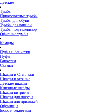
Детские
Тумбы
Прикроватные тумбы
Тумбы для обуви
Тумбы для ванной
Тумбы под телевизор
Офисные тумбы
Комоды
Пуфы и банкетки
Пуфы
Банкетки
Скамьи
Шкафы и Стеллажи
Шкафы платяные
Детские шкафы
Книжные шкафы
Шкафы витрины
Шкафы для посуды
Шкафы для прихожей
Обувницы
Бюро и секретеры