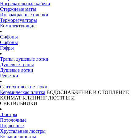
Нагревательные кабели
Стержнеые маты
Инфракрасные пленки
Терморегуляторы
Комплектующие
Сифоны
Сифоны
Гофры
Трапы, душевые лотки
Душевые трапы
Душевые лотки
Решетки
Сантехнические люки
Керамическая плитка
ВОДОСНАБЖЕНИЕ И ОТОПЛЕНИЕ
КЛИМАТ
КЛИНИНГ
ЛЮСТРЫ И
СВЕТИЛЬНИКИ
Люстры
Потолочные
Подвесные
Хрустальные люстры
Большие люстры