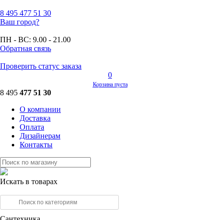
8 495
477 51 30
Ваш город?
ПН - ВС:
9.00 - 21.00
Обратная связь
Проверить статус заказа
0
Корзина пуста
8 495
477 51 30
О компании
Доставка
Оплата
Дизайнерам
Контакты
Искать в товарах
Сантехника