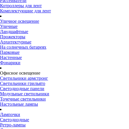
Рассеиватели
Котроллеры для лент
Комплектующие для лент
Уличное освещение
Уличные
Ландшафтные
Прожекторы
Архитектурные
На солнечных батареях
Парковые
Настенные
Фонарики
Офисное освещение
Светильники армстронг
Светильники грильято
Светодиодные панели
Модульные светильники
Точечные светильники
Настольные лампы
Лампочки
Светодиодные
Ретро-лампы