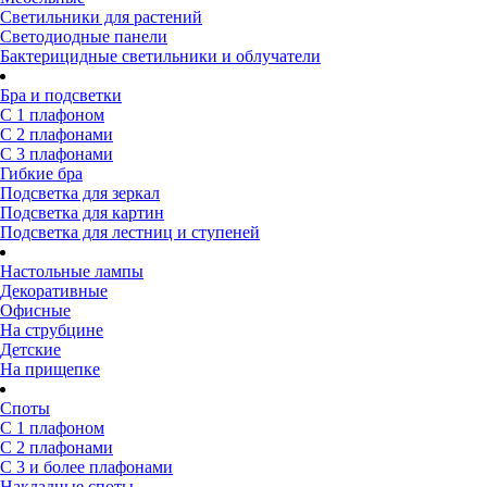
Светильники для растений
Светодиодные панели
Бактерицидные светильники и облучатели
Бра и подсветки
С 1 плафоном
С 2 плафонами
С 3 плафонами
Гибкие бра
Подсветка для зеркал
Подсветка для картин
Подсветка для лестниц и ступеней
Настольные лампы
Декоративные
Офисные
На струбцине
Детские
На прищепке
Споты
С 1 плафоном
С 2 плафонами
С 3 и более плафонами
Накладные споты