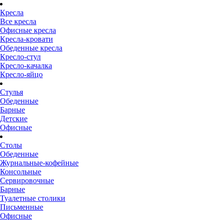
Кресла
Все кресла
Офисные кресла
Кресла-кровати
Обеденные кресла
Кресло-стул
Кресло-качалка
Кресло-яйцо
Стулья
Обеденные
Барные
Детские
Офисные
Столы
Обеденные
Журнальные-кофейные
Консольные
Сервировочные
Барные
Туалетные столики
Письменные
Офисные