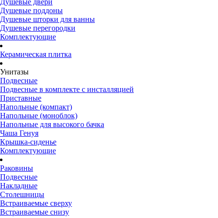
Душевые двери
Душевые поддоны
Душевые шторки для ванны
Душевые перегородки
Комплектующие
Керамическая плитка
Унитазы
Подвесные
Подвесные в комплекте с инсталляцией
Приставные
Напольные (компакт)
Напольные (моноблок)
Напольные для высокого бачка
Чаша Генуя
Крышка-сиденье
Комплектующие
Раковины
Подвесные
Накладные
Столешницы
Встраиваемые сверху
Встраиваемые снизу