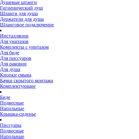
Душевые штанги
Гигиенический душ
Шланги для душа
Держатели для душа
Шланговое подключение
Инсталляции
Для унитазов
Комплекты с унитазом
Для биде
Для писсуаров
Для раковин
Для душа
Кнопки смыва
Бачки скрытого монтажа
Комплектующие
Биде
Подвесные
Напольные
Крышка-сиденье
Писсуары
Подвесные
Напольные