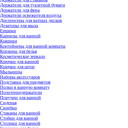
Держатели для туалетной бумаги
Держатели для фена
Держатели освежителя воздуха
Диспенсеры для ватных дисков
Дозаторы для мыла
Ершики
Карнизы для ванной
Коврики
Контейнеры для ванной комнаты
Корзины для белья
Косметическое зеркало
Крючки для ванной
Крючки для штор
Мыльницы
Наборы аксессуаров
Подставки для предметов
Полки в ванную комнату
Полотенцедержатели
Поручни для ванной
Сиденья
Скребки
Стаканы для ванной
Стойки для ванной
Столики для ванной