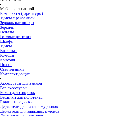
Мебель для ванной
Комплекты (гарнитуры)
Тумбы с раковиной
Зеркальные шкафы
Зеркала
Пеналы
Готовые решения
Шкафы
Тумбы
Банкетки
Комоды
Консоли
Полки
Светильники
Комплектующие
Аксессуары для ванной
Все аксессуары
Боксы для салфеток
Вешалки для полотенец
Гладильные доски
Держатели для газет и журналов
Держатели для запасных рулонов
Держатели для стаканов