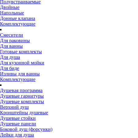
Полувстраиваемые
Двойные
Напольные
Донные клапана
Комплектующие
Смесители
Для раковины
Для ванны
Готовые комплекты
Для душа
Для кухонной мойки
Для биде
Изливы для ванны
Комплектующие
Душевая программа
Душевые гарнитуры
Душевые комплекты
Верхний душ
Кронштейны душевые
Душевые стойки
Душевые панели
Боковой душ (форсунки)
Лейки для душа