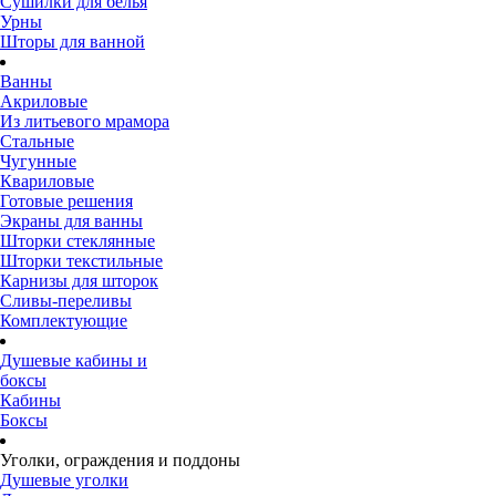
Сушилки для белья
Урны
Шторы для ванной
Ванны
Акриловые
Из литьевого мрамора
Стальные
Чугунные
Квариловые
Готовые решения
Экраны для ванны
Шторки стеклянные
Шторки текстильные
Карнизы для шторок
Сливы-переливы
Комплектующие
Душевые кабины и
боксы
Кабины
Боксы
Уголки, ограждения и поддоны
Душевые уголки