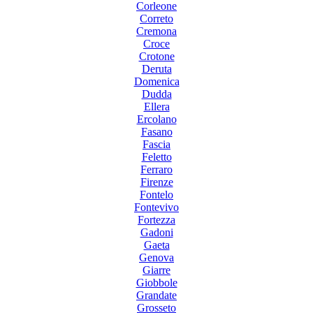
Corleone
Correto
Cremona
Croce
Crotone
Deruta
Domenica
Dudda
Ellera
Ercolano
Fasano
Fascia
Feletto
Ferraro
Firenze
Fontelo
Fontevivo
Fortezza
Gadoni
Gaeta
Genova
Giarre
Giobbole
Grandate
Grosseto