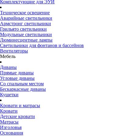
Комплектующие для ЭУИ
Техническое освещение
Аварийные светильники
Армстронг светильники
Грильято светильники
Модульные светильники
Люминесцентные лампы
Светильники для фонтанов и бассейнов
Вентиляторы
Мебель
Диваны
Прямые диваны
Угловые диваны
Со спальным местом
Бескаркасные диваны
Кушетки
Кровати и матрасы
Кровати
Детские кровати
Матрасы
Изголовья
Основания