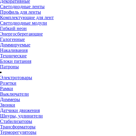
Декоративные
Светодиодные ленты
Профиль для ленты
Комплектующие для лент
Светодиодные модули
Гибкий неон
Энергосберегающие
Галогенные
Диммируемые
Накаливания
Технические
Блоки питания
Патроны
Электротовары
Розетки
Рамки
Выключатели
Диммеры
Звонки
Датчики движения
Шнуры, удлинители
Стабилизаторы
Трансформаторы
Терморегуляторы