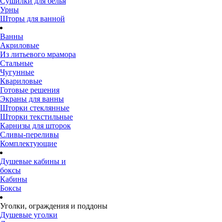
Сушилки для белья
Урны
Шторы для ванной
Ванны
Акриловые
Из литьевого мрамора
Стальные
Чугунные
Квариловые
Готовые решения
Экраны для ванны
Шторки стеклянные
Шторки текстильные
Карнизы для шторок
Сливы-переливы
Комплектующие
Душевые кабины и
боксы
Кабины
Боксы
Уголки, ограждения и поддоны
Душевые уголки