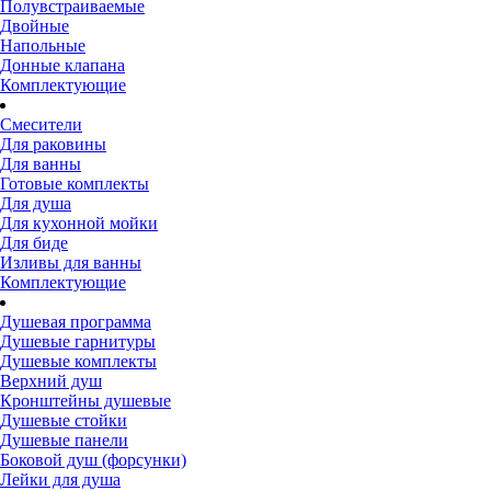
Полувстраиваемые
Двойные
Напольные
Донные клапана
Комплектующие
Смесители
Для раковины
Для ванны
Готовые комплекты
Для душа
Для кухонной мойки
Для биде
Изливы для ванны
Комплектующие
Душевая программа
Душевые гарнитуры
Душевые комплекты
Верхний душ
Кронштейны душевые
Душевые стойки
Душевые панели
Боковой душ (форсунки)
Лейки для душа