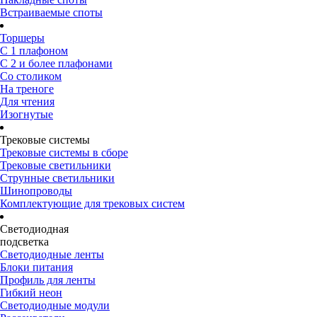
Встраиваемые споты
Торшеры
С 1 плафоном
С 2 и более плафонами
Со столиком
На треноге
Для чтения
Изогнутые
Трековые системы
Трековые системы в сборе
Трековые светильники
Струнные светильники
Шинопроводы
Комплектующие для трековых систем
Светодиодная
подсветка
Светодиодные ленты
Блоки питания
Профиль для ленты
Гибкий неон
Светодиодные модули