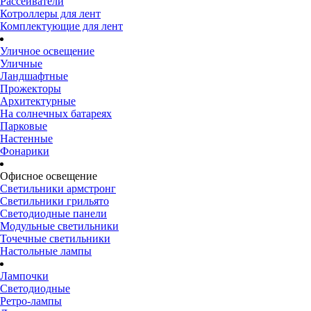
Рассеиватели
Котроллеры для лент
Комплектующие для лент
Уличное освещение
Уличные
Ландшафтные
Прожекторы
Архитектурные
На солнечных батареях
Парковые
Настенные
Фонарики
Офисное освещение
Светильники армстронг
Светильники грильято
Светодиодные панели
Модульные светильники
Точечные светильники
Настольные лампы
Лампочки
Светодиодные
Ретро-лампы