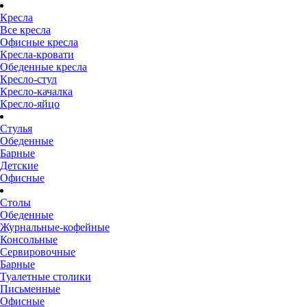
Кресла
Все кресла
Офисные кресла
Кресла-кровати
Обеденные кресла
Кресло-стул
Кресло-качалка
Кресло-яйцо
Стулья
Обеденные
Барные
Детские
Офисные
Столы
Обеденные
Журнальные-кофейные
Консольные
Сервировочные
Барные
Туалетные столики
Письменные
Офисные