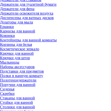
Держатели для туалетной бумаги
Держатели для фена
Держатели освежителя воздуха
Диспенсеры для ватных дисков
Дозаторы для мыла
Ершики
Карнизы для ванной
Коврики
Контейнеры для ванной комнаты
Корзины для белья
Косметическое зеркало
Крючки для ванной
Крючки для штор
Мыльницы
Наборы аксессуаров
Подставки для предметов
Полки в ванную комнату
Полотенцедержатели
Поручни для ванной
Сиденья
Скребки
Стаканы для ванной
Стойки для ванной
Столики для ванной