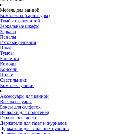
Мебель для ванной
Комплекты (гарнитуры)
Тумбы с раковиной
Зеркальные шкафы
Зеркала
Пеналы
Готовые решения
Шкафы
Тумбы
Банкетки
Комоды
Консоли
Полки
Светильники
Комплектующие
Аксессуары для ванной
Все аксессуары
Боксы для салфеток
Вешалки для полотенец
Гладильные доски
Держатели для газет и журналов
Держатели для запасных рулонов
Держатели для стаканов