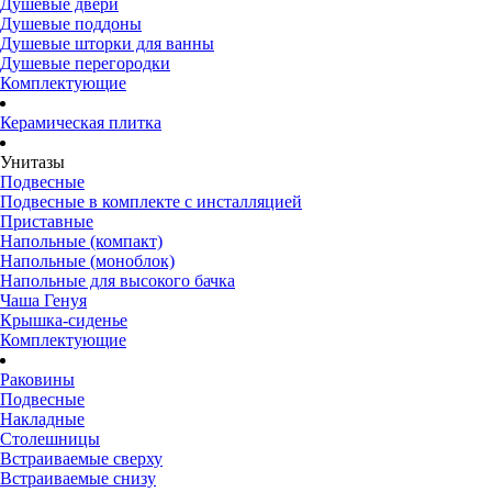
Душевые двери
Душевые поддоны
Душевые шторки для ванны
Душевые перегородки
Комплектующие
Керамическая плитка
Унитазы
Подвесные
Подвесные в комплекте с инсталляцией
Приставные
Напольные (компакт)
Напольные (моноблок)
Напольные для высокого бачка
Чаша Генуя
Крышка-сиденье
Комплектующие
Раковины
Подвесные
Накладные
Столешницы
Встраиваемые сверху
Встраиваемые снизу