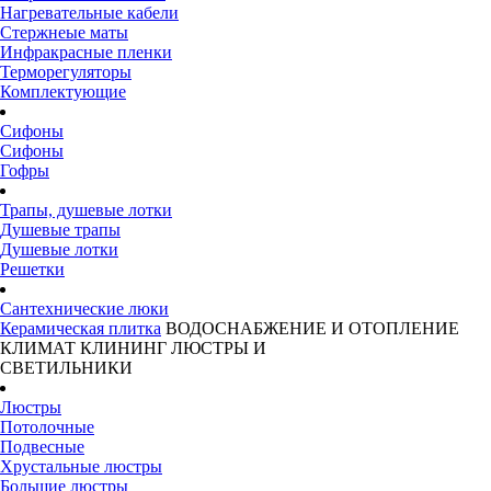
Нагревательные кабели
Стержнеые маты
Инфракрасные пленки
Терморегуляторы
Комплектующие
Сифоны
Сифоны
Гофры
Трапы, душевые лотки
Душевые трапы
Душевые лотки
Решетки
Сантехнические люки
Керамическая плитка
ВОДОСНАБЖЕНИЕ И ОТОПЛЕНИЕ
КЛИМАТ
КЛИНИНГ
ЛЮСТРЫ И
СВЕТИЛЬНИКИ
Люстры
Потолочные
Подвесные
Хрустальные люстры
Большие люстры