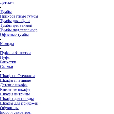
Детские
Тумбы
Прикроватные тумбы
Тумбы для обуви
Тумбы для ванной
Тумбы под телевизор
Офисные тумбы
Комоды
Пуфы и банкетки
Пуфы
Банкетки
Скамьи
Шкафы и Стеллажи
Шкафы платяные
Детские шкафы
Книжные шкафы
Шкафы витрины
Шкафы для посуды
Шкафы для прихожей
Обувницы
Бюро и секретеры