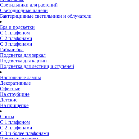
Светильники для растений
Светодиодные панели
Бактерицидные светильники и облучатели
Бра и подсветки
С 1 плафоном
С 2 плафонами
С 3 плафонами
Гибкие бра
Подсветка для зеркал
Подсветка для картин
Подсветка для лестниц и ступеней
Настольные лампы
Декоративные
Офисные
На струбцине
Детские
На прищепке
Споты
С 1 плафоном
С 2 плафонами
С 3 и более плафонами
Накладные споты