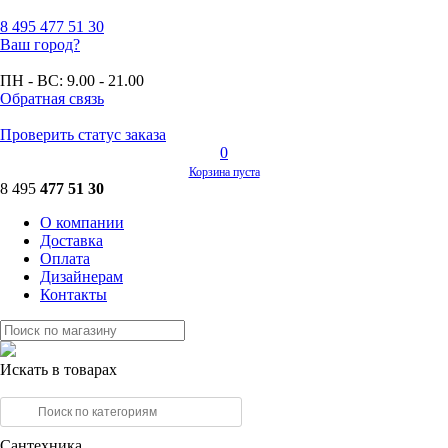
8 495
477 51 30
Ваш город?
ПН - ВС:
9.00 - 21.00
Обратная связь
Проверить статус заказа
0
Корзина пуста
8 495
477 51 30
О компании
Доставка
Оплата
Дизайнерам
Контакты
Искать в товарах
Сантехника