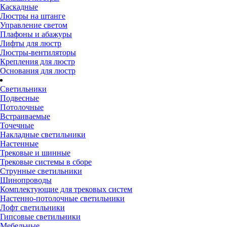
Каскадные
Люстры на штанге
Управление светом
Плафоны и абажуры
Лифты для люстр
Люстры-вентиляторы
Крепления для люстр
Основания для люстр
Светильники
Подвесные
Потолочные
Встраиваемые
Точечные
Накладные светильники
Настенные
Трековые и шинные
Трековые системы в сборе
Струнные светильники
Шинопроводы
Комплектующие для трековых систем
Настенно-потолочные светильники
Лофт светильники
Гипсовые светильники
Мебельные