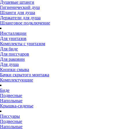
Душевые штанги
Гигиенический душ
Шланги для душа
Держатели для душа
Шланговое подключение
Инсталляции
Для унитазов
Комплекты с унитазом
Для биде
Для писсуаров
Для раковин
Для душа
Кнопки смыва
Бачки скрытого монтажа
Комплектующие
Биде
Подвесные
Напольные
Крышка-сиденье
Писсуары
Подвесные
Напольные