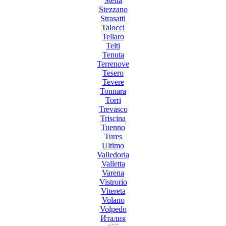
Stella
Stezzano
Strasatti
Talocci
Tellaro
Telti
Tenuta
Terrenove
Tesero
Tevere
Tonnara
Torri
Trevasco
Triscina
Tuenno
Tures
Ultimo
Valledoria
Valletta
Varena
Vistrorio
Vitereta
Volano
Volpedo
Италия