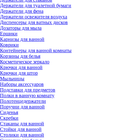
Держатели для туалетной бумаги
Держатели для фена
Держатели освежителя воздуха
Диспенсеры для ватных дисков
Дозаторы для мыла
Ершики
Карнизы для ванной
Коврики
Контейнеры для ванной комнаты
Корзины для белья
Косметическое зеркало
Крючки для ванной
Крючки для штор
Мыльницы
Наборы аксессуаров
Подставки для предметов
Полки в ванную комнату
Полотенцедержатели
Поручни для ванной
Сиденья
Скребки
Стаканы для ванной
Стойки для ванной
Столики для ванной