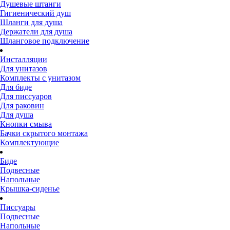
Душевые штанги
Гигиенический душ
Шланги для душа
Держатели для душа
Шланговое подключение
Инсталляции
Для унитазов
Комплекты с унитазом
Для биде
Для писсуаров
Для раковин
Для душа
Кнопки смыва
Бачки скрытого монтажа
Комплектующие
Биде
Подвесные
Напольные
Крышка-сиденье
Писсуары
Подвесные
Напольные