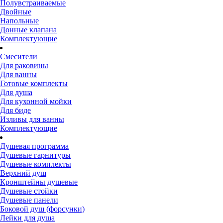
Полувстраиваемые
Двойные
Напольные
Донные клапана
Комплектующие
Смесители
Для раковины
Для ванны
Готовые комплекты
Для душа
Для кухонной мойки
Для биде
Изливы для ванны
Комплектующие
Душевая программа
Душевые гарнитуры
Душевые комплекты
Верхний душ
Кронштейны душевые
Душевые стойки
Душевые панели
Боковой душ (форсунки)
Лейки для душа