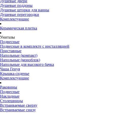
Душевые двери
Душевые поддоны
Душевые шторки для ванны
Душевые перегородки
Комплектующие
Керамическая плитка
Унитазы
Подвесные
Подвесные в комплекте с инсталляцией
Приставные
Напольные (компакт)
Напольные (моноблок)
Напольные для высокого бачка
Чаша Генуя
Крышка-сиденье
Комплектующие
Раковины
Подвесные
Накладные
Столешницы
Встраиваемые сверху
Встраиваемые снизу