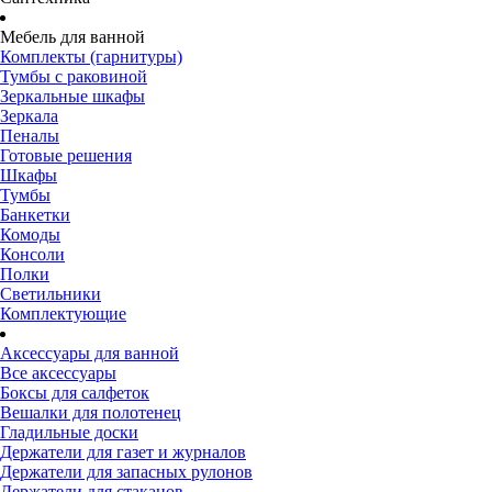
Мебель для ванной
Комплекты (гарнитуры)
Тумбы с раковиной
Зеркальные шкафы
Зеркала
Пеналы
Готовые решения
Шкафы
Тумбы
Банкетки
Комоды
Консоли
Полки
Светильники
Комплектующие
Аксессуары для ванной
Все аксессуары
Боксы для салфеток
Вешалки для полотенец
Гладильные доски
Держатели для газет и журналов
Держатели для запасных рулонов
Держатели для стаканов