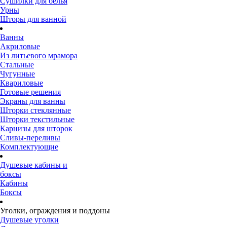
Сушилки для белья
Урны
Шторы для ванной
Ванны
Акриловые
Из литьевого мрамора
Стальные
Чугунные
Квариловые
Готовые решения
Экраны для ванны
Шторки стеклянные
Шторки текстильные
Карнизы для шторок
Сливы-переливы
Комплектующие
Душевые кабины и
боксы
Кабины
Боксы
Уголки, ограждения и поддоны
Душевые уголки