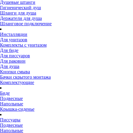
Душевые штанги
Гигиенический душ
Шланги для душа
Держатели для душа
Шланговое подключение
Инсталляции
Для унитазов
Комплекты с унитазом
Для биде
Для писсуаров
Для раковин
Для душа
Кнопки смыва
Бачки скрытого монтажа
Комплектующие
Биде
Подвесные
Напольные
Крышка-сиденье
Писсуары
Подвесные
Напольные