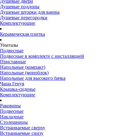
Душевые двери
Душевые поддоны
Душевые шторки для ванны
Душевые перегородки
Комплектующие
Керамическая плитка
Унитазы
Подвесные
Подвесные в комплекте с инсталляцией
Приставные
Напольные (компакт)
Напольные (моноблок)
Напольные для высокого бачка
Чаша Генуя
Крышка-сиденье
Комплектующие
Раковины
Подвесные
Накладные
Столешницы
Встраиваемые сверху
Встраиваемые снизу