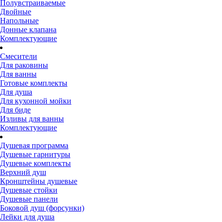
Полувстраиваемые
Двойные
Напольные
Донные клапана
Комплектующие
Смесители
Для раковины
Для ванны
Готовые комплекты
Для душа
Для кухонной мойки
Для биде
Изливы для ванны
Комплектующие
Душевая программа
Душевые гарнитуры
Душевые комплекты
Верхний душ
Кронштейны душевые
Душевые стойки
Душевые панели
Боковой душ (форсунки)
Лейки для душа