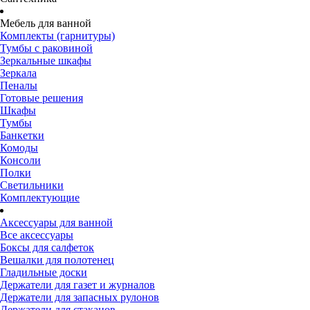
Мебель для ванной
Комплекты (гарнитуры)
Тумбы с раковиной
Зеркальные шкафы
Зеркала
Пеналы
Готовые решения
Шкафы
Тумбы
Банкетки
Комоды
Консоли
Полки
Светильники
Комплектующие
Аксессуары для ванной
Все аксессуары
Боксы для салфеток
Вешалки для полотенец
Гладильные доски
Держатели для газет и журналов
Держатели для запасных рулонов
Держатели для стаканов