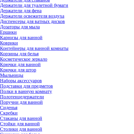
Держатели для туалетной бумаги
Держатели для фена
Держатели освежителя воздуха
Диспенсеры для ватных дисков
Дозаторы для мыла
Ершики
Карнизы для ванной
Коврики
Контейнеры для ванной комнаты
Корзины для белья
Косметическое зеркало
Крючки для ванной
Крючки для штор
Мыльницы
Наборы аксессуаров
Подставки для предметов
Полки в ванную комнату
Полотенцедержатели
Поручни для ванной
Сиденья
Скребки
Стаканы для ванной
Стойки для ванной
Столики для ванной