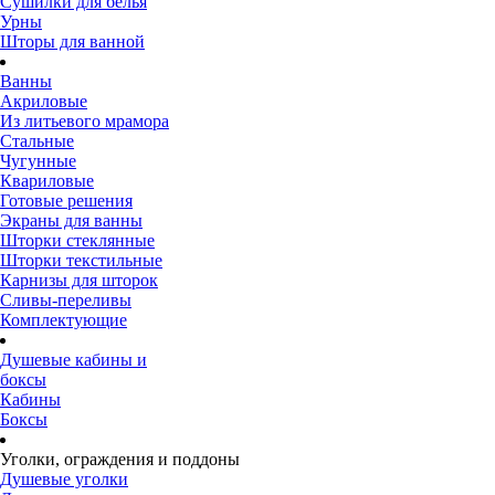
Сушилки для белья
Урны
Шторы для ванной
Ванны
Акриловые
Из литьевого мрамора
Стальные
Чугунные
Квариловые
Готовые решения
Экраны для ванны
Шторки стеклянные
Шторки текстильные
Карнизы для шторок
Сливы-переливы
Комплектующие
Душевые кабины и
боксы
Кабины
Боксы
Уголки, ограждения и поддоны
Душевые уголки