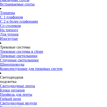
Встраиваемые споты
Торшеры
С 1 плафоном
С 2 и более плафонами
Со столиком
На треноге
Для чтения
Изогнутые
Трековые системы
Трековые системы в сборе
Трековые светильники
Струнные светильники
Шинопроводы
Комплектующие для трековых систем
Светодиодная
подсветка
Светодиодные ленты
Блоки питания
Профиль для ленты
Гибкий неон
Светодиодные модули