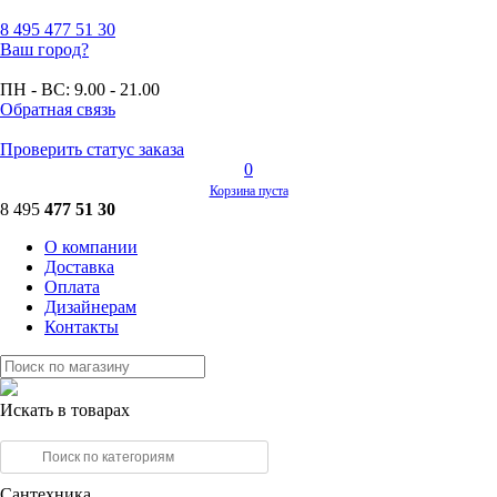
8 495
477 51 30
Ваш город?
ПН - ВС:
9.00 - 21.00
Обратная связь
Проверить статус заказа
0
Корзина пуста
8 495
477 51 30
О компании
Доставка
Оплата
Дизайнерам
Контакты
Искать в товарах
Сантехника