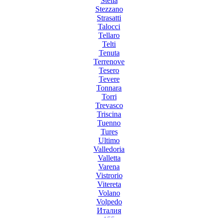
Stella
Stezzano
Strasatti
Talocci
Tellaro
Telti
Tenuta
Terrenove
Tesero
Tevere
Tonnara
Torri
Trevasco
Triscina
Tuenno
Tures
Ultimo
Valledoria
Valletta
Varena
Vistrorio
Vitereta
Volano
Volpedo
Италия