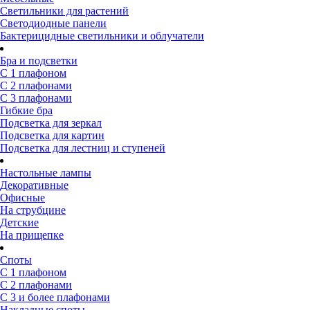
Светильники для растений
Светодиодные панели
Бактерицидные светильники и облучатели
Бра и подсветки
С 1 плафоном
С 2 плафонами
С 3 плафонами
Гибкие бра
Подсветка для зеркал
Подсветка для картин
Подсветка для лестниц и ступеней
Настольные лампы
Декоративные
Офисные
На струбцине
Детские
На прищепке
Споты
С 1 плафоном
С 2 плафонами
С 3 и более плафонами
Накладные споты