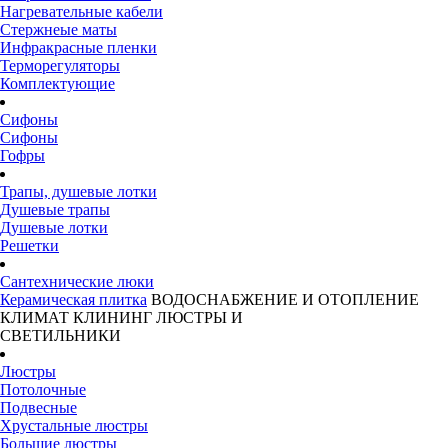
Нагревательные кабели
Стержнеые маты
Инфракрасные пленки
Терморегуляторы
Комплектующие
Сифоны
Сифоны
Гофры
Трапы, душевые лотки
Душевые трапы
Душевые лотки
Решетки
Сантехнические люки
Керамическая плитка
ВОДОСНАБЖЕНИЕ И ОТОПЛЕНИЕ
КЛИМАТ
КЛИНИНГ
ЛЮСТРЫ И
СВЕТИЛЬНИКИ
Люстры
Потолочные
Подвесные
Хрустальные люстры
Большие люстры