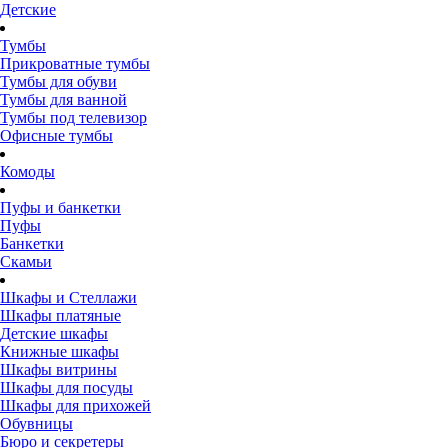
Детские
Тумбы
Прикроватные тумбы
Тумбы для обуви
Тумбы для ванной
Тумбы под телевизор
Офисные тумбы
Комоды
Пуфы и банкетки
Пуфы
Банкетки
Скамьи
Шкафы и Стеллажи
Шкафы платяные
Детские шкафы
Книжные шкафы
Шкафы витрины
Шкафы для посуды
Шкафы для прихожей
Обувницы
Бюро и секретеры