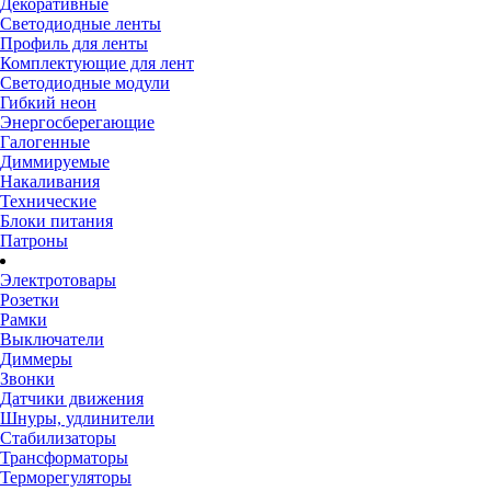
Декоративные
Светодиодные ленты
Профиль для ленты
Комплектующие для лент
Светодиодные модули
Гибкий неон
Энергосберегающие
Галогенные
Диммируемые
Накаливания
Технические
Блоки питания
Патроны
Электротовары
Розетки
Рамки
Выключатели
Диммеры
Звонки
Датчики движения
Шнуры, удлинители
Стабилизаторы
Трансформаторы
Терморегуляторы