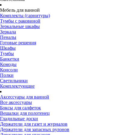
Мебель для ванной
Комплекты (гарнитуры)
Тумбы с раковиной
Зеркальные шкафы
Зеркала
Пеналы
Готовые решения
Шкафы
Тумбы
Банкетки
Комоды
Консоли
Полки
Светильники
Комплектующие
Аксессуары для ванной
Все аксессуары
Боксы для салфеток
Вешалки для полотенец
Гладильные доски
Держатели для газет и журналов
Держатели для запасных рулонов
Держатели для стаканов