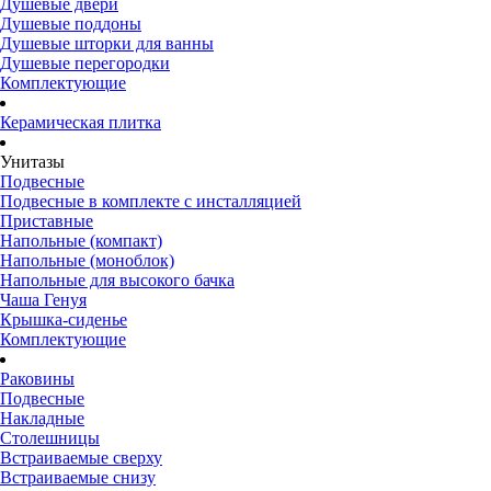
Душевые двери
Душевые поддоны
Душевые шторки для ванны
Душевые перегородки
Комплектующие
Керамическая плитка
Унитазы
Подвесные
Подвесные в комплекте с инсталляцией
Приставные
Напольные (компакт)
Напольные (моноблок)
Напольные для высокого бачка
Чаша Генуя
Крышка-сиденье
Комплектующие
Раковины
Подвесные
Накладные
Столешницы
Встраиваемые сверху
Встраиваемые снизу