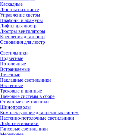
Каскадные
Люстры на штанге
Управление светом
Плафоны и абажуры
Лифты для люстр
Люстры-вентиляторы
Крепления для люстр
Основания для люстр
Светильники
Подвесные
Потолочные
Встраиваемые
Точечные
Накладные светильники
Настенные
Трековые и шинные
Трековые системы в сборе
Струнные светильники
Шинопроводы
Комплектующие для трековых систем
Настенно-потолочные светильники
Лофт светильники
Гипсовые светильники
Мебельные