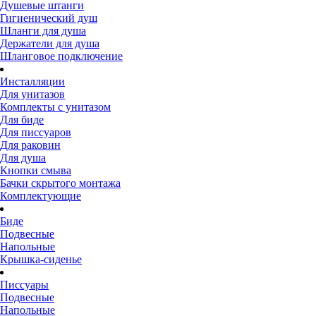
Душевые штанги
Гигиенический душ
Шланги для душа
Держатели для душа
Шланговое подключение
Инсталляции
Для унитазов
Комплекты с унитазом
Для биде
Для писсуаров
Для раковин
Для душа
Кнопки смыва
Бачки скрытого монтажа
Комплектующие
Биде
Подвесные
Напольные
Крышка-сиденье
Писсуары
Подвесные
Напольные