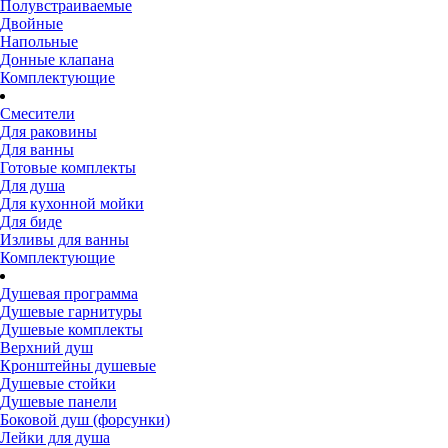
Полувстраиваемые
Двойные
Напольные
Донные клапана
Комплектующие
Смесители
Для раковины
Для ванны
Готовые комплекты
Для душа
Для кухонной мойки
Для биде
Изливы для ванны
Комплектующие
Душевая программа
Душевые гарнитуры
Душевые комплекты
Верхний душ
Кронштейны душевые
Душевые стойки
Душевые панели
Боковой душ (форсунки)
Лейки для душа