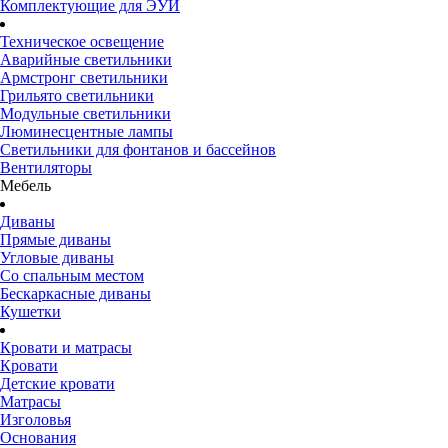
Комплектующие для ЭУИ
Техническое освещение
Аварийные светильники
Армстронг светильники
Грильято светильники
Модульные светильники
Люминесцентные лампы
Светильники для фонтанов и бассейнов
Вентиляторы
Мебель
Диваны
Прямые диваны
Угловые диваны
Со спальным местом
Бескаркасные диваны
Кушетки
Кровати и матрасы
Кровати
Детские кровати
Матрасы
Изголовья
Основания