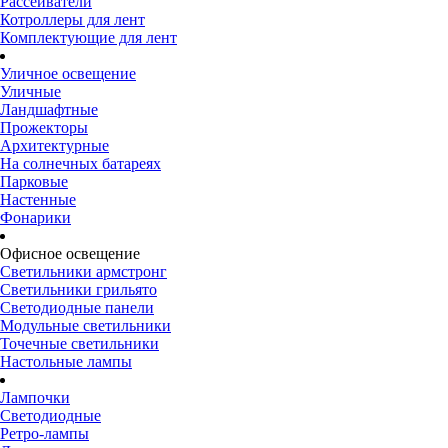
Рассеиватели
Котроллеры для лент
Комплектующие для лент
Уличное освещение
Уличные
Ландшафтные
Прожекторы
Архитектурные
На солнечных батареях
Парковые
Настенные
Фонарики
Офисное освещение
Светильники армстронг
Светильники грильято
Светодиодные панели
Модульные светильники
Точечные светильники
Настольные лампы
Лампочки
Светодиодные
Ретро-лампы