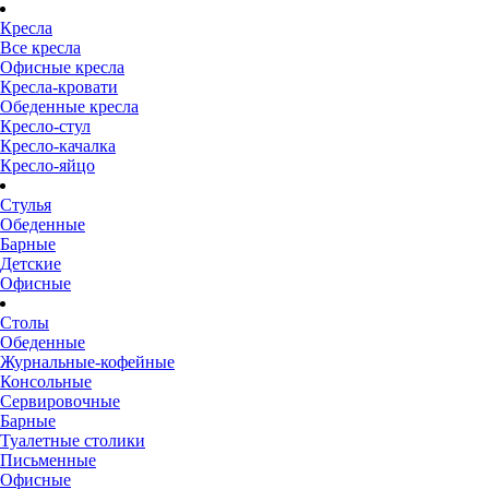
Кресла
Все кресла
Офисные кресла
Кресла-кровати
Обеденные кресла
Кресло-стул
Кресло-качалка
Кресло-яйцо
Стулья
Обеденные
Барные
Детские
Офисные
Столы
Обеденные
Журнальные-кофейные
Консольные
Сервировочные
Барные
Туалетные столики
Письменные
Офисные