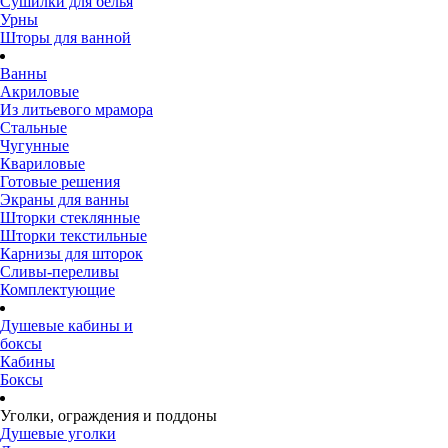
Сушилки для белья
Урны
Шторы для ванной
Ванны
Акриловые
Из литьевого мрамора
Стальные
Чугунные
Квариловые
Готовые решения
Экраны для ванны
Шторки стеклянные
Шторки текстильные
Карнизы для шторок
Сливы-переливы
Комплектующие
Душевые кабины и
боксы
Кабины
Боксы
Уголки, ограждения и поддоны
Душевые уголки