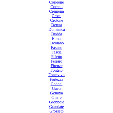
Corleone
Correto
Cremona
Croce
Crotone
Deruta
Domenica
Dudda
Ellera
Ercolano
Fasano
Fascia
Feletto
Ferraro
Firenze
Fontelo
Fontevivo
Fortezza
Gadoni
Gaeta
Genova
Giarre
Giobbole
Grandate
Grosseto