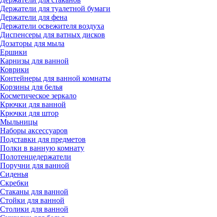
Держатели для туалетной бумаги
Держатели для фена
Держатели освежителя воздуха
Диспенсеры для ватных дисков
Дозаторы для мыла
Ершики
Карнизы для ванной
Коврики
Контейнеры для ванной комнаты
Корзины для белья
Косметическое зеркало
Крючки для ванной
Крючки для штор
Мыльницы
Наборы аксессуаров
Подставки для предметов
Полки в ванную комнату
Полотенцедержатели
Поручни для ванной
Сиденья
Скребки
Стаканы для ванной
Стойки для ванной
Столики для ванной