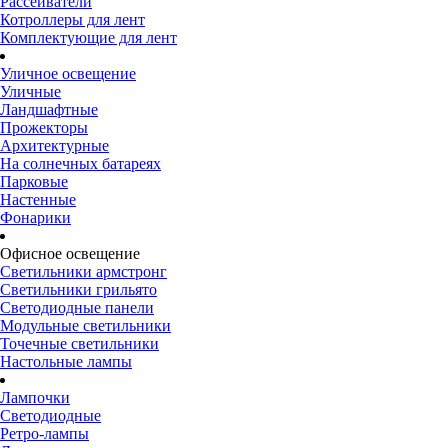
Рассеиватели
Котроллеры для лент
Комплектующие для лент
Уличное освещение
Уличные
Ландшафтные
Прожекторы
Архитектурные
На солнечных батареях
Парковые
Настенные
Фонарики
Офисное освещение
Светильники армстронг
Светильники грильято
Светодиодные панели
Модульные светильники
Точечные светильники
Настольные лампы
Лампочки
Светодиодные
Ретро-лампы