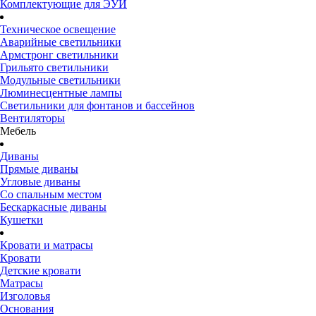
Комплектующие для ЭУИ
Техническое освещение
Аварийные светильники
Армстронг светильники
Грильято светильники
Модульные светильники
Люминесцентные лампы
Светильники для фонтанов и бассейнов
Вентиляторы
Мебель
Диваны
Прямые диваны
Угловые диваны
Со спальным местом
Бескаркасные диваны
Кушетки
Кровати и матрасы
Кровати
Детские кровати
Матрасы
Изголовья
Основания