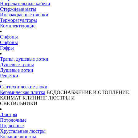
Нагревательные кабели
Стержнеые маты
Инфракрасные пленки
Терморегуляторы
Комплектующие
Сифоны
Сифоны
Гофры
Трапы, душевые лотки
Душевые трапы
Душевые лотки
Решетки
Сантехнические люки
Керамическая плитка
ВОДОСНАБЖЕНИЕ И ОТОПЛЕНИЕ
КЛИМАТ
КЛИНИНГ
ЛЮСТРЫ И
СВЕТИЛЬНИКИ
Люстры
Потолочные
Подвесные
Хрустальные люстры
Большие люстры