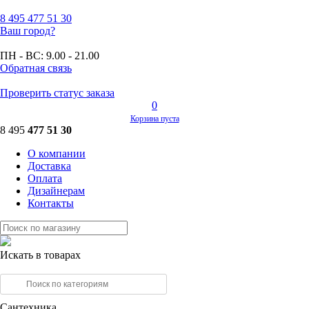
8 495
477 51 30
Ваш город?
ПН - ВС:
9.00 - 21.00
Обратная связь
Проверить статус заказа
0
Корзина пуста
8 495
477 51 30
О компании
Доставка
Оплата
Дизайнерам
Контакты
Искать в товарах
Сантехника