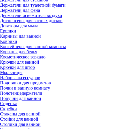
Держатели для туалетной бумаги
Держатели для фена
Держатели освежителя воздуха
Диспенсеры для ватных дисков
Дозаторы для мыла
Ершики
Карнизы для ванной
Коврики
Контейнеры для ванной комнаты
Корзины для белья
Косметическое зеркало
Крючки для ванной
Крючки для штор
Мыльницы
Наборы аксессуаров
Подставки для предметов
Полки в ванную комнату
Полотенцедержатели
Поручни для ванной
Сиденья
Скребки
Стаканы для ванной
Стойки для ванной
Столики для ванной