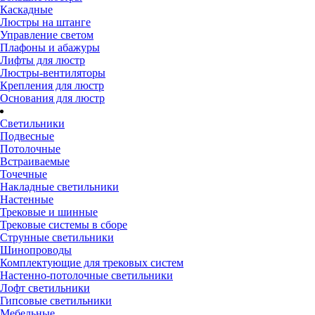
Каскадные
Люстры на штанге
Управление светом
Плафоны и абажуры
Лифты для люстр
Люстры-вентиляторы
Крепления для люстр
Основания для люстр
Светильники
Подвесные
Потолочные
Встраиваемые
Точечные
Накладные светильники
Настенные
Трековые и шинные
Трековые системы в сборе
Струнные светильники
Шинопроводы
Комплектующие для трековых систем
Настенно-потолочные светильники
Лофт светильники
Гипсовые светильники
Мебельные