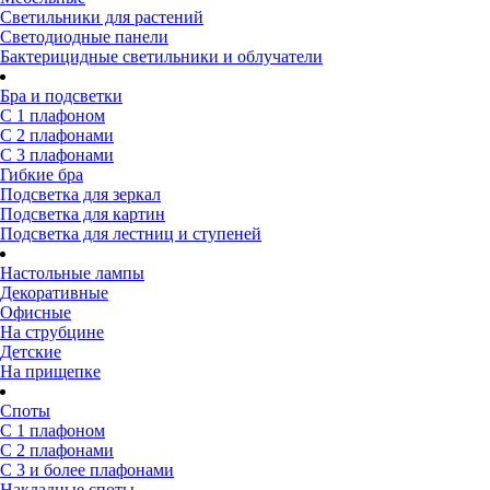
Светильники для растений
Светодиодные панели
Бактерицидные светильники и облучатели
Бра и подсветки
С 1 плафоном
С 2 плафонами
С 3 плафонами
Гибкие бра
Подсветка для зеркал
Подсветка для картин
Подсветка для лестниц и ступеней
Настольные лампы
Декоративные
Офисные
На струбцине
Детские
На прищепке
Споты
С 1 плафоном
С 2 плафонами
С 3 и более плафонами
Накладные споты