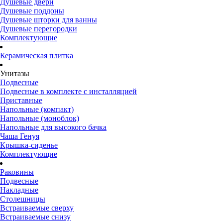
Душевые двери
Душевые поддоны
Душевые шторки для ванны
Душевые перегородки
Комплектующие
Керамическая плитка
Унитазы
Подвесные
Подвесные в комплекте с инсталляцией
Приставные
Напольные (компакт)
Напольные (моноблок)
Напольные для высокого бачка
Чаша Генуя
Крышка-сиденье
Комплектующие
Раковины
Подвесные
Накладные
Столешницы
Встраиваемые сверху
Встраиваемые снизу