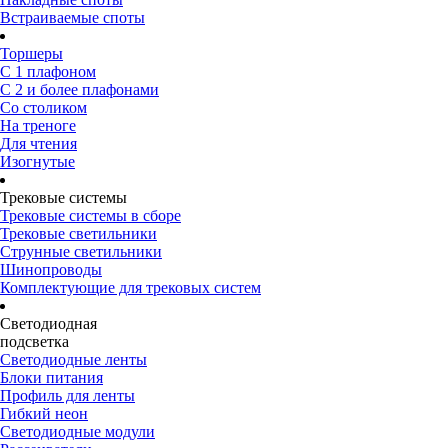
Встраиваемые споты
Торшеры
С 1 плафоном
С 2 и более плафонами
Со столиком
На треноге
Для чтения
Изогнутые
Трековые системы
Трековые системы в сборе
Трековые светильники
Струнные светильники
Шинопроводы
Комплектующие для трековых систем
Светодиодная
подсветка
Светодиодные ленты
Блоки питания
Профиль для ленты
Гибкий неон
Светодиодные модули