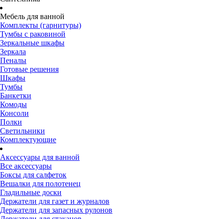
Мебель для ванной
Комплекты (гарнитуры)
Тумбы с раковиной
Зеркальные шкафы
Зеркала
Пеналы
Готовые решения
Шкафы
Тумбы
Банкетки
Комоды
Консоли
Полки
Светильники
Комплектующие
Аксессуары для ванной
Все аксессуары
Боксы для салфеток
Вешалки для полотенец
Гладильные доски
Держатели для газет и журналов
Держатели для запасных рулонов
Держатели для стаканов