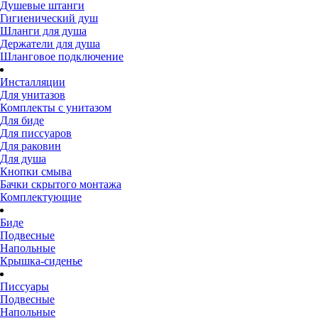
Душевые штанги
Гигиенический душ
Шланги для душа
Держатели для душа
Шланговое подключение
Инсталляции
Для унитазов
Комплекты с унитазом
Для биде
Для писсуаров
Для раковин
Для душа
Кнопки смыва
Бачки скрытого монтажа
Комплектующие
Биде
Подвесные
Напольные
Крышка-сиденье
Писсуары
Подвесные
Напольные