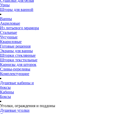
Сушилки для белья
Урны
Шторы для ванной
Ванны
Акриловые
Из литьевого мрамора
Стальные
Чугунные
Квариловые
Готовые решения
Экраны для ванны
Шторки стеклянные
Шторки текстильные
Карнизы для шторок
Сливы-переливы
Комплектующие
Душевые кабины и
боксы
Кабины
Боксы
Уголки, ограждения и поддоны
Душевые уголки