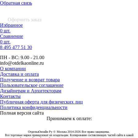
Обратная связь
0 шт.
0
р.
Оформить заказ
Избранное
0 шт.
Сравнение
0 шт.
8 495
477 51 30
ПН - ВС:
9.00 - 21.00
info
@otdelkaonline
.
ru
О компании
Доставка и оплата
Получение и возврат товара
Пользовательское соглашение
Дизайнерам и Архитекторам
Контакты
Публичная оферта для физических лиц
Политика конфиденциальности
Полная версия сайта
Принимаем к оплате:
ОтделкаОнлайн Ру © Москва 2014-2026 Все права защищены.
Все торговые марки принадлежат их владельцам. Копирование составляющих частей сайта в какой