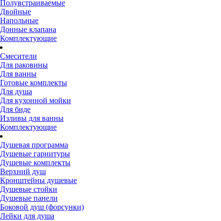
Полувстраиваемые
Двойные
Напольные
Донные клапана
Комплектующие
Смесители
Для раковины
Для ванны
Готовые комплекты
Для душа
Для кухонной мойки
Для биде
Изливы для ванны
Комплектующие
Душевая программа
Душевые гарнитуры
Душевые комплекты
Верхний душ
Кронштейны душевые
Душевые стойки
Душевые панели
Боковой душ (форсунки)
Лейки для душа