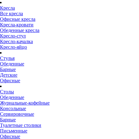
Кресла
Все кресла
Офисные кресла
Кресла-кровати
Обеденные кресла
Кресло-стул
Кресло-качалка
Кресло-яйцо
Стулья
Обеденные
Барные
Детские
Офисные
Столы
Обеденные
Журнальные-кофейные
Консольные
Сервировочные
Барные
Туалетные столики
Письменные
Офисные