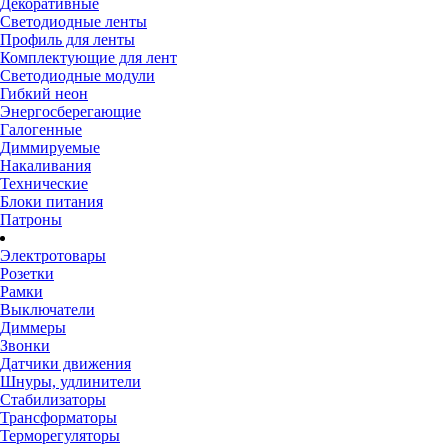
Декоративные
Светодиодные ленты
Профиль для ленты
Комплектующие для лент
Светодиодные модули
Гибкий неон
Энергосберегающие
Галогенные
Диммируемые
Накаливания
Технические
Блоки питания
Патроны
Электротовары
Розетки
Рамки
Выключатели
Диммеры
Звонки
Датчики движения
Шнуры, удлинители
Стабилизаторы
Трансформаторы
Терморегуляторы