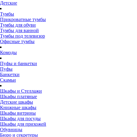
Детские
Тумбы
Прикроватные тумбы
Тумбы для обуви
Тумбы для ванной
Тумбы под телевизор
Офисные тумбы
Комоды
Пуфы и банкетки
Пуфы
Банкетки
Скамьи
Шкафы и Стеллажи
Шкафы платяные
Детские шкафы
Книжные шкафы
Шкафы витрины
Шкафы для посуды
Шкафы для прихожей
Обувницы
Бюро и секретеры