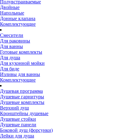
Полувстраиваемые
Двойные
Напольные
Донные клапана
Комплектующие
Смесители
Для раковины
Для ванны
Готовые комплекты
Для душа
Для кухонной мойки
Для биде
Изливы для ванны
Комплектующие
Душевая программа
Душевые гарнитуры
Душевые комплекты
Верхний душ
Кронштейны душевые
Душевые стойки
Душевые панели
Боковой душ (форсунки)
Лейки для душа