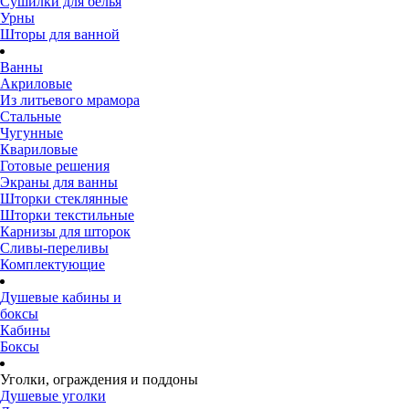
Сушилки для белья
Урны
Шторы для ванной
Ванны
Акриловые
Из литьевого мрамора
Стальные
Чугунные
Квариловые
Готовые решения
Экраны для ванны
Шторки стеклянные
Шторки текстильные
Карнизы для шторок
Сливы-переливы
Комплектующие
Душевые кабины и
боксы
Кабины
Боксы
Уголки, ограждения и поддоны
Душевые уголки