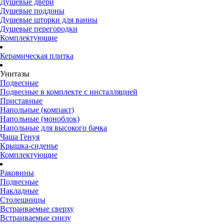
Душевые двери
Душевые поддоны
Душевые шторки для ванны
Душевые перегородки
Комплектующие
Керамическая плитка
Унитазы
Подвесные
Подвесные в комплекте с инсталляцией
Приставные
Напольные (компакт)
Напольные (моноблок)
Напольные для высокого бачка
Чаша Генуя
Крышка-сиденье
Комплектующие
Раковины
Подвесные
Накладные
Столешницы
Встраиваемые сверху
Встраиваемые снизу