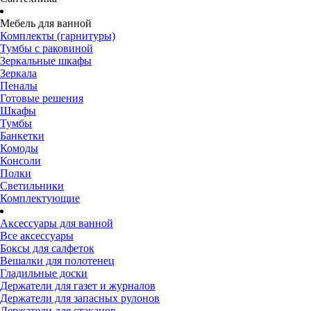
Мебель для ванной
Комплекты (гарнитуры)
Тумбы с раковиной
Зеркальные шкафы
Зеркала
Пеналы
Готовые решения
Шкафы
Тумбы
Банкетки
Комоды
Консоли
Полки
Светильники
Комплектующие
Аксессуары для ванной
Все аксессуары
Боксы для салфеток
Вешалки для полотенец
Гладильные доски
Держатели для газет и журналов
Держатели для запасных рулонов
Держатели для стаканов