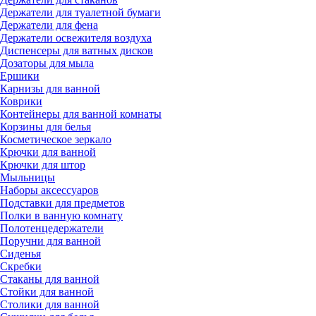
Держатели для туалетной бумаги
Держатели для фена
Держатели освежителя воздуха
Диспенсеры для ватных дисков
Дозаторы для мыла
Ершики
Карнизы для ванной
Коврики
Контейнеры для ванной комнаты
Корзины для белья
Косметическое зеркало
Крючки для ванной
Крючки для штор
Мыльницы
Наборы аксессуаров
Подставки для предметов
Полки в ванную комнату
Полотенцедержатели
Поручни для ванной
Сиденья
Скребки
Стаканы для ванной
Стойки для ванной
Столики для ванной