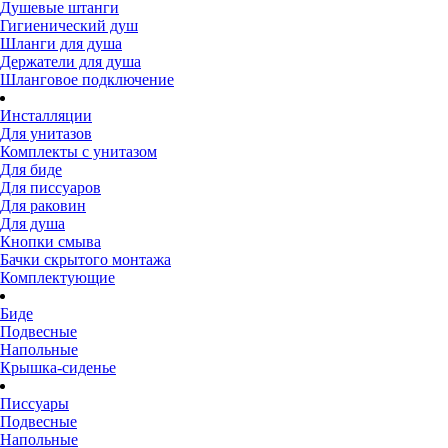
Душевые штанги
Гигиенический душ
Шланги для душа
Держатели для душа
Шланговое подключение
Инсталляции
Для унитазов
Комплекты с унитазом
Для биде
Для писсуаров
Для раковин
Для душа
Кнопки смыва
Бачки скрытого монтажа
Комплектующие
Биде
Подвесные
Напольные
Крышка-сиденье
Писсуары
Подвесные
Напольные