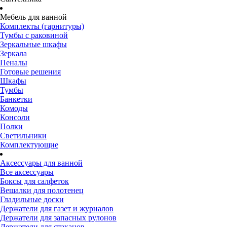
Мебель для ванной
Комплекты (гарнитуры)
Тумбы с раковиной
Зеркальные шкафы
Зеркала
Пеналы
Готовые решения
Шкафы
Тумбы
Банкетки
Комоды
Консоли
Полки
Светильники
Комплектующие
Аксессуары для ванной
Все аксессуары
Боксы для салфеток
Вешалки для полотенец
Гладильные доски
Держатели для газет и журналов
Держатели для запасных рулонов
Держатели для стаканов