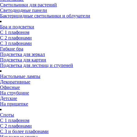
Светильники для растений
Светодиодные панели
Бактерицидные светильники и облучатели
Бра и подсветки
С 1 плафоном
С 2 плафонами
С 3 плафонами
Гибкие бра
Подсветка для зеркал
Подсветка для картин
Подсветка для лестниц и ступеней
Настольные лампы
Декоративные
Офисные
На струбцине
Детские
На прищепке
Споты
С 1 плафоном
С 2 плафонами
С 3 и более плафонами
Накладные споты