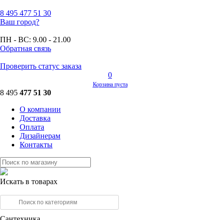
8 495
477 51 30
Ваш город?
ПН - ВС:
9.00 - 21.00
Обратная связь
Проверить статус заказа
0
Корзина пуста
8 495
477 51 30
О компании
Доставка
Оплата
Дизайнерам
Контакты
Искать в товарах
Сантехника