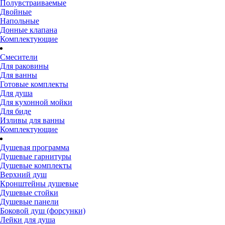
Полувстраиваемые
Двойные
Напольные
Донные клапана
Комплектующие
Смесители
Для раковины
Для ванны
Готовые комплекты
Для душа
Для кухонной мойки
Для биде
Изливы для ванны
Комплектующие
Душевая программа
Душевые гарнитуры
Душевые комплекты
Верхний душ
Кронштейны душевые
Душевые стойки
Душевые панели
Боковой душ (форсунки)
Лейки для душа