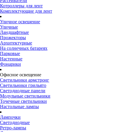
Рассеиватели
Котроллеры для лент
Комплектующие для лент
Уличное освещение
Уличные
Ландшафтные
Прожекторы
Архитектурные
На солнечных батареях
Парковые
Настенные
Фонарики
Офисное освещение
Светильники армстронг
Светильники грильято
Светодиодные панели
Модульные светильники
Точечные светильники
Настольные лампы
Лампочки
Светодиодные
Ретро-лампы