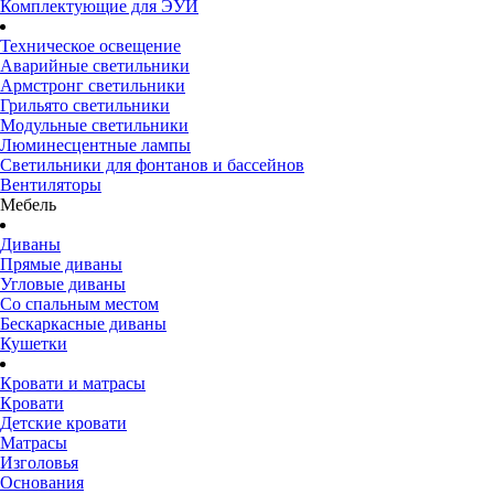
Комплектующие для ЭУИ
Техническое освещение
Аварийные светильники
Армстронг светильники
Грильято светильники
Модульные светильники
Люминесцентные лампы
Светильники для фонтанов и бассейнов
Вентиляторы
Мебель
Диваны
Прямые диваны
Угловые диваны
Со спальным местом
Бескаркасные диваны
Кушетки
Кровати и матрасы
Кровати
Детские кровати
Матрасы
Изголовья
Основания