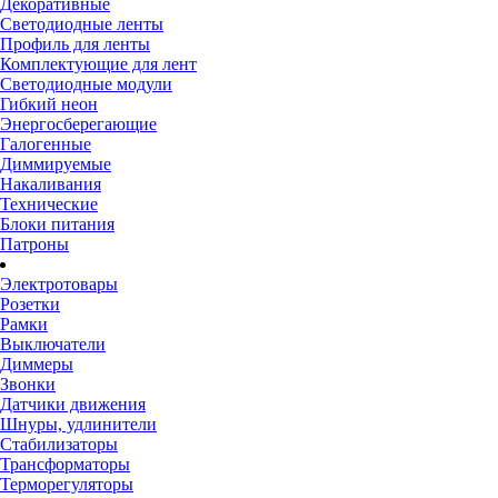
Декоративные
Светодиодные ленты
Профиль для ленты
Комплектующие для лент
Светодиодные модули
Гибкий неон
Энергосберегающие
Галогенные
Диммируемые
Накаливания
Технические
Блоки питания
Патроны
Электротовары
Розетки
Рамки
Выключатели
Диммеры
Звонки
Датчики движения
Шнуры, удлинители
Стабилизаторы
Трансформаторы
Терморегуляторы