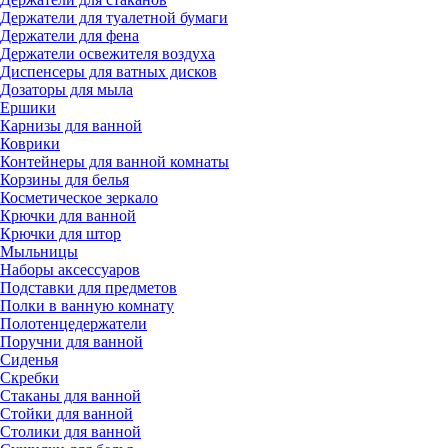
Держатели для туалетной бумаги
Держатели для фена
Держатели освежителя воздуха
Диспенсеры для ватных дисков
Дозаторы для мыла
Ершики
Карнизы для ванной
Коврики
Контейнеры для ванной комнаты
Корзины для белья
Косметическое зеркало
Крючки для ванной
Крючки для штор
Мыльницы
Наборы аксессуаров
Подставки для предметов
Полки в ванную комнату
Полотенцедержатели
Поручни для ванной
Сиденья
Скребки
Стаканы для ванной
Стойки для ванной
Столики для ванной