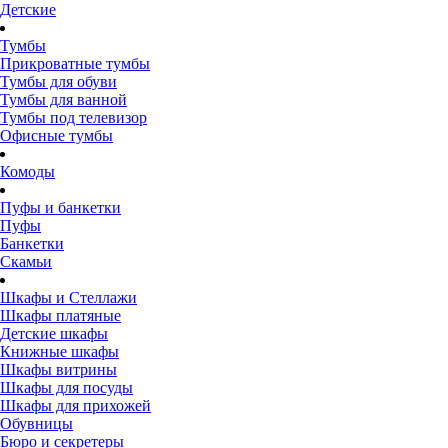
Детские
Тумбы
Прикроватные тумбы
Тумбы для обуви
Тумбы для ванной
Тумбы под телевизор
Офисные тумбы
Комоды
Пуфы и банкетки
Пуфы
Банкетки
Скамьи
Шкафы и Стеллажи
Шкафы платяные
Детские шкафы
Книжные шкафы
Шкафы витрины
Шкафы для посуды
Шкафы для прихожей
Обувницы
Бюро и секретеры