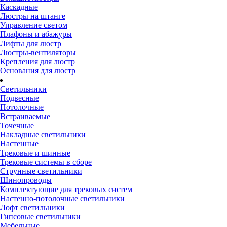
Каскадные
Люстры на штанге
Управление светом
Плафоны и абажуры
Лифты для люстр
Люстры-вентиляторы
Крепления для люстр
Основания для люстр
Светильники
Подвесные
Потолочные
Встраиваемые
Точечные
Накладные светильники
Настенные
Трековые и шинные
Трековые системы в сборе
Струнные светильники
Шинопроводы
Комплектующие для трековых систем
Настенно-потолочные светильники
Лофт светильники
Гипсовые светильники
Мебельные