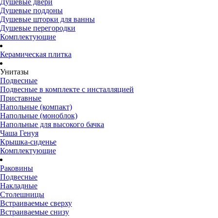
Душевые двери
Душевые поддоны
Душевые шторки для ванны
Душевые перегородки
Комплектующие
Керамическая плитка
Унитазы
Подвесные
Подвесные в комплекте с инсталляцией
Приставные
Напольные (компакт)
Напольные (моноблок)
Напольные для высокого бачка
Чаша Генуя
Крышка-сиденье
Комплектующие
Раковины
Подвесные
Накладные
Столешницы
Встраиваемые сверху
Встраиваемые снизу