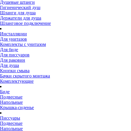
Душевые штанги
Гигиенический душ
Шланги для душа
Держатели для душа
Шланговое подключение
Инсталляции
Для унитазов
Комплекты с унитазом
Для биде
Для писсуаров
Для раковин
Для душа
Кнопки смыва
Бачки скрытого монтажа
Комплектующие
Биде
Подвесные
Напольные
Крышка-сиденье
Писсуары
Подвесные
Напольные