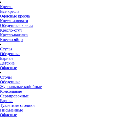
Кресла
Все кресла
Офисные кресла
Кресла-кровати
Обеденные кресла
Кресло-стул
Кресло-качалка
Кресло-яйцо
Стулья
Обеденные
Барные
Детские
Офисные
Столы
Обеденные
Журнальные-кофейные
Консольные
Сервировочные
Барные
Туалетные столики
Письменные
Офисные