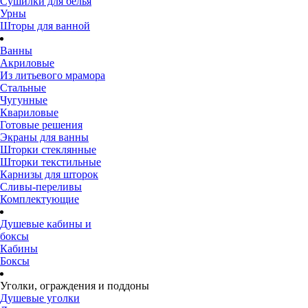
Сушилки для белья
Урны
Шторы для ванной
Ванны
Акриловые
Из литьевого мрамора
Стальные
Чугунные
Квариловые
Готовые решения
Экраны для ванны
Шторки стеклянные
Шторки текстильные
Карнизы для шторок
Сливы-переливы
Комплектующие
Душевые кабины и
боксы
Кабины
Боксы
Уголки, ограждения и поддоны
Душевые уголки