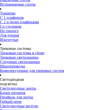
Встраиваемые споты
Торшеры
С 1 плафоном
С 2 и более плафонами
Со столиком
На треноге
Для чтения
Изогнутые
Трековые системы
Трековые системы в сборе
Трековые светильники
Струнные светильники
Шинопроводы
Комплектующие для трековых систем
Светодиодная
подсветка
Светодиодные ленты
Блоки питания
Профиль для ленты
Гибкий неон
Светодиодные модули