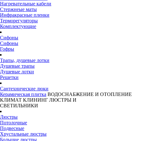
Нагревательные кабели
Стержнеые маты
Инфракрасные пленки
Терморегуляторы
Комплектующие
Сифоны
Сифоны
Гофры
Трапы, душевые лотки
Душевые трапы
Душевые лотки
Решетки
Сантехнические люки
Керамическая плитка
ВОДОСНАБЖЕНИЕ И ОТОПЛЕНИЕ
КЛИМАТ
КЛИНИНГ
ЛЮСТРЫ И
СВЕТИЛЬНИКИ
Люстры
Потолочные
Подвесные
Хрустальные люстры
Большие люстры