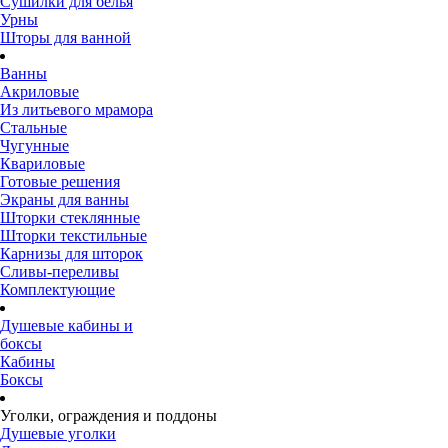
Сушилки для белья
Урны
Шторы для ванной
Ванны
Акриловые
Из литьевого мрамора
Стальные
Чугунные
Квариловые
Готовые решения
Экраны для ванны
Шторки стеклянные
Шторки текстильные
Карнизы для шторок
Сливы-переливы
Комплектующие
Душевые кабины и
боксы
Кабины
Боксы
Уголки, ограждения и поддоны
Душевые уголки