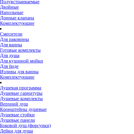
Полувстраиваемые
Двойные
Напольные
Донные клапана
Комплектующие
Смесители
Для раковины
Для ванны
Готовые комплекты
Для душа
Для кухонной мойки
Для биде
Изливы для ванны
Комплектующие
Душевая программа
Душевые гарнитуры
Душевые комплекты
Верхний душ
Кронштейны душевые
Душевые стойки
Душевые панели
Боковой душ (форсунки)
Лейки для душа