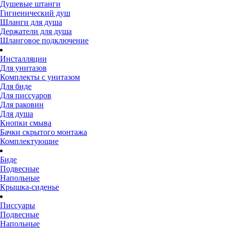
Душевые штанги
Гигиенический душ
Шланги для душа
Держатели для душа
Шланговое подключение
Инсталляции
Для унитазов
Комплекты с унитазом
Для биде
Для писсуаров
Для раковин
Для душа
Кнопки смыва
Бачки скрытого монтажа
Комплектующие
Биде
Подвесные
Напольные
Крышка-сиденье
Писсуары
Подвесные
Напольные