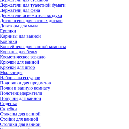
Держатели для туалетной бумаги
Держатели для фена
Держатели освежителя воздуха
Диспенсеры для ватных дисков
Дозаторы для мыла
Ершики
Карнизы для ванной
Коврики
Контейнеры для ванной комнаты
Корзины для белья
Косметическое зеркало
Крючки для ванной
Крючки для штор
Мыльницы
Наборы аксессуаров
Подставки для предметов
Полки в ванную комнату
Полотенцедержатели
Поручни для ванной
Сиденья
Скребки
Стаканы для ванной
Стойки для ванной
Столики для ванной