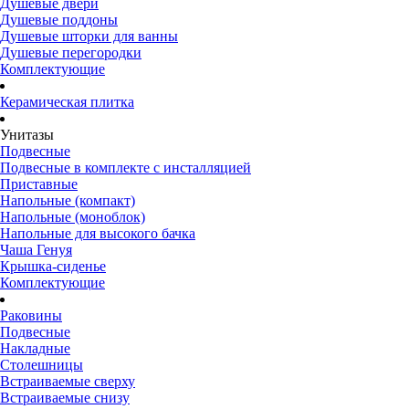
Душевые двери
Душевые поддоны
Душевые шторки для ванны
Душевые перегородки
Комплектующие
Керамическая плитка
Унитазы
Подвесные
Подвесные в комплекте с инсталляцией
Приставные
Напольные (компакт)
Напольные (моноблок)
Напольные для высокого бачка
Чаша Генуя
Крышка-сиденье
Комплектующие
Раковины
Подвесные
Накладные
Столешницы
Встраиваемые сверху
Встраиваемые снизу