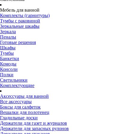
Мебель для ванной
Комплекты (гарнитуры)
Тумбы с раковиной
Зеркальные шкафы
Зеркала
Пеналы
Готовые решения
Шкафы
Тумбы
Банкетки
Комоды
Консоли
Полки
Светильники
Комплектующие
Аксессуары для ванной
Все аксессуары
Боксы для салфеток
Вешалки для полотенец
Гладильные доски
Держатели для газет и журналов
Держатели для запасных рулонов
Держатели для стаканов