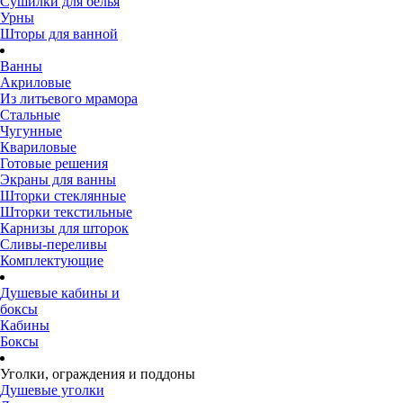
Сушилки для белья
Урны
Шторы для ванной
Ванны
Акриловые
Из литьевого мрамора
Стальные
Чугунные
Квариловые
Готовые решения
Экраны для ванны
Шторки стеклянные
Шторки текстильные
Карнизы для шторок
Сливы-переливы
Комплектующие
Душевые кабины и
боксы
Кабины
Боксы
Уголки, ограждения и поддоны
Душевые уголки