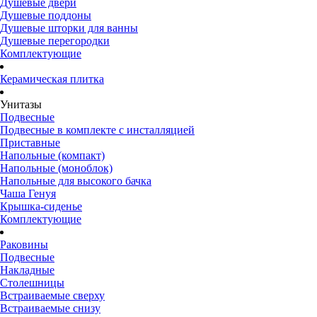
Душевые двери
Душевые поддоны
Душевые шторки для ванны
Душевые перегородки
Комплектующие
Керамическая плитка
Унитазы
Подвесные
Подвесные в комплекте с инсталляцией
Приставные
Напольные (компакт)
Напольные (моноблок)
Напольные для высокого бачка
Чаша Генуя
Крышка-сиденье
Комплектующие
Раковины
Подвесные
Накладные
Столешницы
Встраиваемые сверху
Встраиваемые снизу