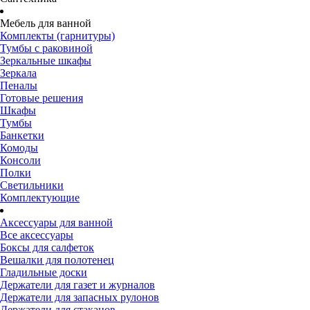
Мебель для ванной
Комплекты (гарнитуры)
Тумбы с раковиной
Зеркальные шкафы
Зеркала
Пеналы
Готовые решения
Шкафы
Тумбы
Банкетки
Комоды
Консоли
Полки
Светильники
Комплектующие
Аксессуары для ванной
Все аксессуары
Боксы для салфеток
Вешалки для полотенец
Гладильные доски
Держатели для газет и журналов
Держатели для запасных рулонов
Держатели для стаканов