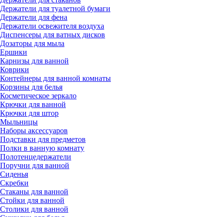
Держатели для туалетной бумаги
Держатели для фена
Держатели освежителя воздуха
Диспенсеры для ватных дисков
Дозаторы для мыла
Ершики
Карнизы для ванной
Коврики
Контейнеры для ванной комнаты
Корзины для белья
Косметическое зеркало
Крючки для ванной
Крючки для штор
Мыльницы
Наборы аксессуаров
Подставки для предметов
Полки в ванную комнату
Полотенцедержатели
Поручни для ванной
Сиденья
Скребки
Стаканы для ванной
Стойки для ванной
Столики для ванной