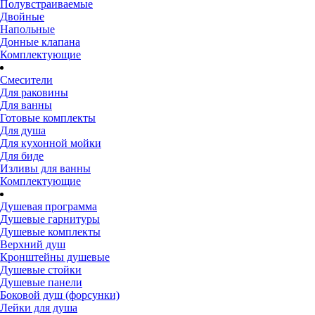
Полувстраиваемые
Двойные
Напольные
Донные клапана
Комплектующие
Смесители
Для раковины
Для ванны
Готовые комплекты
Для душа
Для кухонной мойки
Для биде
Изливы для ванны
Комплектующие
Душевая программа
Душевые гарнитуры
Душевые комплекты
Верхний душ
Кронштейны душевые
Душевые стойки
Душевые панели
Боковой душ (форсунки)
Лейки для душа