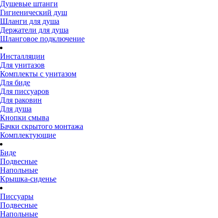
Душевые штанги
Гигиенический душ
Шланги для душа
Держатели для душа
Шланговое подключение
Инсталляции
Для унитазов
Комплекты с унитазом
Для биде
Для писсуаров
Для раковин
Для душа
Кнопки смыва
Бачки скрытого монтажа
Комплектующие
Биде
Подвесные
Напольные
Крышка-сиденье
Писсуары
Подвесные
Напольные