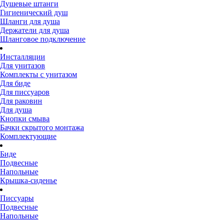
Душевые штанги
Гигиенический душ
Шланги для душа
Держатели для душа
Шланговое подключение
Инсталляции
Для унитазов
Комплекты с унитазом
Для биде
Для писсуаров
Для раковин
Для душа
Кнопки смыва
Бачки скрытого монтажа
Комплектующие
Биде
Подвесные
Напольные
Крышка-сиденье
Писсуары
Подвесные
Напольные