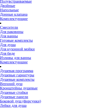
Полувстраиваемые
Двойные
Напольные
Донные клапана
Комплектующие
Смесители
Для раковины
Для ванны
Готовые комплекты
Для душа
Для кухонной мойки
Для биде
Изливы для ванны
Комплектующие
Душевая программа
Душевые гарнитуры
Душевые комплекты
Верхний душ
Кронштейны душевые
Душевые стойки
Душевые панели
Боковой душ (форсунки)
Лейки для душа