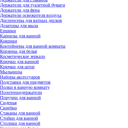
Держатели для туалетной бумаги
Держатели для фена
Держатели освежителя воздуха
Диспенсеры для ватных дисков
Дозаторы для мыла
Ершики
Карнизы для ванной
Коврики
Контейнеры для ванной комнаты
Корзины для белья
Косметическое зеркало
Крючки для ванной
Крючки для штор
Мыльницы
Наборы аксессуаров
Подставки для предметов
Полки в ванную комнату
Полотенцедержатели
Поручни для ванной
Сиденья
Скребки
Стаканы для ванной
Стойки для ванной
Столики для ванной