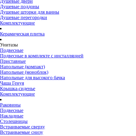
Душевые двери
Душевые поддоны
Душевые шторки для ванны
Душевые перегородки
Комплектующие
Керамическая плитка
Унитазы
Подвесные
Подвесные в комплекте с инсталляцией
Приставные
Напольные (компакт)
Напольные (моноблок)
Напольные для высокого бачка
Чаша Генуя
Крышка-сиденье
Комплектующие
Раковины
Подвесные
Накладные
Столешницы
Встраиваемые сверху
Встраиваемые снизу