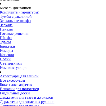
Мебель для ванной
Комплекты (гарнитуры)
Тумбы с раковиной
Зеркальные шкафы
Зеркала
Пеналы
Готовые решения
Шкафы
Тумбы
Банкетки
Комоды
Консоли
Полки
Светильники
Комплектующие
Аксессуары для ванной
Все аксессуары
Боксы для салфеток
Вешалки для полотенец
Гладильные доски
Держатели для газет и журналов
Держатели для запасных рулонов
Держатели для стаканов