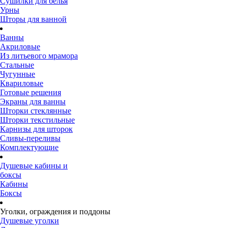
Сушилки для белья
Урны
Шторы для ванной
Ванны
Акриловые
Из литьевого мрамора
Стальные
Чугунные
Квариловые
Готовые решения
Экраны для ванны
Шторки стеклянные
Шторки текстильные
Карнизы для шторок
Сливы-переливы
Комплектующие
Душевые кабины и
боксы
Кабины
Боксы
Уголки, ограждения и поддоны
Душевые уголки