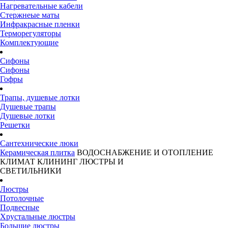
Нагревательные кабели
Стержнеые маты
Инфракрасные пленки
Терморегуляторы
Комплектующие
Сифоны
Сифоны
Гофры
Трапы, душевые лотки
Душевые трапы
Душевые лотки
Решетки
Сантехнические люки
Керамическая плитка
ВОДОСНАБЖЕНИЕ И ОТОПЛЕНИЕ
КЛИМАТ
КЛИНИНГ
ЛЮСТРЫ И
СВЕТИЛЬНИКИ
Люстры
Потолочные
Подвесные
Хрустальные люстры
Большие люстры