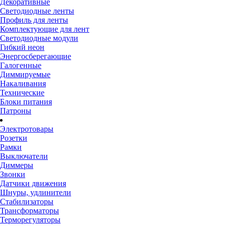
Декоративные
Светодиодные ленты
Профиль для ленты
Комплектующие для лент
Светодиодные модули
Гибкий неон
Энергосберегающие
Галогенные
Диммируемые
Накаливания
Технические
Блоки питания
Патроны
Электротовары
Розетки
Рамки
Выключатели
Диммеры
Звонки
Датчики движения
Шнуры, удлинители
Стабилизаторы
Трансформаторы
Терморегуляторы