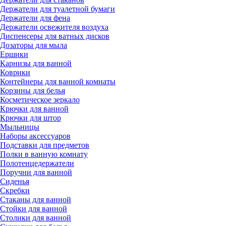
Держатели для туалетной бумаги
Держатели для фена
Держатели освежителя воздуха
Диспенсеры для ватных дисков
Дозаторы для мыла
Ершики
Карнизы для ванной
Коврики
Контейнеры для ванной комнаты
Корзины для белья
Косметическое зеркало
Крючки для ванной
Крючки для штор
Мыльницы
Наборы аксессуаров
Подставки для предметов
Полки в ванную комнату
Полотенцедержатели
Поручни для ванной
Сиденья
Скребки
Стаканы для ванной
Стойки для ванной
Столики для ванной