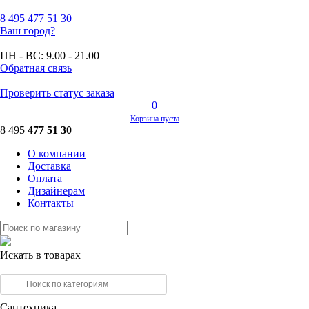
8 495
477 51 30
Ваш город?
ПН - ВС:
9.00 - 21.00
Обратная связь
Проверить статус заказа
0
Корзина пуста
8 495
477 51 30
О компании
Доставка
Оплата
Дизайнерам
Контакты
Искать в товарах
Сантехника