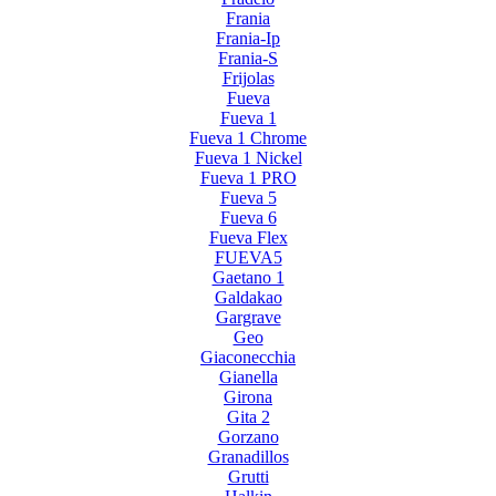
Frania
Frania-Ip
Frania-S
Frijolas
Fueva
Fueva 1
Fueva 1 Chrome
Fueva 1 Nickel
Fueva 1 PRO
Fueva 5
Fueva 6
Fueva Flex
FUEVA5
Gaetano 1
Galdakao
Gargrave
Geo
Giaconecchia
Gianella
Girona
Gita 2
Gorzano
Granadillos
Grutti