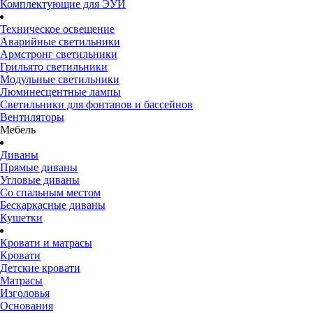
Комплектующие для ЭУИ
Техническое освещение
Аварийные светильники
Армстронг светильники
Грильято светильники
Модульные светильники
Люминесцентные лампы
Светильники для фонтанов и бассейнов
Вентиляторы
Мебель
Диваны
Прямые диваны
Угловые диваны
Со спальным местом
Бескаркасные диваны
Кушетки
Кровати и матрасы
Кровати
Детские кровати
Матрасы
Изголовья
Основания