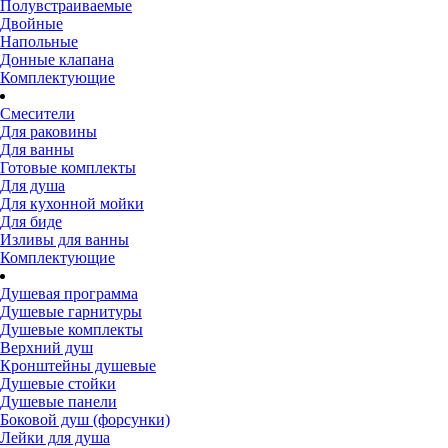
Полувстраиваемые
Двойные
Напольные
Донные клапана
Комплектующие
Смесители
Для раковины
Для ванны
Готовые комплекты
Для душа
Для кухонной мойки
Для биде
Изливы для ванны
Комплектующие
Душевая программа
Душевые гарнитуры
Душевые комплекты
Верхний душ
Кронштейны душевые
Душевые стойки
Душевые панели
Боковой душ (форсунки)
Лейки для душа