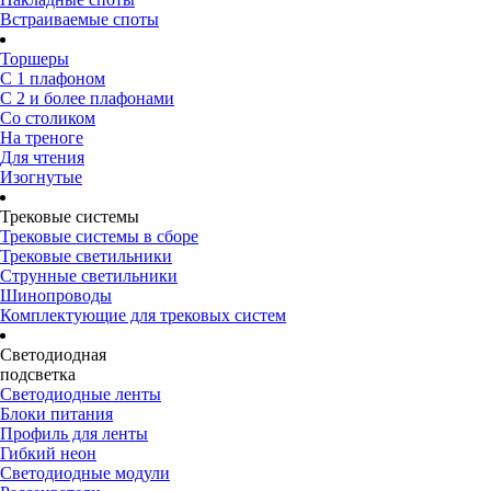
Встраиваемые споты
Торшеры
С 1 плафоном
С 2 и более плафонами
Со столиком
На треноге
Для чтения
Изогнутые
Трековые системы
Трековые системы в сборе
Трековые светильники
Струнные светильники
Шинопроводы
Комплектующие для трековых систем
Светодиодная
подсветка
Светодиодные ленты
Блоки питания
Профиль для ленты
Гибкий неон
Светодиодные модули