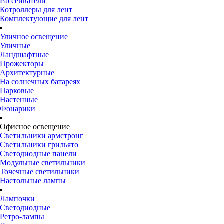
Рассеиватели
Котроллеры для лент
Комплектующие для лент
Уличное освещение
Уличные
Ландшафтные
Прожекторы
Архитектурные
На солнечных батареях
Парковые
Настенные
Фонарики
Офисное освещение
Светильники армстронг
Светильники грильято
Светодиодные панели
Модульные светильники
Точечные светильники
Настольные лампы
Лампочки
Светодиодные
Ретро-лампы