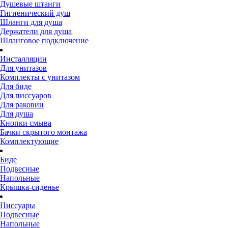
Душевые штанги
Гигиенический душ
Шланги для душа
Держатели для душа
Шланговое подключение
Инсталляции
Для унитазов
Комплекты с унитазом
Для биде
Для писсуаров
Для раковин
Для душа
Кнопки смыва
Бачки скрытого монтажа
Комплектующие
Биде
Подвесные
Напольные
Крышка-сиденье
Писсуары
Подвесные
Напольные