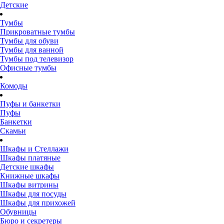
Детские
Тумбы
Прикроватные тумбы
Тумбы для обуви
Тумбы для ванной
Тумбы под телевизор
Офисные тумбы
Комоды
Пуфы и банкетки
Пуфы
Банкетки
Скамьи
Шкафы и Стеллажи
Шкафы платяные
Детские шкафы
Книжные шкафы
Шкафы витрины
Шкафы для посуды
Шкафы для прихожей
Обувницы
Бюро и секретеры