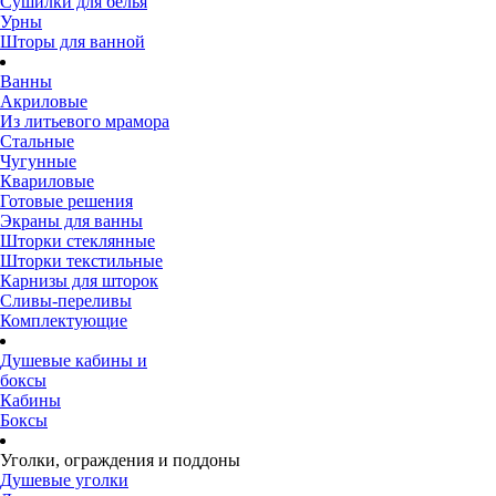
Сушилки для белья
Урны
Шторы для ванной
Ванны
Акриловые
Из литьевого мрамора
Стальные
Чугунные
Квариловые
Готовые решения
Экраны для ванны
Шторки стеклянные
Шторки текстильные
Карнизы для шторок
Сливы-переливы
Комплектующие
Душевые кабины и
боксы
Кабины
Боксы
Уголки, ограждения и поддоны
Душевые уголки