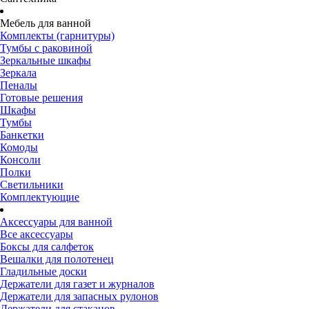
Мебель для ванной
Комплекты (гарнитуры)
Тумбы с раковиной
Зеркальные шкафы
Зеркала
Пеналы
Готовые решения
Шкафы
Тумбы
Банкетки
Комоды
Консоли
Полки
Светильники
Комплектующие
Аксессуары для ванной
Все аксессуары
Боксы для салфеток
Вешалки для полотенец
Гладильные доски
Держатели для газет и журналов
Держатели для запасных рулонов
Держатели для стаканов