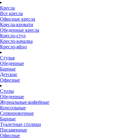
Кресла
Все кресла
Офисные кресла
Кресла-кровати
Обеденные кресла
Кресло-стул
Кресло-качалка
Кресло-яйцо
Стулья
Обеденные
Барные
Детские
Офисные
Столы
Обеденные
Журнальные-кофейные
Консольные
Сервировочные
Барные
Туалетные столики
Письменные
Офисные