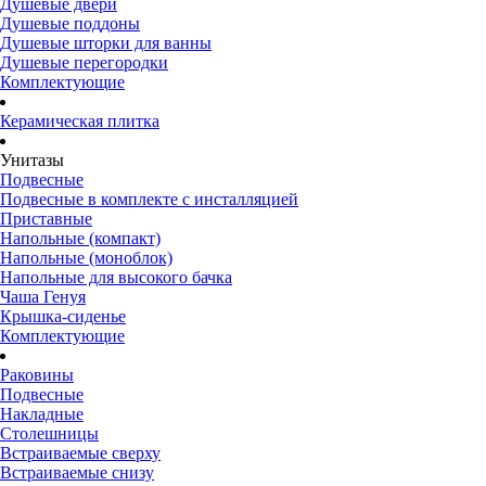
Душевые двери
Душевые поддоны
Душевые шторки для ванны
Душевые перегородки
Комплектующие
Керамическая плитка
Унитазы
Подвесные
Подвесные в комплекте с инсталляцией
Приставные
Напольные (компакт)
Напольные (моноблок)
Напольные для высокого бачка
Чаша Генуя
Крышка-сиденье
Комплектующие
Раковины
Подвесные
Накладные
Столешницы
Встраиваемые сверху
Встраиваемые снизу