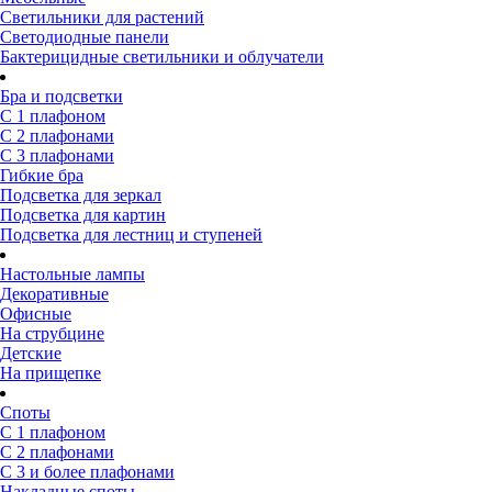
Светильники для растений
Светодиодные панели
Бактерицидные светильники и облучатели
Бра и подсветки
С 1 плафоном
С 2 плафонами
С 3 плафонами
Гибкие бра
Подсветка для зеркал
Подсветка для картин
Подсветка для лестниц и ступеней
Настольные лампы
Декоративные
Офисные
На струбцине
Детские
На прищепке
Споты
С 1 плафоном
С 2 плафонами
С 3 и более плафонами
Накладные споты