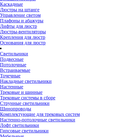
Каскадные
Люстры на штанге
Управление светом
Плафоны и абажуры
Лифты для люстр
Люстры-вентиляторы
Крепления для люстр
Основания для люстр
Светильники
Подвесные
Потолочные
Встраиваемые
Точечные
Накладные светильники
Настенные
Трековые и шинные
Трековые системы в сборе
Струнные светильники
Шинопроводы
Комплектующие для трековых систем
Настенно-потолочные светильники
Лофт светильники
Гипсовые светильники
Мебельные