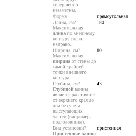
совершенно
незаметны.
Форма
прямоугольная
Длина, см
?
180
Максимальная
длина
по внешнему
контуру слева
направо.
Ширина, см
?
80
Максимальная
ширина
от стены до
самой крайней
точки внешнего
контура.
Глубина, см
?
43
Глубиной
ванны
является расстояние
от верхнего края до
дна без учета
выступающих
частей (например,
подголовника).
Вид установки
?
пристенная
Пристенные ванны