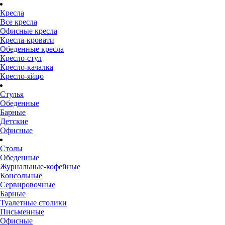
Кресла
Все кресла
Офисные кресла
Кресла-кровати
Обеденные кресла
Кресло-стул
Кресло-качалка
Кресло-яйцо
Стулья
Обеденные
Барные
Детские
Офисные
Столы
Обеденные
Журнальные-кофейные
Консольные
Сервировочные
Барные
Туалетные столики
Письменные
Офисные