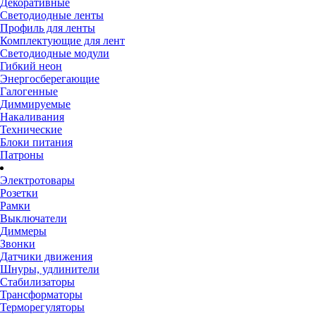
Декоративные
Светодиодные ленты
Профиль для ленты
Комплектующие для лент
Светодиодные модули
Гибкий неон
Энергосберегающие
Галогенные
Диммируемые
Накаливания
Технические
Блоки питания
Патроны
Электротовары
Розетки
Рамки
Выключатели
Диммеры
Звонки
Датчики движения
Шнуры, удлинители
Стабилизаторы
Трансформаторы
Терморегуляторы