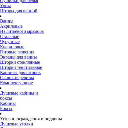
Сушилки для белья
Урны
Шторы для ванной
Ванны
Акриловые
Из литьевого мрамора
Стальные
Чугунные
Квариловые
Готовые решения
Экраны для ванны
Шторки стеклянные
Шторки текстильные
Карнизы для шторок
Сливы-переливы
Комплектующие
Душевые кабины и
боксы
Кабины
Боксы
Уголки, ограждения и поддоны
Душевые уголки