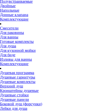
Полувстраиваемые
Двойные
Напольные
Донные клапана
Комплектующие
Смесители
Для раковины
Для ванны
Готовые комплекты
Для душа
Для кухонной мойки
Для биде
Изливы для ванны
Комплектующие
Душевая программа
Душевые гарнитуры
Душевые комплекты
Верхний душ
Кронштейны душевые
Душевые стойки
Душевые панели
Боковой душ (форсунки)
Лейки для душа