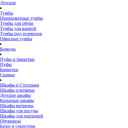
Детские
Тумбы
Прикроватные тумбы
Тумбы для обуви
Тумбы для ванной
Тумбы под телевизор
Офисные тумбы
Комоды
Пуфы и банкетки
Пуфы
Банкетки
Скамьи
Шкафы и Стеллажи
Шкафы платяные
Детские шкафы
Книжные шкафы
Шкафы витрины
Шкафы для посуды
Шкафы для прихожей
Обувницы
Бюро и секретеры