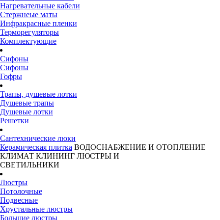
Нагревательные кабели
Стержнеые маты
Инфракрасные пленки
Терморегуляторы
Комплектующие
Сифоны
Сифоны
Гофры
Трапы, душевые лотки
Душевые трапы
Душевые лотки
Решетки
Сантехнические люки
Керамическая плитка
ВОДОСНАБЖЕНИЕ И ОТОПЛЕНИЕ
КЛИМАТ
КЛИНИНГ
ЛЮСТРЫ И
СВЕТИЛЬНИКИ
Люстры
Потолочные
Подвесные
Хрустальные люстры
Большие люстры