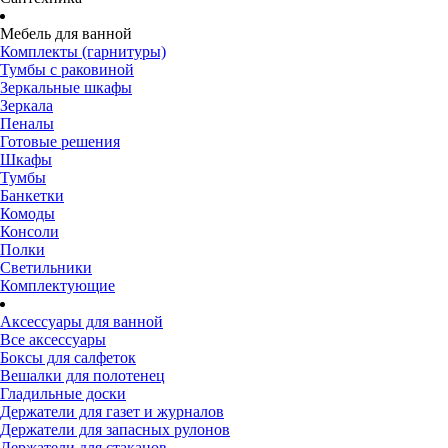
Мебель для ванной
Комплекты (гарнитуры)
Тумбы с раковиной
Зеркальные шкафы
Зеркала
Пеналы
Готовые решения
Шкафы
Тумбы
Банкетки
Комоды
Консоли
Полки
Светильники
Комплектующие
Аксессуары для ванной
Все аксессуары
Боксы для салфеток
Вешалки для полотенец
Гладильные доски
Держатели для газет и журналов
Держатели для запасных рулонов
Держатели для стаканов