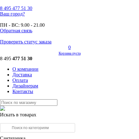
8 495
477 51 30
Ваш город?
ПН - ВС:
9.00 - 21.00
Обратная связь
Проверить статус заказа
0
Корзина пуста
8 495
477 51 30
О компании
Доставка
Оплата
Дизайнерам
Контакты
Искать в товарах
Сантехника