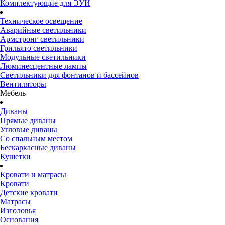
Комплектующие для ЭУИ
Техническое освещение
Аварийные светильники
Армстронг светильники
Грильято светильники
Модульные светильники
Люминесцентные лампы
Светильники для фонтанов и бассейнов
Вентиляторы
Мебель
Диваны
Прямые диваны
Угловые диваны
Со спальным местом
Бескаркасные диваны
Кушетки
Кровати и матрасы
Кровати
Детские кровати
Матрасы
Изголовья
Основания