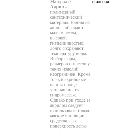
Материал
?
стальная
Акрил
–
полимерный
сантехнический
материал. Ванны из
акрила обладают
малым весом,
высокой
гигиеничностью,
долго сохраняют
температуру воды.
Выбор форм,
размеров и цветов у
таких изделий
неограничен. Кроме
того, в акриловые
ванны проще
устанавливать
гидромассаж.
Однако при уходе за
акрилом следует
использовать только
мягкие чистящие
средства, его
поверхность легко