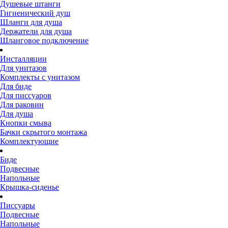
Душевые штанги
Гигиенический душ
Шланги для душа
Держатели для душа
Шланговое подключение
Инсталляции
Для унитазов
Комплекты с унитазом
Для биде
Для писсуаров
Для раковин
Для душа
Кнопки смыва
Бачки скрытого монтажа
Комплектующие
Биде
Подвесные
Напольные
Крышка-сиденье
Писсуары
Подвесные
Напольные