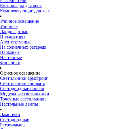
Рассеиватели
Котроллеры для лент
Комплектующие для лент
Уличное освещение
Уличные
Ландшафтные
Прожекторы
Архитектурные
На солнечных батареях
Парковые
Настенные
Фонарики
Офисное освещение
Светильники армстронг
Светильники грильято
Светодиодные панели
Модульные светильники
Точечные светильники
Настольные лампы
Лампочки
Светодиодные
Ретро-лампы