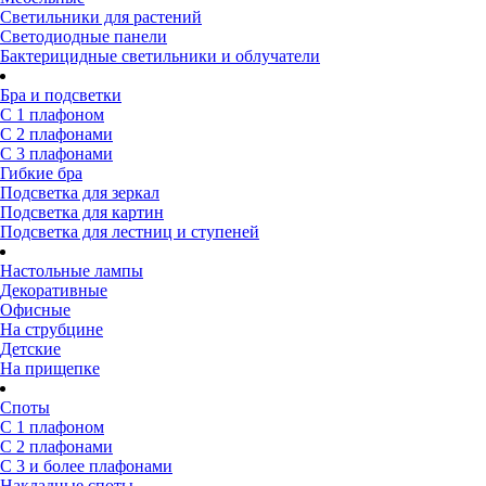
Светильники для растений
Светодиодные панели
Бактерицидные светильники и облучатели
Бра и подсветки
С 1 плафоном
С 2 плафонами
С 3 плафонами
Гибкие бра
Подсветка для зеркал
Подсветка для картин
Подсветка для лестниц и ступеней
Настольные лампы
Декоративные
Офисные
На струбцине
Детские
На прищепке
Споты
С 1 плафоном
С 2 плафонами
С 3 и более плафонами
Накладные споты