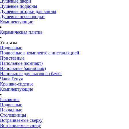
Душевые двери
Душевые поддоны
Душевые шторки для ванны
Душевые перегородки
Комплектующие
Керамическая плитка
Унитазы
Подвесные
Подвесные в комплекте с инсталляцией
Приставные
Напольные (компакт)
Напольные (моноблок)
Напольные для высокого бачка
Чаша Генуя
Крышка-сиденье
Комплектующие
Раковины
Подвесные
Накладные
Столешницы
Встраиваемые сверху
Встраиваемые снизу