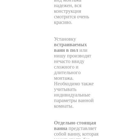
надежен, вся
конструкция
смотрится очень
красиво.
Установку
встраиваемых
ванн в пол
или
нишу производят
нечасто ввиду
сложного и
длительного
монтажа.
Необходимо также
учитывать
индивидуальные
параметры ванной
комнаты.
Отдельно стоящая
ванна
представляет
собой ванну, которая