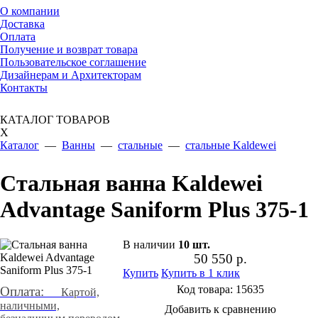
О компании
Доставка
Оплата
Получение и возврат товара
Пользовательское соглашение
Дизайнерам и Архитекторам
Контакты
КАТАЛОГ ТОВАРОВ
X
Каталог
—
Ванны
—
стальные
—
стальные Kaldewei
Стальная ванна Kaldewei
Advantage Saniform Plus 375-1
В наличии
10
шт.
50 550
р.
Купить
Купить в 1 клик
Код товара:
15635
Оплата:
Картой,
наличными,
Добавить к сравнению