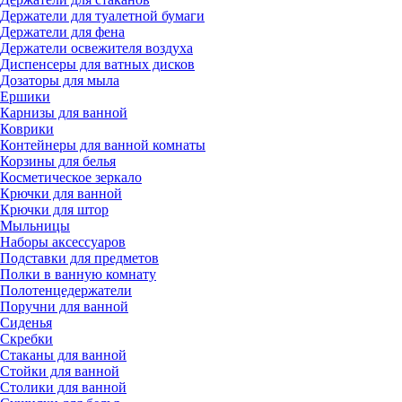
Держатели для туалетной бумаги
Держатели для фена
Держатели освежителя воздуха
Диспенсеры для ватных дисков
Дозаторы для мыла
Ершики
Карнизы для ванной
Коврики
Контейнеры для ванной комнаты
Корзины для белья
Косметическое зеркало
Крючки для ванной
Крючки для штор
Мыльницы
Наборы аксессуаров
Подставки для предметов
Полки в ванную комнату
Полотенцедержатели
Поручни для ванной
Сиденья
Скребки
Стаканы для ванной
Стойки для ванной
Столики для ванной