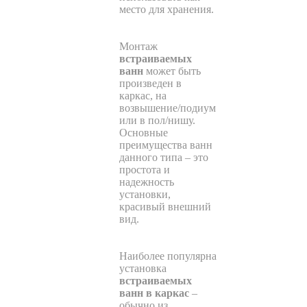
место для хранения.
Монтаж
встраиваемых
ванн
может быть
произведен в
каркас, на
возвышение/подиум
или в пол/нишу.
Основные
преимущества ванн
данного типа – это
простота и
надежность
установки,
красивый внешний
вид.
Наиболее популярна
установка
встраиваемых
ванн в каркас
–
обычно из