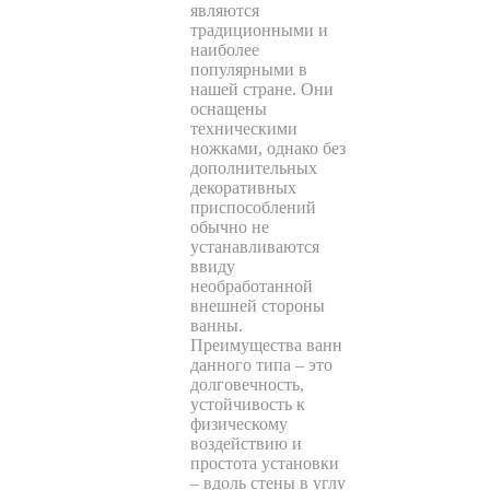
являются
традиционными и
наиболее
популярными в
нашей стране. Они
оснащены
техническими
ножками, однако без
дополнительных
декоративных
приспособлений
обычно не
устанавливаются
ввиду
необработанной
внешней стороны
ванны.
Преимущества ванн
данного типа – это
долговечность,
устойчивость к
физическому
воздействию и
простота установки
– вдоль стены в углу