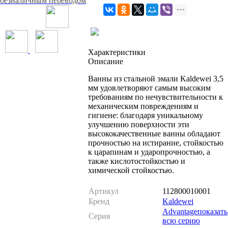
безналичным переводом
Характеристики
Описание
Ванны из стальной эмали Kaldewei 3,5
мм удовлетворяют самым высоким
требованиям по нечувствительности к
механическим повреждениям и
гигиене: благодаря уникальному
улучшению поверхности эти
высококачественные ванны обладают
прочностью на истирание, стойкостью
к царапинам и ударопрочностью, а
также кислотостойкостью и
химической стойкостью.
Артикул
112800010001
Бренд
Kaldewei
Advantage
показать
Серия
всю серию