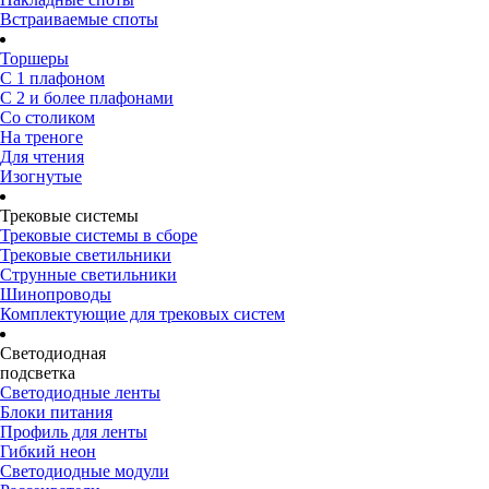
Встраиваемые споты
Торшеры
С 1 плафоном
С 2 и более плафонами
Со столиком
На треноге
Для чтения
Изогнутые
Трековые системы
Трековые системы в сборе
Трековые светильники
Струнные светильники
Шинопроводы
Комплектующие для трековых систем
Светодиодная
подсветка
Светодиодные ленты
Блоки питания
Профиль для ленты
Гибкий неон
Светодиодные модули