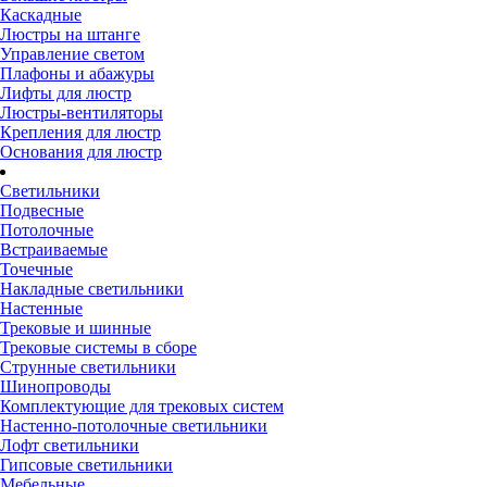
Каскадные
Люстры на штанге
Управление светом
Плафоны и абажуры
Лифты для люстр
Люстры-вентиляторы
Крепления для люстр
Основания для люстр
Светильники
Подвесные
Потолочные
Встраиваемые
Точечные
Накладные светильники
Настенные
Трековые и шинные
Трековые системы в сборе
Струнные светильники
Шинопроводы
Комплектующие для трековых систем
Настенно-потолочные светильники
Лофт светильники
Гипсовые светильники
Мебельные