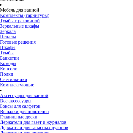
Мебель для ванной
Комплекты (гарнитуры)
Тумбы с раковиной
Зеркальные шкафы
Зеркала
Пеналы
Готовые решения
Шкафы
Тумбы
Банкетки
Комоды
Консоли
Полки
Светильники
Комплектующие
Аксессуары для ванной
Все аксессуары
Боксы для салфеток
Вешалки для полотенец
Гладильные доски
Держатели для газет и журналов
Держатели для запасных рулонов
Держатели для стаканов