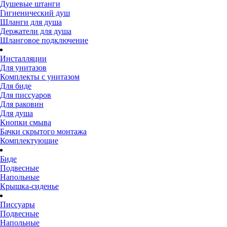
Душевые штанги
Гигиенический душ
Шланги для душа
Держатели для душа
Шланговое подключение
Инсталляции
Для унитазов
Комплекты с унитазом
Для биде
Для писсуаров
Для раковин
Для душа
Кнопки смыва
Бачки скрытого монтажа
Комплектующие
Биде
Подвесные
Напольные
Крышка-сиденье
Писсуары
Подвесные
Напольные