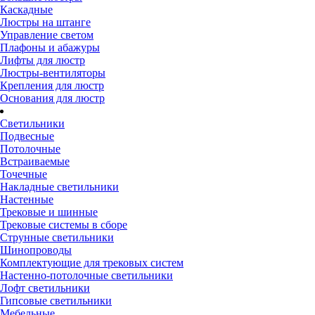
Каскадные
Люстры на штанге
Управление светом
Плафоны и абажуры
Лифты для люстр
Люстры-вентиляторы
Крепления для люстр
Основания для люстр
Светильники
Подвесные
Потолочные
Встраиваемые
Точечные
Накладные светильники
Настенные
Трековые и шинные
Трековые системы в сборе
Струнные светильники
Шинопроводы
Комплектующие для трековых систем
Настенно-потолочные светильники
Лофт светильники
Гипсовые светильники
Мебельные