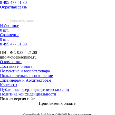
8 495 477 51 30
Обратная связь
0 шт.
0
р.
Оформить заказ
Избранное
0 шт.
Сравнение
0 шт.
8 495
477 51 30
ПН - ВС:
9.00 - 21.00
info
@otdelkaonline
.
ru
О компании
Доставка и оплата
Получение и возврат товара
Пользовательское соглашение
Дизайнерам и Архитекторам
Контакты
Публичная оферта для физических лиц
Политика конфиденциальности
Полная версия сайта
Принимаем к оплате:
ОтделкаОнлайн Ру © Москва 2014-2026 Все права защищены.