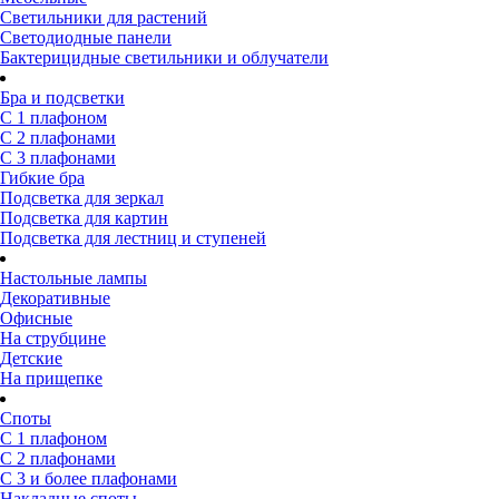
Светильники для растений
Светодиодные панели
Бактерицидные светильники и облучатели
Бра и подсветки
С 1 плафоном
С 2 плафонами
С 3 плафонами
Гибкие бра
Подсветка для зеркал
Подсветка для картин
Подсветка для лестниц и ступеней
Настольные лампы
Декоративные
Офисные
На струбцине
Детские
На прищепке
Споты
С 1 плафоном
С 2 плафонами
С 3 и более плафонами
Накладные споты