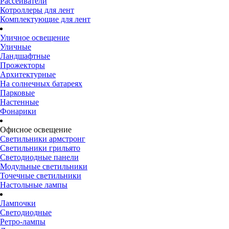
Рассеиватели
Котроллеры для лент
Комплектующие для лент
Уличное освещение
Уличные
Ландшафтные
Прожекторы
Архитектурные
На солнечных батареях
Парковые
Настенные
Фонарики
Офисное освещение
Светильники армстронг
Светильники грильято
Светодиодные панели
Модульные светильники
Точечные светильники
Настольные лампы
Лампочки
Светодиодные
Ретро-лампы