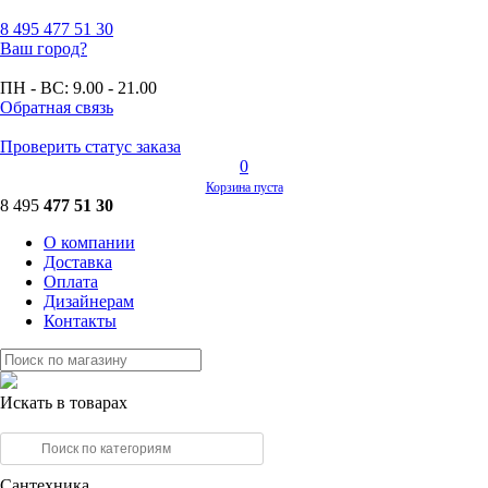
8 495
477 51 30
Ваш город?
ПН - ВС:
9.00 - 21.00
Обратная связь
Проверить статус заказа
0
Корзина пуста
8 495
477 51 30
О компании
Доставка
Оплата
Дизайнерам
Контакты
Искать в товарах
Сантехника