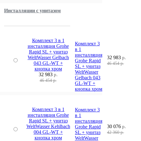
Инсталляции с унитазом
Комплект 3 в 1
Комплект 3
инсталляция Grohe
в 1
Rapid SL + унитаз
инсталляция
WeltWasser Gelbach
32 983
р.
Grohe Rapid
043 GL-WT +
46 454 р.
SL + унитаз
кнопка хром
WeltWasser
32 983
р.
Gelbach 043
46 454 р.
GL-WT +
кнопка хром
Комплект 3 в 1
Комплект 3
инсталляция Grohe
в 1
Rapid SL + унитаз
инсталляция
WeltWasser Kehlbach
30 076
Grohe Rapid
р.
004 GL-WT +
SL + унитаз
42 360 р.
кнопка хром
WeltWasser