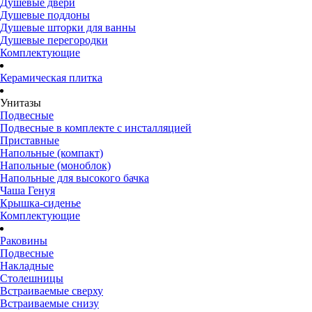
Душевые двери
Душевые поддоны
Душевые шторки для ванны
Душевые перегородки
Комплектующие
Керамическая плитка
Унитазы
Подвесные
Подвесные в комплекте с инсталляцией
Приставные
Напольные (компакт)
Напольные (моноблок)
Напольные для высокого бачка
Чаша Генуя
Крышка-сиденье
Комплектующие
Раковины
Подвесные
Накладные
Столешницы
Встраиваемые сверху
Встраиваемые снизу