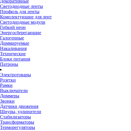
Декоративные
Светодиодные ленты
Профиль для ленты
Комплектующие для лент
Светодиодные модули
Гибкий неон
Энергосберегающие
Галогенные
Диммируемые
Накаливания
Технические
Блоки питания
Патроны
Электротовары
Розетки
Рамки
Выключатели
Диммеры
Звонки
Датчики движения
Шнуры, удлинители
Стабилизаторы
Трансформаторы
Терморегуляторы