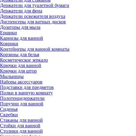
Держатели для туалетной бумаги
Держатели для фена
Держатели освежителя воздуха
Диспенсеры для ватных дисков
Дозаторы для мыла
Ершики
Карнизы для ванной
Коврики
Контейнеры для ванной комнаты
Корзины для белья
Косметическое зеркало
Крючки для ванной
Крючки для штор
Мыльницы
Наборы аксессуаров
Подставки для предметов
Полки в ванную комнату
Полотенцедержатели
Поручни для ванной
Сиденья
Скребки
Стаканы для ванной
Стойки для ванной
Столики для ванной