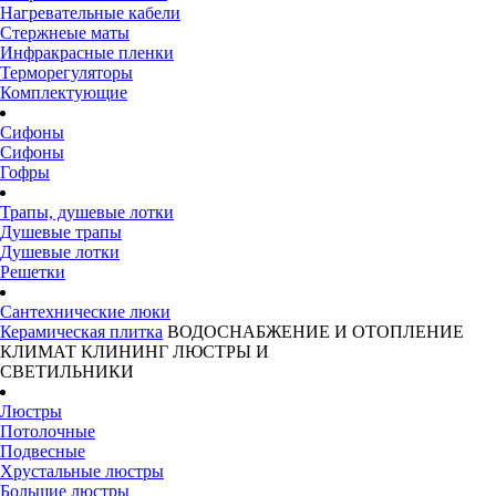
Нагревательные кабели
Стержнеые маты
Инфракрасные пленки
Терморегуляторы
Комплектующие
Сифоны
Сифоны
Гофры
Трапы, душевые лотки
Душевые трапы
Душевые лотки
Решетки
Сантехнические люки
Керамическая плитка
ВОДОСНАБЖЕНИЕ И ОТОПЛЕНИЕ
КЛИМАТ
КЛИНИНГ
ЛЮСТРЫ И
СВЕТИЛЬНИКИ
Люстры
Потолочные
Подвесные
Хрустальные люстры
Большие люстры