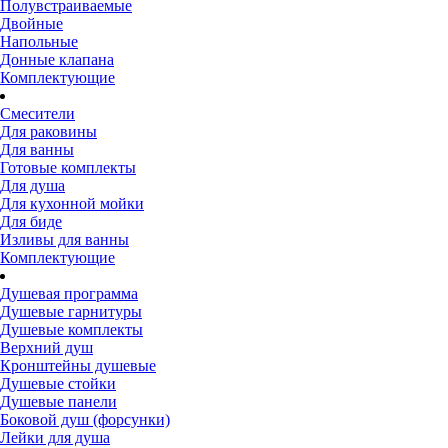
Полувстраиваемые
Двойные
Напольные
Донные клапана
Комплектующие
Смесители
Для раковины
Для ванны
Готовые комплекты
Для душа
Для кухонной мойки
Для биде
Изливы для ванны
Комплектующие
Душевая программа
Душевые гарнитуры
Душевые комплекты
Верхний душ
Кронштейны душевые
Душевые стойки
Душевые панели
Боковой душ (форсунки)
Лейки для душа