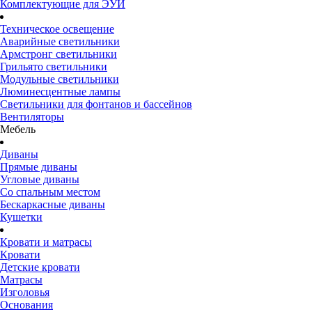
Комплектующие для ЭУИ
Техническое освещение
Аварийные светильники
Армстронг светильники
Грильято светильники
Модульные светильники
Люминесцентные лампы
Светильники для фонтанов и бассейнов
Вентиляторы
Мебель
Диваны
Прямые диваны
Угловые диваны
Со спальным местом
Бескаркасные диваны
Кушетки
Кровати и матрасы
Кровати
Детские кровати
Матрасы
Изголовья
Основания