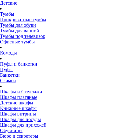
Детские
Тумбы
Прикроватные тумбы
Тумбы для обуви
Тумбы для ванной
Тумбы под телевизор
Офисные тумбы
Комоды
Пуфы и банкетки
Пуфы
Банкетки
Скамьи
Шкафы и Стеллажи
Шкафы платяные
Детские шкафы
Книжные шкафы
Шкафы витрины
Шкафы для посуды
Шкафы для прихожей
Обувницы
Бюро и секретеры