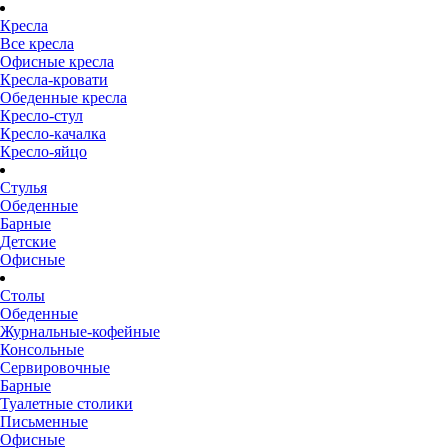
Кресла
Все кресла
Офисные кресла
Кресла-кровати
Обеденные кресла
Кресло-стул
Кресло-качалка
Кресло-яйцо
Стулья
Обеденные
Барные
Детские
Офисные
Столы
Обеденные
Журнальные-кофейные
Консольные
Сервировочные
Барные
Туалетные столики
Письменные
Офисные