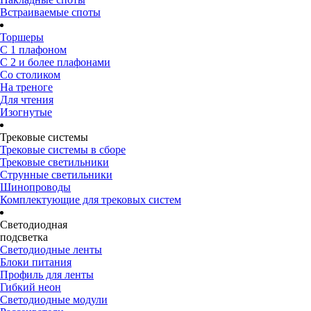
Встраиваемые споты
Торшеры
С 1 плафоном
С 2 и более плафонами
Со столиком
На треноге
Для чтения
Изогнутые
Трековые системы
Трековые системы в сборе
Трековые светильники
Струнные светильники
Шинопроводы
Комплектующие для трековых систем
Светодиодная
подсветка
Светодиодные ленты
Блоки питания
Профиль для ленты
Гибкий неон
Светодиодные модули