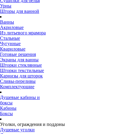
Сушилки для белья
Урны
Шторы для ванной
Ванны
Акриловые
Из литьевого мрамора
Стальные
Чугунные
Квариловые
Готовые решения
Экраны для ванны
Шторки стеклянные
Шторки текстильные
Карнизы для шторок
Сливы-переливы
Комплектующие
Душевые кабины и
боксы
Кабины
Боксы
Уголки, ограждения и поддоны
Душевые уголки