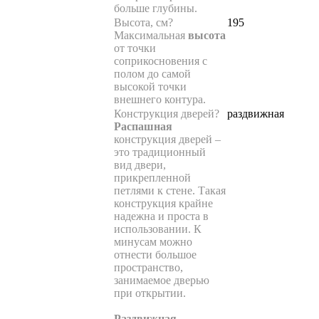
больше глубины.
Высота, см
?
195
Максимальная
высота
от точки
соприкосновения с
полом до самой
высокой точки
внешнего контура.
Конструкция дверей
?
раздвижная
Распашная
конструкция дверей –
это традиционный
вид двери,
прикрепленной
петлями к стене. Такая
конструкция крайне
надежна и проста в
использовании. К
минусам можно
отнести большое
пространство,
занимаемое дверью
при открытии.
Раздвижная