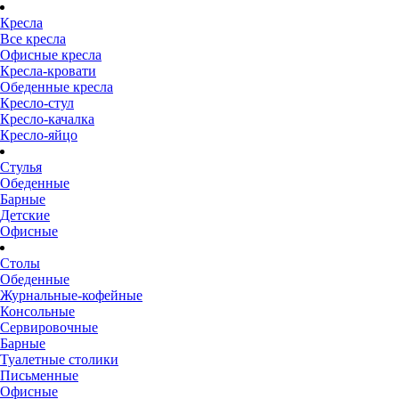
Кресла
Все кресла
Офисные кресла
Кресла-кровати
Обеденные кресла
Кресло-стул
Кресло-качалка
Кресло-яйцо
Стулья
Обеденные
Барные
Детские
Офисные
Столы
Обеденные
Журнальные-кофейные
Консольные
Сервировочные
Барные
Туалетные столики
Письменные
Офисные