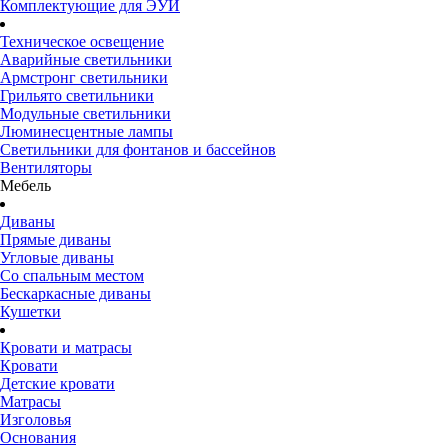
Комплектующие для ЭУИ
Техническое освещение
Аварийные светильники
Армстронг светильники
Грильято светильники
Модульные светильники
Люминесцентные лампы
Светильники для фонтанов и бассейнов
Вентиляторы
Мебель
Диваны
Прямые диваны
Угловые диваны
Со спальным местом
Бескаркасные диваны
Кушетки
Кровати и матрасы
Кровати
Детские кровати
Матрасы
Изголовья
Основания