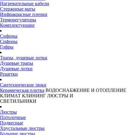
Нагревательные кабели
Стержнеые маты
Инфракрасные пленки
Терморегуляторы
Комплектующие
Сифоны
Сифоны
Гофры
Трапы, душевые лотки
Душевые трапы
Душевые лотки
Решетки
Сантехнические люки
Керамическая плитка
ВОДОСНАБЖЕНИЕ И ОТОПЛЕНИЕ
КЛИМАТ
КЛИНИНГ
ЛЮСТРЫ И
СВЕТИЛЬНИКИ
Люстры
Потолочные
Подвесные
Хрустальные люстры
Большие люстры