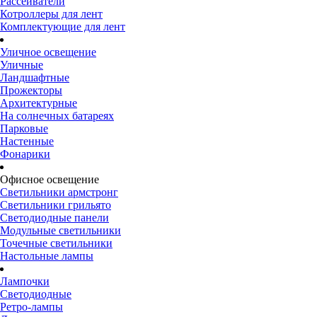
Рассеиватели
Котроллеры для лент
Комплектующие для лент
Уличное освещение
Уличные
Ландшафтные
Прожекторы
Архитектурные
На солнечных батареях
Парковые
Настенные
Фонарики
Офисное освещение
Светильники армстронг
Светильники грильято
Светодиодные панели
Модульные светильники
Точечные светильники
Настольные лампы
Лампочки
Светодиодные
Ретро-лампы