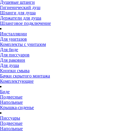
Душевые штанги
Гигиенический душ
Шланги для душа
Держатели для душа
Шланговое подключение
Инсталляции
Для унитазов
Комплекты с унитазом
Для биде
Для писсуаров
Для раковин
Для душа
Кнопки смыва
Бачки скрытого монтажа
Комплектующие
Биде
Подвесные
Напольные
Крышка-сиденье
Писсуары
Подвесные
Напольные