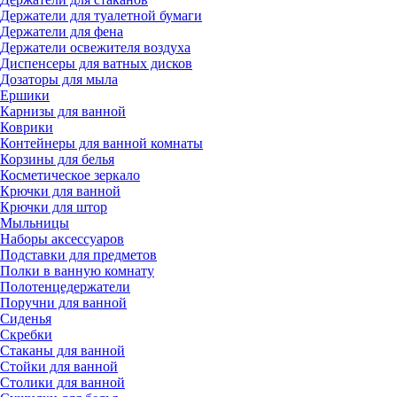
Держатели для туалетной бумаги
Держатели для фена
Держатели освежителя воздуха
Диспенсеры для ватных дисков
Дозаторы для мыла
Ершики
Карнизы для ванной
Коврики
Контейнеры для ванной комнаты
Корзины для белья
Косметическое зеркало
Крючки для ванной
Крючки для штор
Мыльницы
Наборы аксессуаров
Подставки для предметов
Полки в ванную комнату
Полотенцедержатели
Поручни для ванной
Сиденья
Скребки
Стаканы для ванной
Стойки для ванной
Столики для ванной