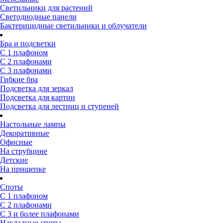
Светильники для растений
Светодиодные панели
Бактерицидные светильники и облучатели
Бра и подсветки
С 1 плафоном
С 2 плафонами
С 3 плафонами
Гибкие бра
Подсветка для зеркал
Подсветка для картин
Подсветка для лестниц и ступеней
Настольные лампы
Декоративные
Офисные
На струбцине
Детские
На прищепке
Споты
С 1 плафоном
С 2 плафонами
С 3 и более плафонами
Накладные споты