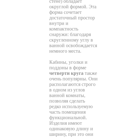
стене) обладает
округлой формой. Эта
форма сочетает
достаточный простор
внутри и
компактность
снаружи: благодаря
скругленному углу в
ванной освобождается
немного места.
Кабины, уголки и
поддоны в форме
четверти круга
также
очень популярны. Они
располагаются строго
в одном из углов
ванной комнаты,
позволяя сделать
редко используемую
часть помещения
функциональной.
Изделия имеют
одинаковую длину и
ширину, при это они