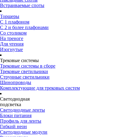
Встраиваемые споты
Торшеры
С 1 плафоном
С 2 и более плафонами
Со столиком
На треноге
Для чтения
Изогнутые
Трековые системы
Трековые системы в сборе
Трековые светильники
Струнные светильники
Шинопроводы
Комплектующие для трековых систем
Светодиодная
подсветка
Светодиодные ленты
Блоки питания
Профиль для ленты
Гибкий неон
Светодиодные модули