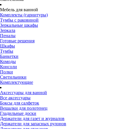
Мебель для ванной
Комплекты (гарнитуры)
Тумбы с раковиной
Зеркальные шкафы
Зеркала
Пеналы
Готовые решения
Шкафы
Тумбы
Банкетки
Комоды
Консоли
Полки
Светильники
Комплектующие
Аксессуары для ванной
Все аксессуары
Боксы для салфеток
Вешалки для полотенец
Гладильные доски
Держатели для газет и журналов
Держатели для запасных рулонов
Держатели для стаканов