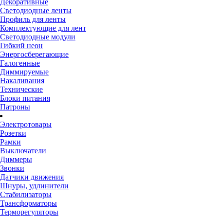
Декоративные
Светодиодные ленты
Профиль для ленты
Комплектующие для лент
Светодиодные модули
Гибкий неон
Энергосберегающие
Галогенные
Диммируемые
Накаливания
Технические
Блоки питания
Патроны
Электротовары
Розетки
Рамки
Выключатели
Диммеры
Звонки
Датчики движения
Шнуры, удлинители
Стабилизаторы
Трансформаторы
Терморегуляторы