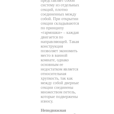
представляет собой
систему из отдельных
секций, плотно
соединенных между
собой. При открытии
секции складываются
по принципу
«гармошки» – каждая
двигается по
направляющей. Такая
конструкция
позволяет экономить
место в ванной
комнате, однако
основным ее
недостатком является
относительная
хрупкость, так как
между собой дверные
секции соединены
множеством петель,
которые подвержены
износу.
Неподвижная