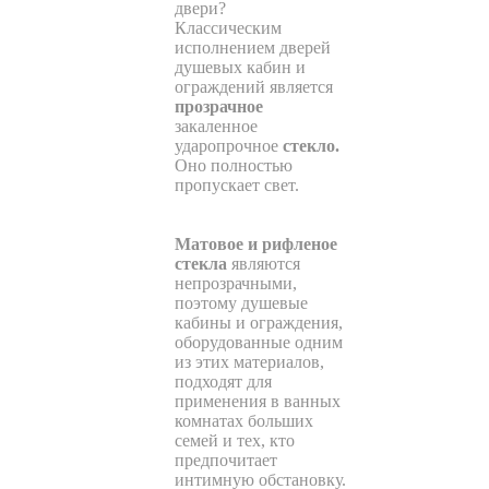
двери
?
Классическим
исполнением дверей
душевых кабин и
ограждений является
прозрачное
закаленное
ударопрочное
стекло.
Оно полностью
пропускает свет.
Матовое и рифленое
стекла
являются
непрозрачными,
поэтому душевые
кабины и ограждения,
оборудованные одним
из этих материалов,
подходят для
применения в ванных
комнатах больших
семей и тех, кто
предпочитает
интимную обстановку.