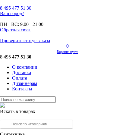
8 495
477 51 30
Ваш город?
ПН - ВС:
9.00 - 21.00
Обратная связь
Проверить статус заказа
0
Корзина пуста
8 495
477 51 30
О компании
Доставка
Оплата
Дизайнерам
Контакты
Искать в товарах
Сантехника