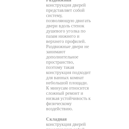
конструкция дверей
представляет собой
систему,
позволяющую двигать
двери вдоль стенок
душевого уголка по
пазам нижнего и
верхнего профилей.
Раздвижные двери не
занимают
дополнительное
пространство,
поэтому такая
конструкция подходит
для ванных комнат
небольшой площади.
К минусам относится
сложный ремонт и
низкая устойчивость к
физическому
воздействию.
Складная
конструкция дверей