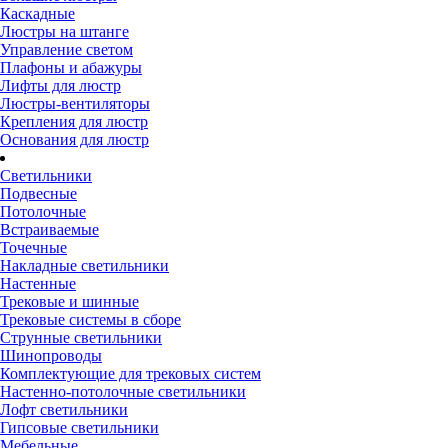
Каскадные
Люстры на штанге
Управление светом
Плафоны и абажуры
Лифты для люстр
Люстры-вентиляторы
Крепления для люстр
Основания для люстр
Светильники
Подвесные
Потолочные
Встраиваемые
Точечные
Накладные светильники
Настенные
Трековые и шинные
Трековые системы в сборе
Струнные светильники
Шинопроводы
Комплектующие для трековых систем
Настенно-потолочные светильники
Лофт светильники
Гипсовые светильники
Мебельные