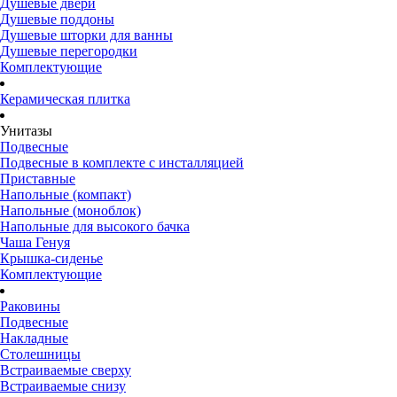
Душевые двери
Душевые поддоны
Душевые шторки для ванны
Душевые перегородки
Комплектующие
Керамическая плитка
Унитазы
Подвесные
Подвесные в комплекте с инсталляцией
Приставные
Напольные (компакт)
Напольные (моноблок)
Напольные для высокого бачка
Чаша Генуя
Крышка-сиденье
Комплектующие
Раковины
Подвесные
Накладные
Столешницы
Встраиваемые сверху
Встраиваемые снизу