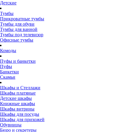
Детские
Тумбы
Прикроватные тумбы
Тумбы для обуви
Тумбы для ванной
Тумбы под телевизор
Офисные тумбы
Комоды
Пуфы и банкетки
Пуфы
Банкетки
Скамьи
Шкафы и Стеллажи
Шкафы платяные
Детские шкафы
Книжные шкафы
Шкафы витрины
Шкафы для посуды
Шкафы для прихожей
Обувницы
Бюро и секретеры