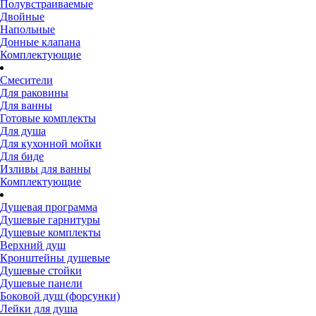
Полувстраиваемые
Двойные
Напольные
Донные клапана
Комплектующие
Смесители
Для раковины
Для ванны
Готовые комплекты
Для душа
Для кухонной мойки
Для биде
Изливы для ванны
Комплектующие
Душевая программа
Душевые гарнитуры
Душевые комплекты
Верхний душ
Кронштейны душевые
Душевые стойки
Душевые панели
Боковой душ (форсунки)
Лейки для душа