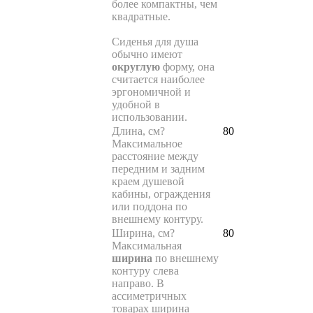
более компактны, чем
квадратные.
Сиденья для душа
обычно имеют
округлую
форму, она
считается наиболее
эргономичной и
удобной в
использовании.
Длина, см
?
80
Максимальное
расстояние между
передним и задним
краем душевой
кабины, ограждения
или поддона по
внешнему контуру.
Ширина, см
?
80
Максимальная
ширина
по внешнему
контуру слева
направо. В
ассиметричных
товарах ширина