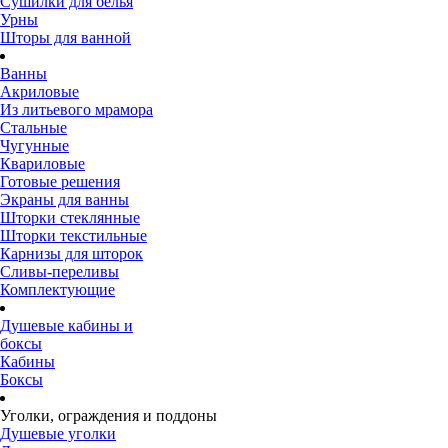
Сушилки для белья
Урны
Шторы для ванной
Ванны
Акриловые
Из литьевого мрамора
Стальные
Чугунные
Квариловые
Готовые решения
Экраны для ванны
Шторки стеклянные
Шторки текстильные
Карнизы для шторок
Сливы-переливы
Комплектующие
Душевые кабины и
боксы
Кабины
Боксы
Уголки, ограждения и поддоны
Душевые уголки