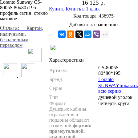
16 125
р.
Купить
Купить в 1 клик
Код товара:
436975
Добавить к сравнению
Оплата:
Картой,
наличными,
безналичным
переводом
Характеристики
CS-8005S
Артикул
80*80*195
Бренд
Loranto
SUNWAY
показать
Серия
всю серию
Тип
душевой уголок
Форма
?
четверть круга
Душевые кабины,
ограждения и
поддоны обладают
различной
формой:
прямоугольной,
квадратной,