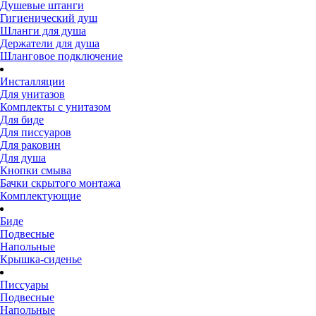
Душевые штанги
Гигиенический душ
Шланги для душа
Держатели для душа
Шланговое подключение
Инсталляции
Для унитазов
Комплекты с унитазом
Для биде
Для писсуаров
Для раковин
Для душа
Кнопки смыва
Бачки скрытого монтажа
Комплектующие
Биде
Подвесные
Напольные
Крышка-сиденье
Писсуары
Подвесные
Напольные