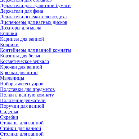
Держатели для туалетной бумаги
Держатели для фена
Держатели освежителя воздуха
Диспенсеры для ватных дисков
Дозаторы для мыла
Ершики
Карнизы для ванной
Коврики
Контейнеры для ванной комнаты
Корзины для белья
Косметическое зеркало
Крючки для ванной
Крючки для штор
Мыльницы
Наборы аксессуаров
Подставки для предметов
Полки в ванную комнату
Полотенцедержатели
Поручни для ванной
Сиденья
Скребки
Стаканы для ванной
Стойки для ванной
Столики для ванной