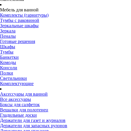
Мебель для ванной
Комплекты (гарнитуры)
Тумбы с раковиной
Зеркальные шкафы
Зеркала
Пеналы
Готовые решения
Шкафы
Тумбы
Банкетки
Комоды
Консоли
Полки
Светильники
Комплектующие
Аксессуары для ванной
Все аксессуары
Боксы для салфеток
Вешалки для полотенец
Гладильные доски
Держатели для газет и журналов
Держатели для запасных рулонов
Держатели для стаканов