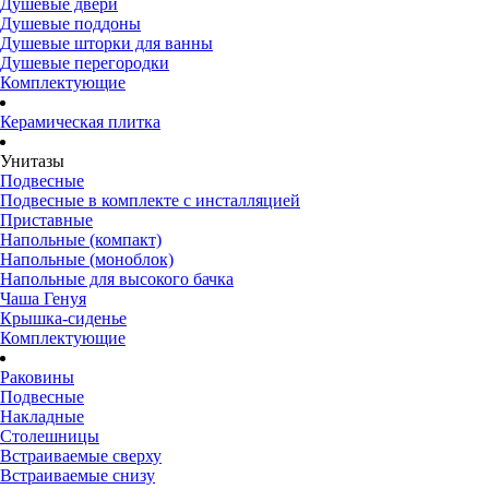
Душевые двери
Душевые поддоны
Душевые шторки для ванны
Душевые перегородки
Комплектующие
Керамическая плитка
Унитазы
Подвесные
Подвесные в комплекте с инсталляцией
Приставные
Напольные (компакт)
Напольные (моноблок)
Напольные для высокого бачка
Чаша Генуя
Крышка-сиденье
Комплектующие
Раковины
Подвесные
Накладные
Столешницы
Встраиваемые сверху
Встраиваемые снизу