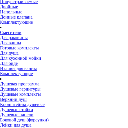
Полувстраиваемые
Двойные
Напольные
Донные клапана
Комплектующие
Смесители
Для раковины
Для ванны
Готовые комплекты
Для душа
Для кухонной мойки
Для биде
Изливы для ванны
Комплектующие
Душевая программа
Душевые гарнитуры
Душевые комплекты
Верхний душ
Кронштейны душевые
Душевые стойки
Душевые панели
Боковой душ (форсунки)
Лейки для душа