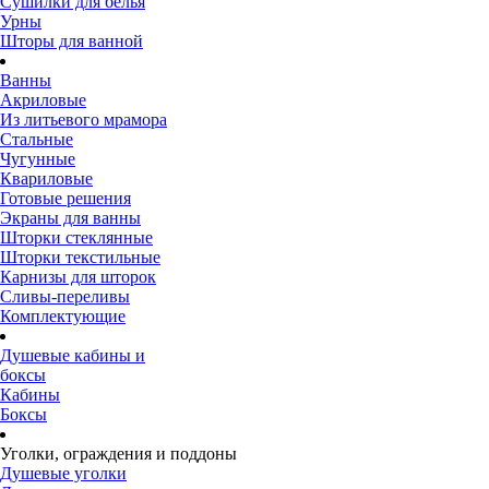
Сушилки для белья
Урны
Шторы для ванной
Ванны
Акриловые
Из литьевого мрамора
Стальные
Чугунные
Квариловые
Готовые решения
Экраны для ванны
Шторки стеклянные
Шторки текстильные
Карнизы для шторок
Сливы-переливы
Комплектующие
Душевые кабины и
боксы
Кабины
Боксы
Уголки, ограждения и поддоны
Душевые уголки