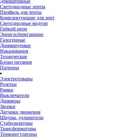
Декоративные
Светодиодные ленты
Профиль для ленты
Комплектующие для лент
Светодиодные модули
Гибкий неон
Энергосберегающие
Галогенные
Диммируемые
Накаливания
Технические
Блоки питания
Патроны
Электротовары
Розетки
Рамки
Выключатели
Диммеры
Звонки
Датчики движения
Шнуры, удлинители
Стабилизаторы
Трансформаторы
Терморегуляторы