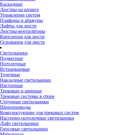
Каскадные
Люстры на штанге
Управление светом
Плафоны и абажуры
Лифты для люстр
Люстры-вентиляторы
Крепления для люстр
Основания для люстр
Светильники
Подвесные
Потолочные
Встраиваемые
Точечные
Накладные светильники
Настенные
Трековые и шинные
Трековые системы в сборе
Струнные светильники
Шинопроводы
Комплектующие для трековых систем
Настенно-потолочные светильники
Лофт светильники
Гипсовые светильники
Мебельные