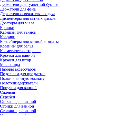
Держатели для туалетной бумаги
Держатели для фена
Держатели освежителя воздуха
Диспенсеры для ватных дисков
Дозаторы для мыла
Ершики
Карнизы для ванной
Коврики
Контейнеры для ванной комнаты
Корзины для белья
Косметическое зеркало
Крючки для ванной
Крючки для штор
Мыльницы
Наборы аксессуаров
Подставки для предметов
Полки в ванную комнату
Полотенцедержатели
Поручни для ванной
Сиденья
Скребки
Стаканы для ванной
Стойки для ванной
Столики для ванной