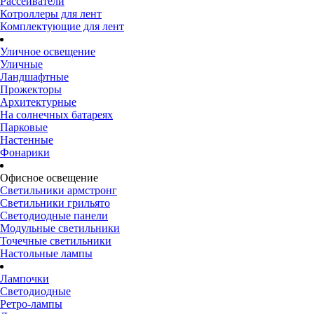
Рассеиватели
Котроллеры для лент
Комплектующие для лент
Уличное освещение
Уличные
Ландшафтные
Прожекторы
Архитектурные
На солнечных батареях
Парковые
Настенные
Фонарики
Офисное освещение
Светильники армстронг
Светильники грильято
Светодиодные панели
Модульные светильники
Точечные светильники
Настольные лампы
Лампочки
Светодиодные
Ретро-лампы