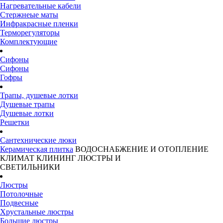
Нагревательные кабели
Стержнеые маты
Инфракрасные пленки
Терморегуляторы
Комплектующие
Сифоны
Сифоны
Гофры
Трапы, душевые лотки
Душевые трапы
Душевые лотки
Решетки
Сантехнические люки
Керамическая плитка
ВОДОСНАБЖЕНИЕ И ОТОПЛЕНИЕ
КЛИМАТ
КЛИНИНГ
ЛЮСТРЫ И
СВЕТИЛЬНИКИ
Люстры
Потолочные
Подвесные
Хрустальные люстры
Большие люстры