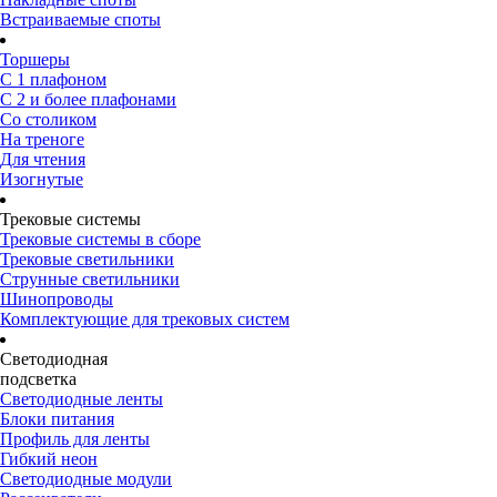
Встраиваемые споты
Торшеры
С 1 плафоном
С 2 и более плафонами
Со столиком
На треноге
Для чтения
Изогнутые
Трековые системы
Трековые системы в сборе
Трековые светильники
Струнные светильники
Шинопроводы
Комплектующие для трековых систем
Светодиодная
подсветка
Светодиодные ленты
Блоки питания
Профиль для ленты
Гибкий неон
Светодиодные модули