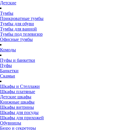
Детские
Тумбы
Прикроватные тумбы
Тумбы для обуви
Тумбы для ванной
Тумбы под телевизор
Офисные тумбы
Комоды
Пуфы и банкетки
Пуфы
Банкетки
Скамьи
Шкафы и Стеллажи
Шкафы платяные
Детские шкафы
Книжные шкафы
Шкафы витрины
Шкафы для посуды
Шкафы для прихожей
Обувницы
Бюро и секретеры