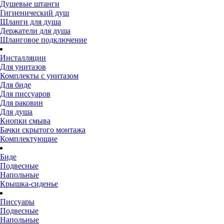
Душевые штанги
Гигиенический душ
Шланги для душа
Держатели для душа
Шланговое подключение
Инсталляции
Для унитазов
Комплекты с унитазом
Для биде
Для писсуаров
Для раковин
Для душа
Кнопки смыва
Бачки скрытого монтажа
Комплектующие
Биде
Подвесные
Напольные
Крышка-сиденье
Писсуары
Подвесные
Напольные