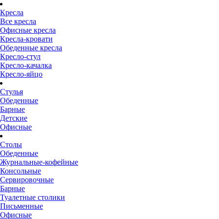
Кресла
Все кресла
Офисные кресла
Кресла-кровати
Обеденные кресла
Кресло-стул
Кресло-качалка
Кресло-яйцо
Стулья
Обеденные
Барные
Детские
Офисные
Столы
Обеденные
Журнальные-кофейные
Консольные
Сервировочные
Барные
Туалетные столики
Письменные
Офисные