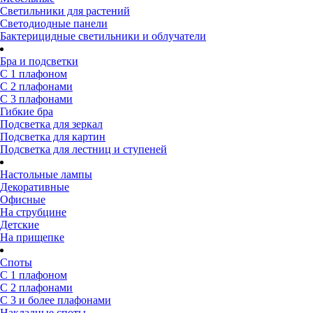
Светильники для растений
Светодиодные панели
Бактерицидные светильники и облучатели
Бра и подсветки
С 1 плафоном
С 2 плафонами
С 3 плафонами
Гибкие бра
Подсветка для зеркал
Подсветка для картин
Подсветка для лестниц и ступеней
Настольные лампы
Декоративные
Офисные
На струбцине
Детские
На прищепке
Споты
С 1 плафоном
С 2 плафонами
С 3 и более плафонами
Накладные споты