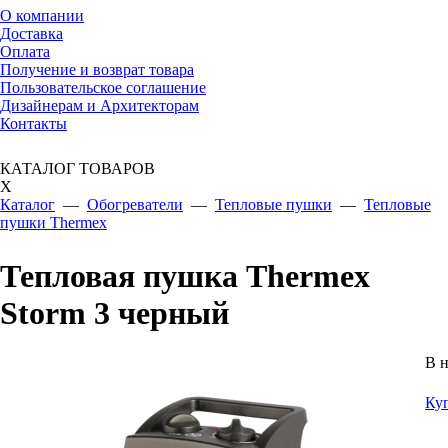
О компании
Доставка
Оплата
Получение и возврат товара
Пользовательское соглашение
Дизайнерам и Архитекторам
Контакты
КАТАЛОГ ТОВАРОВ
X
Каталог
—
Обогреватели
—
Тепловые пушки
—
Тепловые
пушки Thermex
Тепловая пушка Thermex
Storm 3 черный
В 
Ку