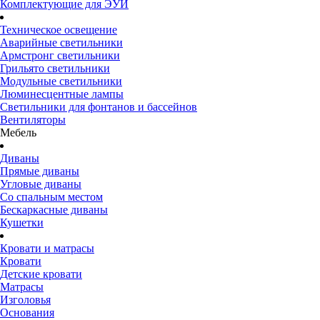
Комплектующие для ЭУИ
Техническое освещение
Аварийные светильники
Армстронг светильники
Грильято светильники
Модульные светильники
Люминесцентные лампы
Светильники для фонтанов и бассейнов
Вентиляторы
Мебель
Диваны
Прямые диваны
Угловые диваны
Со спальным местом
Бескаркасные диваны
Кушетки
Кровати и матрасы
Кровати
Детские кровати
Матрасы
Изголовья
Основания