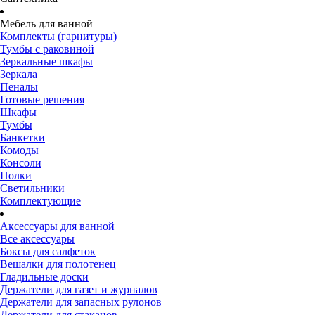
Мебель для ванной
Комплекты (гарнитуры)
Тумбы с раковиной
Зеркальные шкафы
Зеркала
Пеналы
Готовые решения
Шкафы
Тумбы
Банкетки
Комоды
Консоли
Полки
Светильники
Комплектующие
Аксессуары для ванной
Все аксессуары
Боксы для салфеток
Вешалки для полотенец
Гладильные доски
Держатели для газет и журналов
Держатели для запасных рулонов
Держатели для стаканов