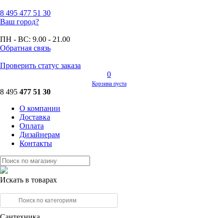
8 495
477 51 30
Ваш город?
ПН - ВС:
9.00 - 21.00
Обратная связь
Проверить статус заказа
0
Корзина пуста
8 495
477 51 30
О компании
Доставка
Оплата
Дизайнерам
Контакты
Искать в товарах
Сантехника