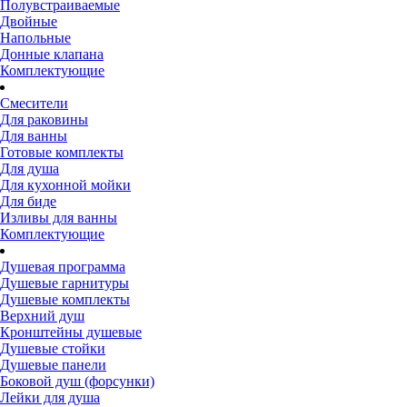
Полувстраиваемые
Двойные
Напольные
Донные клапана
Комплектующие
Смесители
Для раковины
Для ванны
Готовые комплекты
Для душа
Для кухонной мойки
Для биде
Изливы для ванны
Комплектующие
Душевая программа
Душевые гарнитуры
Душевые комплекты
Верхний душ
Кронштейны душевые
Душевые стойки
Душевые панели
Боковой душ (форсунки)
Лейки для душа