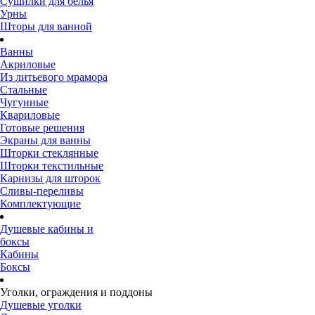
Сушилки для белья
Урны
Шторы для ванной
Ванны
Акриловые
Из литьевого мрамора
Стальные
Чугунные
Квариловые
Готовые решения
Экраны для ванны
Шторки стеклянные
Шторки текстильные
Карнизы для шторок
Сливы-переливы
Комплектующие
Душевые кабины и
боксы
Кабины
Боксы
Уголки, ограждения и поддоны
Душевые уголки