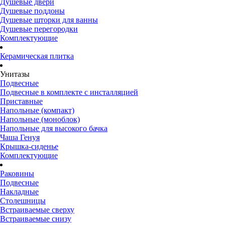
Душевые двери
Душевые поддоны
Душевые шторки для ванны
Душевые перегородки
Комплектующие
Керамическая плитка
Унитазы
Подвесные
Подвесные в комплекте с инсталляцией
Приставные
Напольные (компакт)
Напольные (моноблок)
Напольные для высокого бачка
Чаша Генуя
Крышка-сиденье
Комплектующие
Раковины
Подвесные
Накладные
Столешницы
Встраиваемые сверху
Встраиваемые снизу