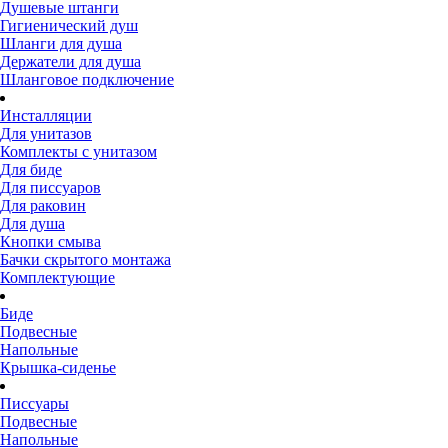
Душевые штанги
Гигиенический душ
Шланги для душа
Держатели для душа
Шланговое подключение
Инсталляции
Для унитазов
Комплекты с унитазом
Для биде
Для писсуаров
Для раковин
Для душа
Кнопки смыва
Бачки скрытого монтажа
Комплектующие
Биде
Подвесные
Напольные
Крышка-сиденье
Писсуары
Подвесные
Напольные