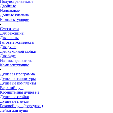
Полувстраиваемые
Двойные
Напольные
Донные клапана
Комплектующие
Смесители
Для раковины
Для ванны
Готовые комплекты
Для душа
Для кухонной мойки
Для биде
Изливы для ванны
Комплектующие
Душевая программа
Душевые гарнитуры
Душевые комплекты
Верхний душ
Кронштейны душевые
Душевые стойки
Душевые панели
Боковой душ (форсунки)
Лейки для душа