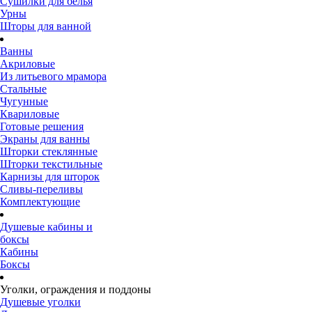
Сушилки для белья
Урны
Шторы для ванной
Ванны
Акриловые
Из литьевого мрамора
Стальные
Чугунные
Квариловые
Готовые решения
Экраны для ванны
Шторки стеклянные
Шторки текстильные
Карнизы для шторок
Сливы-переливы
Комплектующие
Душевые кабины и
боксы
Кабины
Боксы
Уголки, ограждения и поддоны
Душевые уголки