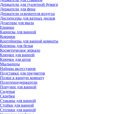
Держатели для туалетной бумаги
Держатели для фена
Держатели освежителя воздуха
Диспенсеры для ватных дисков
Дозаторы для мыла
Ершики
Карнизы для ванной
Коврики
Контейнеры для ванной комнаты
Корзины для белья
Косметическое зеркало
Крючки для ванной
Крючки для штор
Мыльницы
Наборы аксессуаров
Подставки для предметов
Полки в ванную комнату
Полотенцедержатели
Поручни для ванной
Сиденья
Скребки
Стаканы для ванной
Стойки для ванной
Столики для ванной