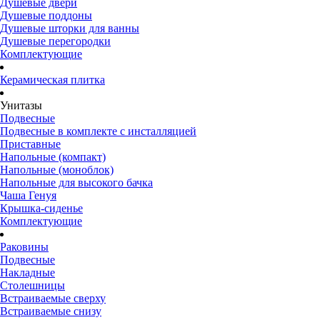
Душевые двери
Душевые поддоны
Душевые шторки для ванны
Душевые перегородки
Комплектующие
Керамическая плитка
Унитазы
Подвесные
Подвесные в комплекте с инсталляцией
Приставные
Напольные (компакт)
Напольные (моноблок)
Напольные для высокого бачка
Чаша Генуя
Крышка-сиденье
Комплектующие
Раковины
Подвесные
Накладные
Столешницы
Встраиваемые сверху
Встраиваемые снизу