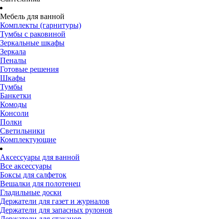
Мебель для ванной
Комплекты (гарнитуры)
Тумбы с раковиной
Зеркальные шкафы
Зеркала
Пеналы
Готовые решения
Шкафы
Тумбы
Банкетки
Комоды
Консоли
Полки
Светильники
Комплектующие
Аксессуары для ванной
Все аксессуары
Боксы для салфеток
Вешалки для полотенец
Гладильные доски
Держатели для газет и журналов
Держатели для запасных рулонов
Держатели для стаканов