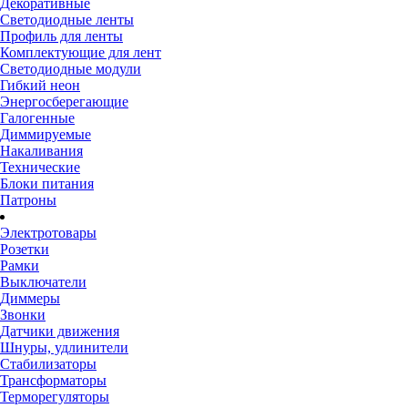
Декоративные
Светодиодные ленты
Профиль для ленты
Комплектующие для лент
Светодиодные модули
Гибкий неон
Энергосберегающие
Галогенные
Диммируемые
Накаливания
Технические
Блоки питания
Патроны
Электротовары
Розетки
Рамки
Выключатели
Диммеры
Звонки
Датчики движения
Шнуры, удлинители
Стабилизаторы
Трансформаторы
Терморегуляторы