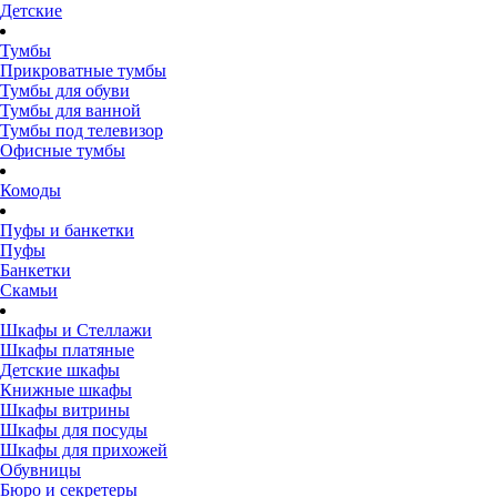
Детские
Тумбы
Прикроватные тумбы
Тумбы для обуви
Тумбы для ванной
Тумбы под телевизор
Офисные тумбы
Комоды
Пуфы и банкетки
Пуфы
Банкетки
Скамьи
Шкафы и Стеллажи
Шкафы платяные
Детские шкафы
Книжные шкафы
Шкафы витрины
Шкафы для посуды
Шкафы для прихожей
Обувницы
Бюро и секретеры