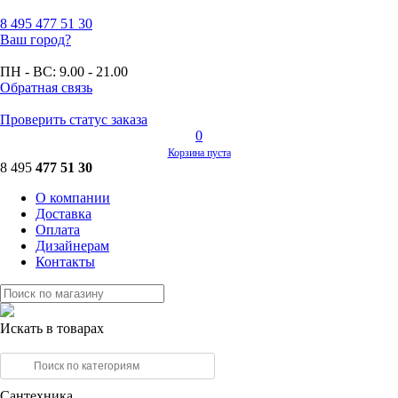
8 495
477 51 30
Ваш город?
ПН - ВС:
9.00 - 21.00
Обратная связь
Проверить статус заказа
0
Корзина пуста
8 495
477 51 30
О компании
Доставка
Оплата
Дизайнерам
Контакты
Искать в товарах
Сантехника