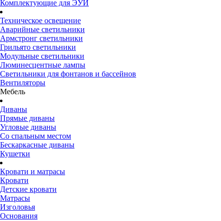
Комплектующие для ЭУИ
Техническое освещение
Аварийные светильники
Армстронг светильники
Грильято светильники
Модульные светильники
Люминесцентные лампы
Светильники для фонтанов и бассейнов
Вентиляторы
Мебель
Диваны
Прямые диваны
Угловые диваны
Со спальным местом
Бескаркасные диваны
Кушетки
Кровати и матрасы
Кровати
Детские кровати
Матрасы
Изголовья
Основания