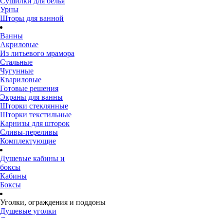
Сушилки для белья
Урны
Шторы для ванной
Ванны
Акриловые
Из литьевого мрамора
Стальные
Чугунные
Квариловые
Готовые решения
Экраны для ванны
Шторки стеклянные
Шторки текстильные
Карнизы для шторок
Сливы-переливы
Комплектующие
Душевые кабины и
боксы
Кабины
Боксы
Уголки, ограждения и поддоны
Душевые уголки