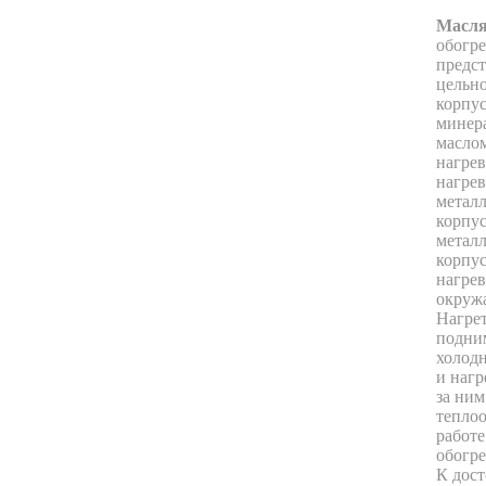
Масл
обогре
предст
цельн
корпу
минер
маслом
нагрев
нагрев
метал
корпус
метал
корпус
нагрев
окруж
Нагре
подним
холод
и нагр
за ним
тепло
работе
обогре
К дос