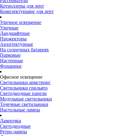
Рассеиватели
Котроллеры для лент
Комплектующие для лент
Уличное освещение
Уличные
Ландшафтные
Прожекторы
Архитектурные
На солнечных батареях
Парковые
Настенные
Фонарики
Офисное освещение
Светильники армстронг
Светильники грильято
Светодиодные панели
Модульные светильники
Точечные светильники
Настольные лампы
Лампочки
Светодиодные
Ретро-лампы