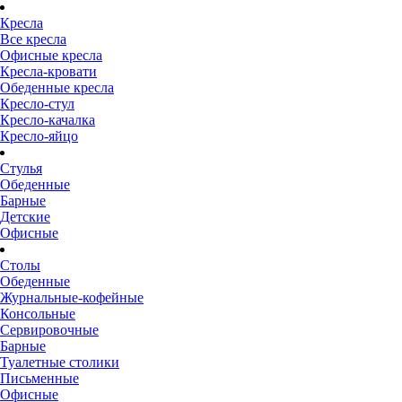
Кресла
Все кресла
Офисные кресла
Кресла-кровати
Обеденные кресла
Кресло-стул
Кресло-качалка
Кресло-яйцо
Стулья
Обеденные
Барные
Детские
Офисные
Столы
Обеденные
Журнальные-кофейные
Консольные
Сервировочные
Барные
Туалетные столики
Письменные
Офисные