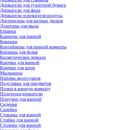
Держатели для туалетной бумаги
Держатели для фена
Держатели освежителя воздуха
Диспенсеры для ватных дисков
Дозаторы для мыла
Ершики
Карнизы для ванной
Коврики
Контейнеры для ванной комнаты
Корзины для белья
Косметическое зеркало
Крючки для ванной
Крючки для штор
Мыльницы
Наборы аксессуаров
Подставки для предметов
Полки в ванную комнату
Полотенцедержатели
Поручни для ванной
Сиденья
Скребки
Стаканы для ванной
Стойки для ванной
Столики для ванной