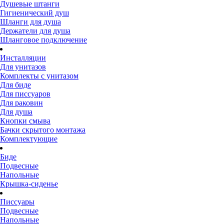
Душевые штанги
Гигиенический душ
Шланги для душа
Держатели для душа
Шланговое подключение
Инсталляции
Для унитазов
Комплекты с унитазом
Для биде
Для писсуаров
Для раковин
Для душа
Кнопки смыва
Бачки скрытого монтажа
Комплектующие
Биде
Подвесные
Напольные
Крышка-сиденье
Писсуары
Подвесные
Напольные