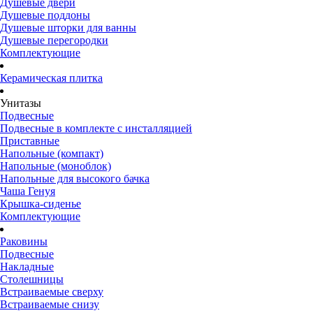
Душевые двери
Душевые поддоны
Душевые шторки для ванны
Душевые перегородки
Комплектующие
Керамическая плитка
Унитазы
Подвесные
Подвесные в комплекте с инсталляцией
Приставные
Напольные (компакт)
Напольные (моноблок)
Напольные для высокого бачка
Чаша Генуя
Крышка-сиденье
Комплектующие
Раковины
Подвесные
Накладные
Столешницы
Встраиваемые сверху
Встраиваемые снизу