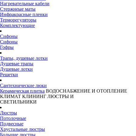
Нагревательные кабели
Стержнеые маты
Инфракрасные пленки
Терморегуляторы
Комплектующие
Сифоны
Сифоны
Гофры
Трапы, душевые лотки
Душевые трапы
Душевые лотки
Решетки
Сантехнические люки
Керамическая плитка
ВОДОСНАБЖЕНИЕ И ОТОПЛЕНИЕ
КЛИМАТ
КЛИНИНГ
ЛЮСТРЫ И
СВЕТИЛЬНИКИ
Люстры
Потолочные
Подвесные
Хрустальные люстры
Большие люстры