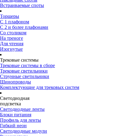
Встраиваемые споты
Торшеры
С 1 плафоном
С 2 и более плафонами
Со столиком
На треноге
Для чтения
Изогнутые
Трековые системы
Трековые системы в сборе
Трековые светильники
Струнные светильники
Шинопроводы
Комплектующие для трековых систем
Светодиодная
подсветка
Светодиодные ленты
Блоки питания
Профиль для ленты
Гибкий неон
Светодиодные модули