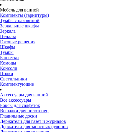
Мебель для ванной
Комплекты (гарнитуры)
Тумбы с раковиной
Зеркальные шкафы
Зеркала
Пеналы
Готовые решения
Шкафы
Тумбы
Банкетки
Комоды
Консоли
Полки
Светильники
Комплектующие
Аксессуары для ванной
Все аксессуары
Боксы для салфеток
Вешалки для полотенец
Гладильные доски
Держатели для газет и журналов
Держатели для запасных рулонов
Держатели для стаканов