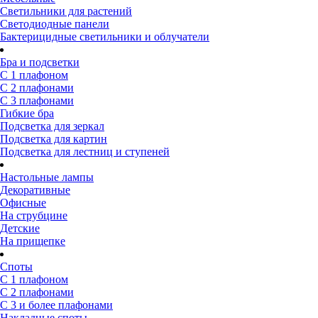
Светильники для растений
Светодиодные панели
Бактерицидные светильники и облучатели
Бра и подсветки
С 1 плафоном
С 2 плафонами
С 3 плафонами
Гибкие бра
Подсветка для зеркал
Подсветка для картин
Подсветка для лестниц и ступеней
Настольные лампы
Декоративные
Офисные
На струбцине
Детские
На прищепке
Споты
С 1 плафоном
С 2 плафонами
С 3 и более плафонами
Накладные споты