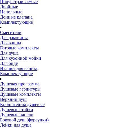
Полувстраиваемые
Двойные
Напольные
Донные клапана
Комплектующие
Смесители
Для раковины
Для ванны
Готовые комплекты
Для душа
Для кухонной мойки
Для биде
Изливы для ванны
Комплектующие
Душевая программа
Душевые гарнитуры
Душевые комплекты
Верхний душ
Кронштейны душевые
Душевые стойки
Душевые панели
Боковой душ (форсунки)
Лейки для душа