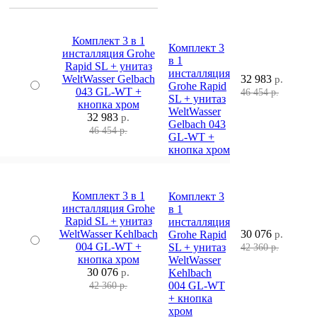
Комплект 3 в 1
Комплект 3
инсталляция Grohe
в 1
Rapid SL + унитаз
инсталляция
WeltWasser Gelbach
32 983
р.
Grohe Rapid
043 GL-WT +
46 454 р.
SL + унитаз
кнопка хром
WeltWasser
32 983
р.
Gelbach 043
46 454 р.
GL-WT +
кнопка хром
Комплект 3 в 1
Комплект 3
инсталляция Grohe
в 1
Rapid SL + унитаз
инсталляция
WeltWasser Kehlbach
30 076
Grohe Rapid
р.
004 GL-WT +
SL + унитаз
42 360 р.
кнопка хром
WeltWasser
30 076
р.
Kehlbach
004 GL-WT
42 360 р.
+ кнопка
хром