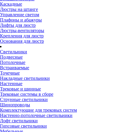
Каскадные
Люстры на штанге
Управление светом
Плафоны и абажуры
Лифты для люстр
Люстры-вентиляторы
Крепления для люстр
Основания для люстр
Светильники
Подвесные
Потолочные
Встраиваемые
Точечные
Накладные светильники
Настенные
Трековые и шинные
Трековые системы в сборе
Струнные светильники
Шинопроводы
Комплектующие для трековых систем
Настенно-потолочные светильники
Лофт светильники
Гипсовые светильники
Мебельные