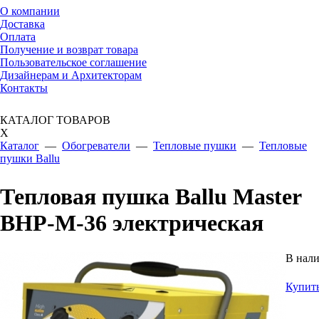
О компании
Доставка
Оплата
Получение и возврат товара
Пользовательское соглашение
Дизайнерам и Архитекторам
Контакты
КАТАЛОГ ТОВАРОВ
X
Каталог
—
Обогреватели
—
Тепловые пушки
—
Тепловые
пушки Ballu
Тепловая пушка Ballu Master
BHP-M-36 электрическая
В нал
Купит