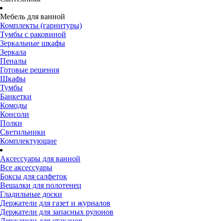
Мебель для ванной
Комплекты (гарнитуры)
Тумбы с раковиной
Зеркальные шкафы
Зеркала
Пеналы
Готовые решения
Шкафы
Тумбы
Банкетки
Комоды
Консоли
Полки
Светильники
Комплектующие
Аксессуары для ванной
Все аксессуары
Боксы для салфеток
Вешалки для полотенец
Гладильные доски
Держатели для газет и журналов
Держатели для запасных рулонов
Держатели для стаканов