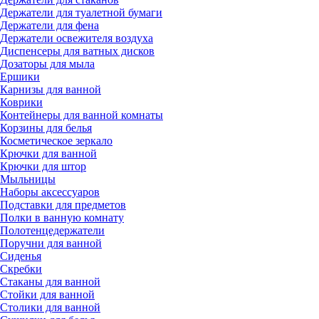
Держатели для туалетной бумаги
Держатели для фена
Держатели освежителя воздуха
Диспенсеры для ватных дисков
Дозаторы для мыла
Ершики
Карнизы для ванной
Коврики
Контейнеры для ванной комнаты
Корзины для белья
Косметическое зеркало
Крючки для ванной
Крючки для штор
Мыльницы
Наборы аксессуаров
Подставки для предметов
Полки в ванную комнату
Полотенцедержатели
Поручни для ванной
Сиденья
Скребки
Стаканы для ванной
Стойки для ванной
Столики для ванной