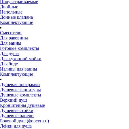
Полувстраиваемые
Двойные
Напольные
Донные клапана
Комплектующие
Смесители
Для раковины
Для ванны
Готовые комплекты
Для душа
Для кухонной мойки
Для биде
Изливы для ванны
Комплектующие
Душевая программа
Душевые гарнитуры
Душевые комплекты
Верхний душ
Кронштейны душевые
Душевые стойки
Душевые панели
Боковой душ (форсунки)
Лейки для душа