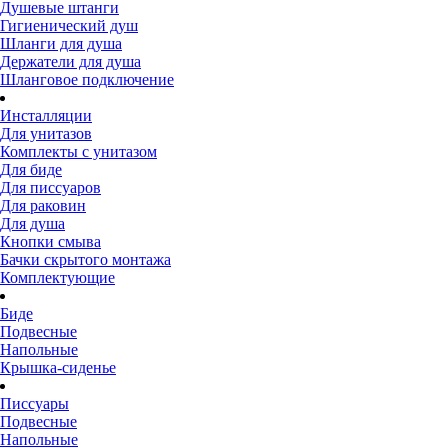
Душевые штанги
Гигиенический душ
Шланги для душа
Держатели для душа
Шланговое подключение
Инсталляции
Для унитазов
Комплекты с унитазом
Для биде
Для писсуаров
Для раковин
Для душа
Кнопки смыва
Бачки скрытого монтажа
Комплектующие
Биде
Подвесные
Напольные
Крышка-сиденье
Писсуары
Подвесные
Напольные