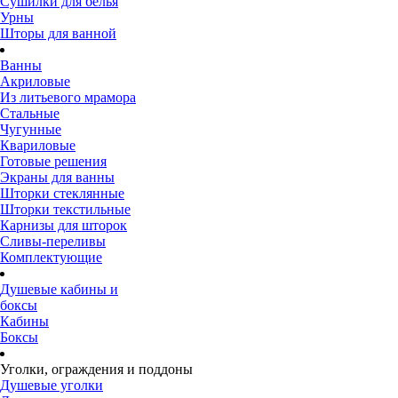
Сушилки для белья
Урны
Шторы для ванной
Ванны
Акриловые
Из литьевого мрамора
Стальные
Чугунные
Квариловые
Готовые решения
Экраны для ванны
Шторки стеклянные
Шторки текстильные
Карнизы для шторок
Сливы-переливы
Комплектующие
Душевые кабины и
боксы
Кабины
Боксы
Уголки, ограждения и поддоны
Душевые уголки