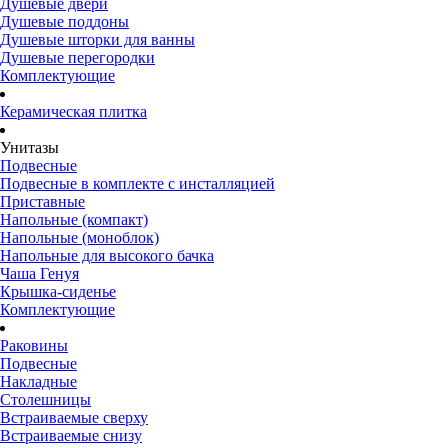
Душевые двери
Душевые поддоны
Душевые шторки для ванны
Душевые перегородки
Комплектующие
Керамическая плитка
Унитазы
Подвесные
Подвесные в комплекте с инсталляцией
Приставные
Напольные (компакт)
Напольные (моноблок)
Напольные для высокого бачка
Чаша Генуя
Крышка-сиденье
Комплектующие
Раковины
Подвесные
Накладные
Столешницы
Встраиваемые сверху
Встраиваемые снизу